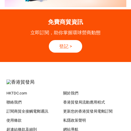
免費商貿資訊
立即訂閱，助你掌握環球營商動態
登記
>
HKTDC.com
關於我們
聯絡我們
香港貿發局流動應用程式
訂閱商貿全接觸電郵通訊
更新您的香港貿發局電郵訂閱
使用條款
私隱政策聲明
超連結條款及細則
網站導航