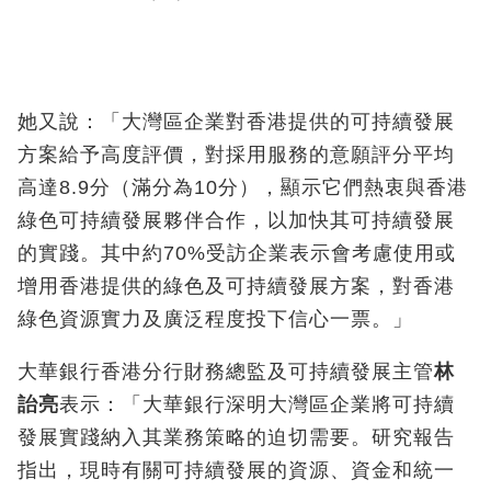
她又說：「大灣區企業對香港提供的可持續發展
方案給予高度評價，對採用服務的意願評分平均
高達8.9
分（滿分為
10
分），顯示它們熱衷與香港
綠色可持續發展夥伴合作，以加快其可持續發展
的實踐。其中約
70%
受訪企業表示會考慮使用或
增用香港提供的綠色及可持續發展方案，對香港
綠色資源實力及廣泛程度投下信心一票。」
大華銀行香港分行財務總監及可持續發展主管
林
詒亮
表示：「大華銀行深明大灣區企業將可持續
發展實踐納入其業務策略的迫切需要。研究報告
指出，現時有關可持續發展的資源、資金和統一