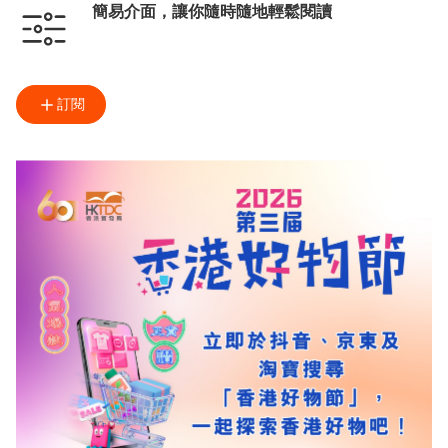
簡易介面，讓你隨時隨地輕鬆閱讀
訂閱