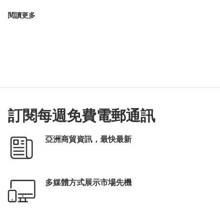
閱讀更多
訂閱每週免費電郵通訊
亞洲商貿資訊，最快最新
多媒體方式展示市場先機