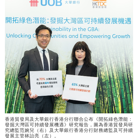
香港貿發局及大華銀行香港分行聯合公布《開拓綠色潛能：
發掘大灣區可持續發展機遇》研究報告，圖為香港貿發局研
究總監范婉兒（右）及大華銀行香港分行財務總監及可持續
發展主管林詒亮（左）。