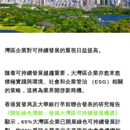
灣區企業對可持續發展的重視日益提高。
隨着可持續發展越趨重要，大灣區企業亦愈來愈
積極實踐與環境、社會和企業管治 （
ESG
）相關
的策略，這將為業界開啓新商機。
香港貿發局及大華銀行早前聯合發表的研究報告
《開拓綠色潛能：發掘大灣區可持續發展機遇》
顯示，
65%
大灣區企業已開展綠色可持續發展計