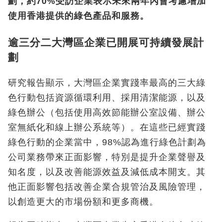
劃，約
70%
受訪企業表示未來兩年內會考慮增加
使用香港提供的綠色產品和服務。
逾三分二大灣區企業已開展可持續發展計
劃
研究報告顯示，大灣區企業實踐率最高的三大綠
色行動包括資源循環利用、採用清潔能源，以及
綠色辦公（包括使用高效節能辦公室設備、辦公
室無紙化和線上辦公系統等）。在這些已經實踐
綠色行動的企業當中，98%
認為進行綠色計劃為
公司業務帶來正面影響，特別是提升企業聲譽及
知名度，以及改善能源效益及減低成本開支。其
他正面影響包括改善企業合規管治及風險管理，
以創造更大的市場份額和更多商機。