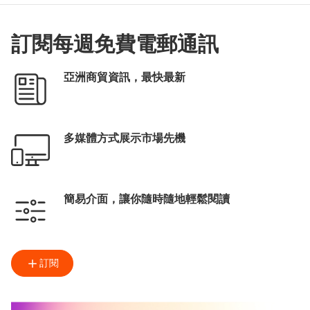
訂閱每週免費電郵通訊
亞洲商貿資訊，最快最新
多媒體方式展示市場先機
簡易介面，讓你隨時隨地輕鬆閱讀
訂閱