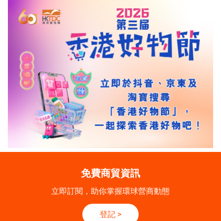
免費商貿資訊
立即訂閱，助你掌握環球營商動態
登記
>