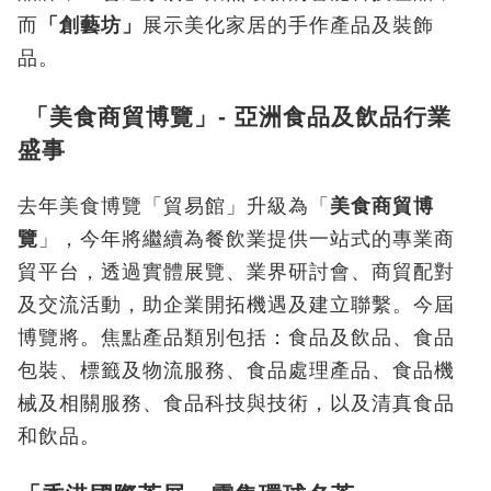
而
「創藝坊」
展示美化家居的手作產品及裝飾
品。
「美食商貿博覽」- 亞洲食品及飲品行業
盛事
去年
美食博覽「貿易館」升級為「
美食商貿博
覽
」，今年將繼續為餐飲業提供一站式的專業商
貿平台，透過實體展覽、業界研討會、商貿配對
及交流活動，助企業開拓機遇及建立聯繫。今屆
博覽將。焦點產品類別包括：食品及飲品、食品
包裝、標籤及物流服務、食品處理產品、食品機
械及相關服務、食品科技與技術，以及清真食品
和飲品。