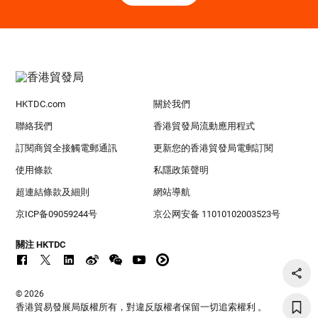
HKTDC.com
關於我們
聯絡我們
香港貿發局流動應用程式
訂閱商貿全接觸電郵通訊
更新您的香港貿發局電郵訂閱
使用條款
私隱政策聲明
超連結條款及細則
網站導航
京ICP备09059244号
京公网安备 11010102003523号
關注 HKTDC
© 2026
香港貿易發展局版權所有，對違反版權者保留一切追索權利 。