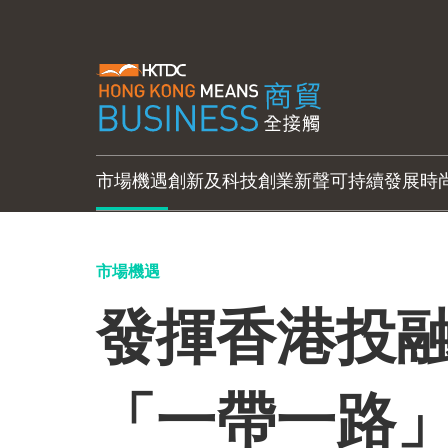
市場機遇
創新及科技
創業新聲
可持續發展
時
市場機遇
發揮香港投融
「一帶一路