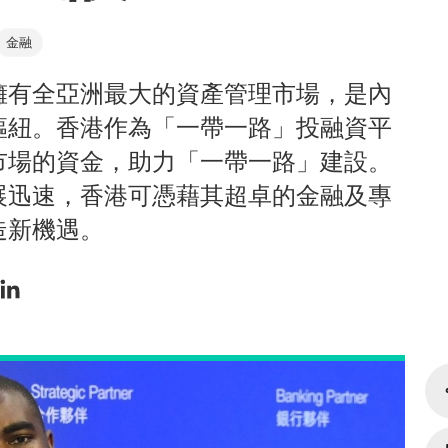
金融
擁有全亞洲最大的資產管理市場，是內
樞紐。香港作為「一帶一路」投融資平
市場的資金，助力「一帶一路」建設。
展迅速，香港可憑藉其超卓的金融及專
造新機遇。