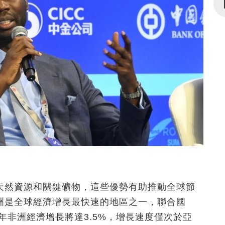
天然資源和關鍵礦物，這些優勢有助推動全球節
洲是全球經濟增長最快速的地區之一
，
聯合國
年非洲經濟增長將達3.5%，增長速度僅次於亞