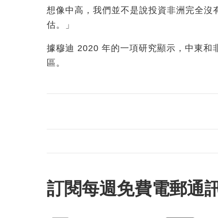
想像中高，我們並不是說投資非洲完全沒
估。」
據穆迪 2020 年的一項研究顯示，中
區。
訂閱每週免費電郵通