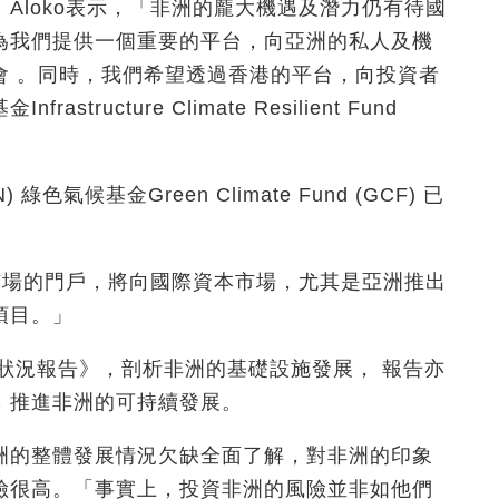
Aloko表示，「非洲的龐大機遇及潛力仍有待國
為我們提供一個重要的平台，向亞洲的私人及機
會 。同時，我們希望透過香港的平台，向投資者
ucture Climate Resilient Fund
」
氣候基金Green Climate Fund (GCF) 已
洲市場的門戶，將向國際資本市場，尤其是亞洲推出
項目。」
施狀況報告》，剖析非洲的基礎設施發展， 報告亦
，推進非洲的可持續發展。
洲的整體發展情況欠缺全面了解，對非洲的印象
險很高。「事實上，投資非洲的風險並非如他們