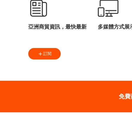
亞洲商貿資訊，最快最新
多媒體方式展
訂閱
免費