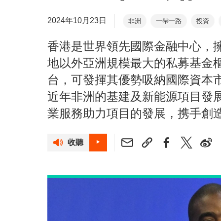
2024年10月23日
非洲
一帶一路
投資
香港是世界領先國際金融中心，
地以外亞洲規模最大的私募基金
台，可發揮其優勢吸納國際資本
近年非洲的基建及新能源項目發
業服務助力項目的發展，携手創
收聽