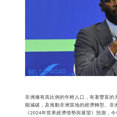
非洲擁有高比例的年輕人口，有著豐富的
能減碳，及推動非洲當地的經濟轉型。非
《2024年世界經濟情勢與展望》預測，今