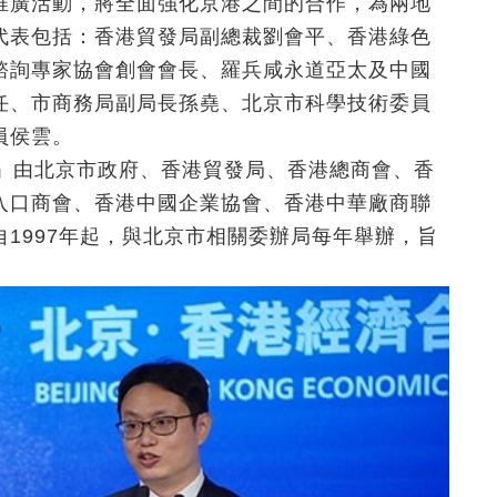
推廣活動，將全面強化京港之間的合作，為兩地
代表包括：香港貿發局副總裁劉會平、香港綠色
諮詢專家協會創會會長、羅兵咸永道亞太及中國
任、市商務局副局長孫堯、北京市科學技術委員
員侯雲。
會」由北京市政府、香港貿發局、香港總商會、香
入口商會、香港中國企業協會、香港中華廠商聯
1997年起，與北京市相關委辦局每年舉辦，旨