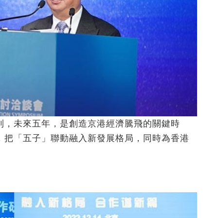
到，未來五年，是創造京港經濟騰飛的關鍵時
，把「五子」聯動融入新發展格局，同時為香港