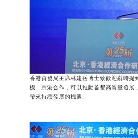
香港貿發局主席林建岳博士致歡迎辭時提
機。京港合作，可以推動首都高質量發展
帶來持續發展的機遇。