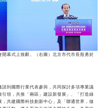
會開幕式上致辭。（右圖）北京市代市長殷勇於
邀請到國際行業代表參與，共同探討多項專業議
放引領，共推「兩區」建設新發展」、「打造綠
展，共建國際科技創新中心」及「聯通世界，做