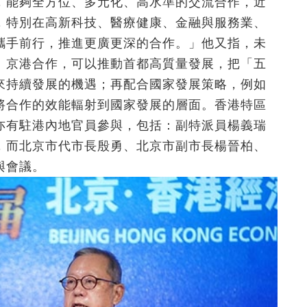
，能夠全方位、多元化、高水準的交流合作，近
，特別在高新科技、醫療健康、金融與服務業、
攜手前行，推進更廣更深的合作。」他又指，未
。京港合作，可以推動首都高質量發展，把「五
來持續發展的機遇；再配合國家發展策略，例如
將合作的效能輻射到國家發展的層面。香港特區
亦有駐港內地官員參與，包括：副特派員楊義瑞
，而北京市代市長殷勇、北京市副市長楊晉柏、
與會議。