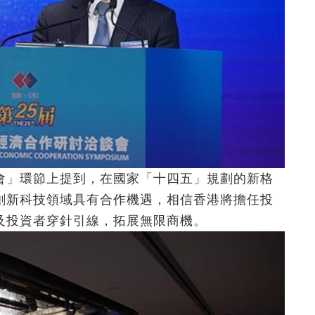
會」環節上提到，在國家「十四五」規劃的新格
創新科技領域具有合作機遇，相信香港將擔任投
及投資者穿針引線，拓展無限商機。