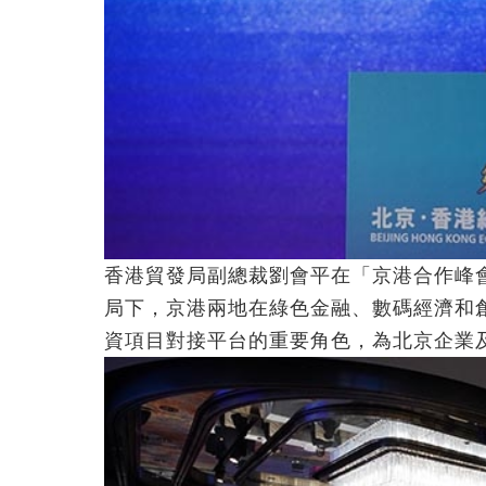
香港貿發局副總裁劉會平在「京港合作峰
局下，京港兩地在綠色金融、數碼經濟和
資項目對接平台的重要角色，為北京企業