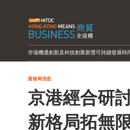
市場機遇
創新及科技
創業新聲
可持續發展
時
貿發局消息
京港經合研討
新格局拓無