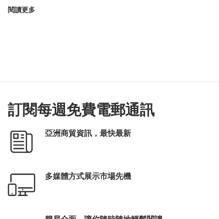
閱讀更多
訂閱每週免費電郵通訊
亞洲商貿資訊，最快最新
多媒體方式展示市場先機