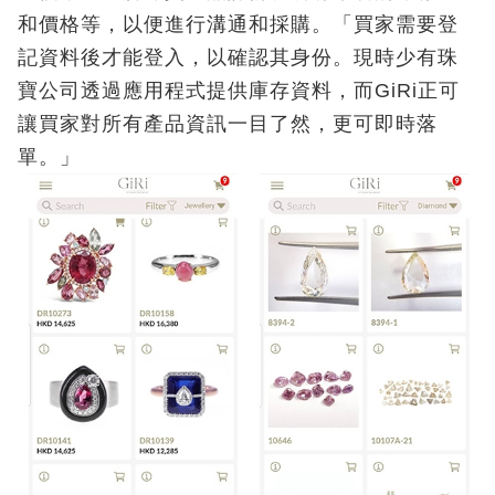
和價格等，以便進行溝通和採購。「買家需要登
記資料後才能登入，以確認其身份。現時少有珠
寶公司透過應用程式提供庫存資料，而GiRi正可
讓買家對所有產品資訊一目了然，更可即時落
單。」