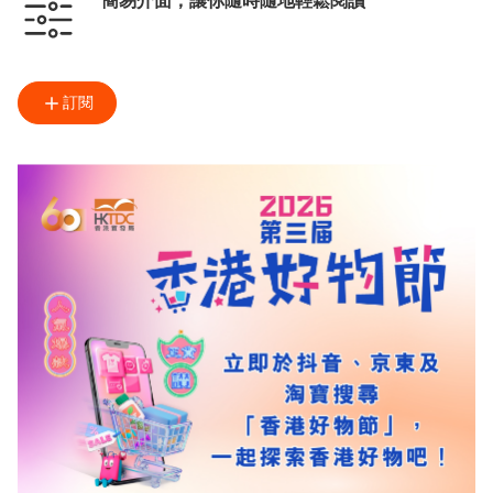
簡易介面，讓你隨時隨地輕鬆閱讀
訂閱