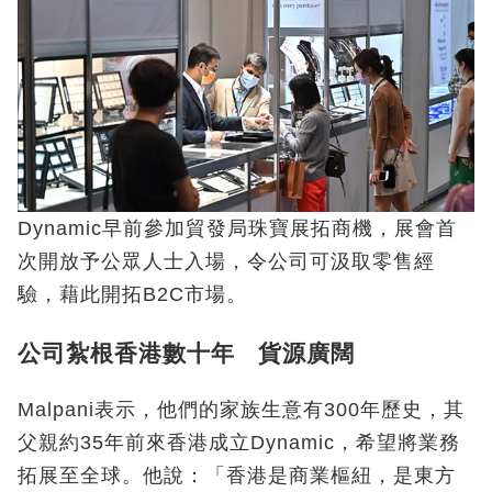
Dynamic早前參加貿發局珠寶展拓商機，展會首
次開放予公眾人士入場，令公司可汲取零售經
驗，藉此開拓B2C市場。
公司紮根香港數十年 貨源廣闊
Malpani表示，他們的家族生意有300年歷史，其
父親約35年前來香港成立Dynamic，希望將業務
拓展至全球。他說：「香港是商業樞紐，是東方