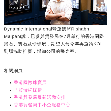
Dynamic International營運總監Rishabh
Malpani說，已參與貿發局在7月舉行的香港國際
鑽石、寶石及珍珠展，期望大會今年再邀請KOL
到場協助推廣，增加公司的曝光率。
相關網頁：
香港國際珠寶展
「貿發網採購」
香港貿發局最新活動安排
香港貿發局中小企服務中心