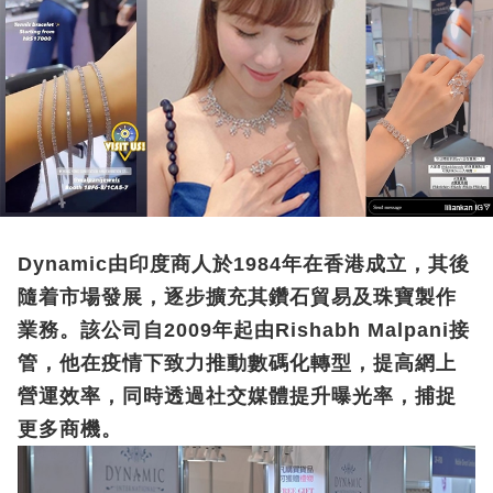
Dynamic由印度商人於1984年在香港成立，其後
隨着市場發展，逐步擴充其鑽石貿易及珠寶製作
業務。該公司自2009年起由Rishabh Malpani接
管，他在疫情下致力推動數碼化轉型，提高網上
營運效率，同時透過社交媒體提升曝光率，捕捉
更多商機。