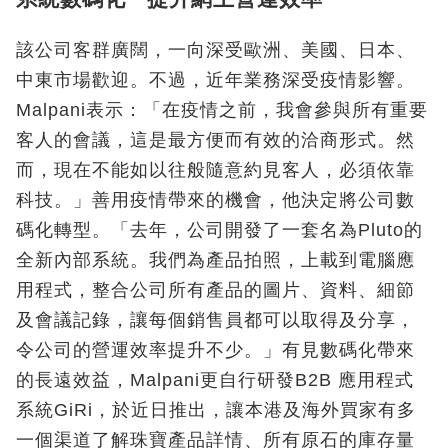
該公司客群廣闊，一向深受歐洲、美國、日本、
中東市場歡迎。不過，近年業務深受疫情影響。
Malpani表示：「在疫情之前，我會參與所有重要
客人的會議，這是最方便而有效的洽商形式。然
而，現在不能如以往般隨意約見客人，必須依靠
科技。」善用疫情帶來的機會，他決定將公司數
碼化轉型。「去年，公司開發了一套名為Pluto的
全新內部系統。我們為產品拍照，上載到電腦應
用程式，整合公司所有產品的圖片、資料、細節
及會議記錄，讓每個銷售員都可以取得及分享，
令公司的營運效率提升不少。」有見數碼化帶來
的長遠效益，Malpani更自行研發B2B 應用程式
系統GiRi，於近日推出，讓本港及海外買家有多
一個渠道了解珠寶產品詳情、所有原石的庫存量