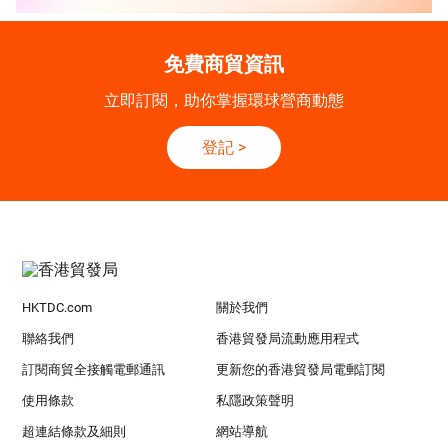
免費商貿資訊
立即訂閱，助你掌握環球營商動態
登記
>
HKTDC.com
關於我們
聯絡我們
香港貿發局流動應用程式
訂閱商貿全接觸電郵通訊
更新您的香港貿發局電郵訂閱
使用條款
私隱政策聲明
超連結條款及細則
網站導航