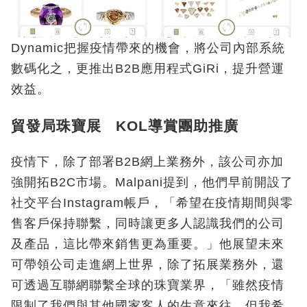
Dynamic把握疫情帶來的機會，將公司內部系統
數碼化之，更推出B2B應用程式GiRi，提升營運
效益。
貿發局珠寶展 KOL導賞團助推廣
疫情下，除了部署B2B網上業務外，該公司亦加
強開拓B2C市場。Malpani提到，他們早前開設了
社交平台Instagram帳戶，「希望在疫情期間與零
售客戶保持聯繫，同時讓更多人認識我們的公司
及產品，這比帶來銷售更為重要。」他展望未來
可帶領公司走進網上世界，除了拓展業務外，還
可透過互聯網聯繫全球的珠寶業界，「雖然疫情
限制了我們與其他國家客人的生意來往，但我希