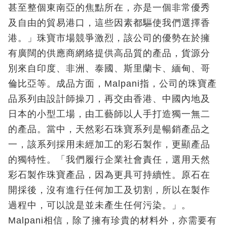
甚至整個東南亞的焦點所在，亦是一個非常優秀
及自由的貿易港口，這些因素都驅使我們選擇香
港。」珠寶市場競爭激烈，該公司的優勢在於擁
有廣闊的供應商網絡提供高品質的產品，貨源分
別來自印度、非洲、泰國、斯里蘭卡、緬甸、哥
倫比亞等。成品方面，Malpani指，公司的珠寶產
品系列由設計師操刀，再交由香港、中國內地及
日本的小型工場，由工藝師以人手打造獨一無二
的產品。當中，天然彩石珠寶系列是暢銷產品之
一，該系列採用未經加工的彩石製作，更顯產品
的獨特性。「我們履行企業社會責任，選用天然
彩石製作珠寶產品，因為更具可持續性。原石在
開採後，沒有進行任何加工及切割，所以在製作
過程中，可以說是並未產生任何污染。」。
Malpani相信，除了擁有珍貴的材料外，亦需要有