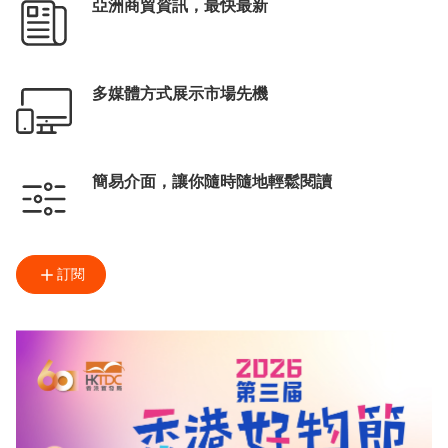
亞洲商貿資訊，最快最新
多媒體方式展示市場先機
簡易介面，讓你隨時隨地輕鬆閱讀
訂閱