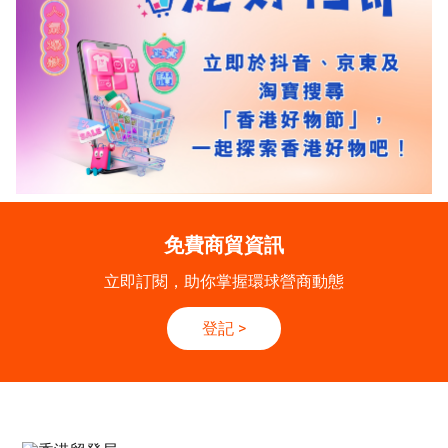
免費商貿資訊
立即訂閱，助你掌握環球營商動態
登記
>