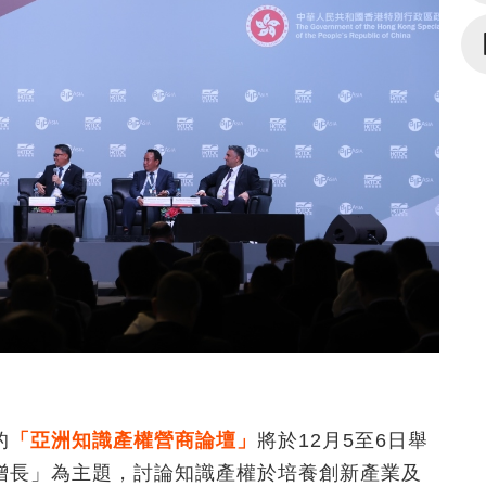
的
「亞洲知識產權營商論壇」
將於12月5至6日舉
增長」為主題，討論知識產權於培養創新產業及