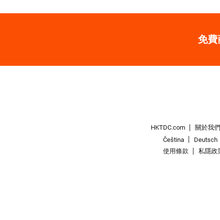
免費
HKTDC.com
關於我
Čeština
Deutsch
使用條款
私隱政