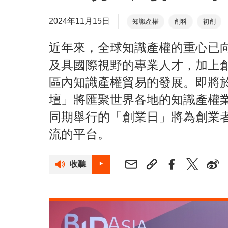
2024年11月15日
知識產權
創科
初創
近年來，全球知識產權的重心已
及具國際視野的專業人才，加上
區內知識產權貿易的發展。即將於
壇」將匯聚世界各地的知識產權
同期舉行的「創業日」將為創業
流的平台。
收聽