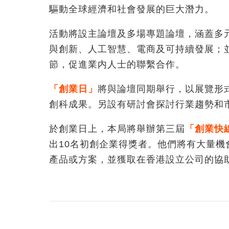
驅動全球經濟和社會發展的巨大潛力。
活動將設主論壇及多場專題論壇，涵蓋多
與創新、人工智慧、電商及可持續發展；
節，促進業内人士的聯繫合作。
「創業日」
將與論壇同期舉行，以展覽形
創科成果。另設有研討會探討行業趨勢和
於創業日上，本局將舉辦第三屆
「創業快
出10名初創企業得獎者。他們將有大量
產品或方案，並獲取在香港設立公司的協