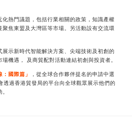
元化熱門議題，包括行業相關的政策，知識產權
並聚焦東盟及大灣區等市場。另活動設有交流環
式展示新時代智能解決方案、尖端技術及初創的
市場機遇， 及商貿配對活動連結初創與投資者。
線：國際篇」
，從全球合作夥伴提名的申請中選
機會透過香港貿發局的平台向全球觀眾展示他們的
助。