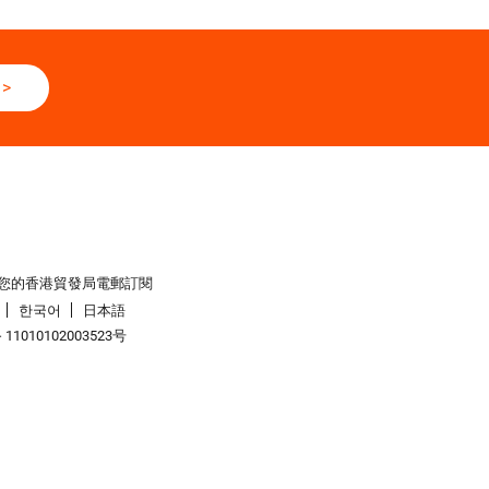
>
您的香港貿發局電郵訂閱
한국어
日本語
1010102003523号