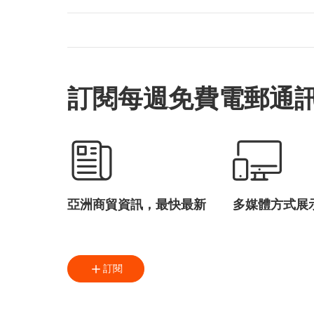
訂閱每週免費電郵通
亞洲商貿資訊，最快最新
多媒體方式展
訂閱