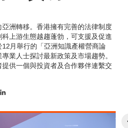
向亞洲轉移。香港擁有完善的法律制度
創科上游生態越趨蓬勃，可支援及促進
12月舉行的「亞洲知識產權營商論
業專業人士探討最新政策及市場趨勢。
者提供一個與投資者及合作夥伴連繫交