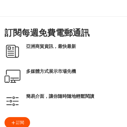
訂閱每週免費電郵通訊
亞洲商貿資訊，最快最新
多媒體方式展示市場先機
簡易介面，讓你隨時隨地輕鬆閱讀
訂閱