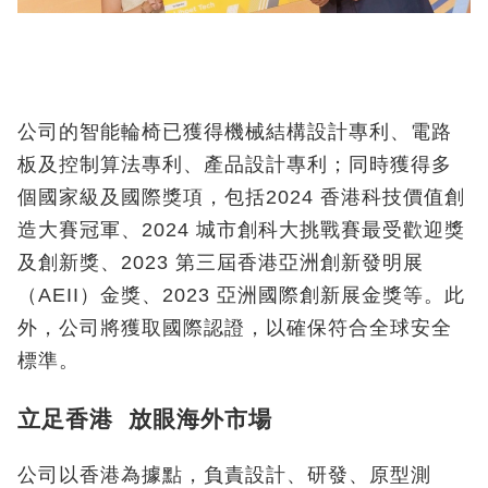
公司的智能輪椅已獲得機械結構設計專利、電路
板及控制算法專利、產品設計專利；同時獲得多
個國家級及國際獎項，包括2024 香港科技價值創
造大賽冠軍、2024 城市創科大挑戰賽最受歡迎獎
及創新獎、2023 第三屆香港亞洲創新發明展
（AEII）金獎、2023 亞洲國際創新展金獎等。此
外，公司將獲取國際認證，以確保符合全球安全
標準。
立足香港 放眼海外市場
公司以香港為據點，負責設計、研發、原型測