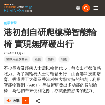
訂閱
創業新聲
港初創自研爬樓梯智能輪
椅 實現無障礙出行
2024年11月25日
醫療用品及醫藥
銀髮
樂齡
初創
不少長者及殘疾人士需以輪椅代步，每次出行都倍感
吃力。為了讓輪椅人士可輕鬆出行，由香港科技園培
育、香港理工大學及香港科技大學支持的初創，利用
智能物聯網（AIoT）等技術研發出多功能的智能輪
椅，為他們帶來便利之餘，亦減低照顧者的壓力。
收聽