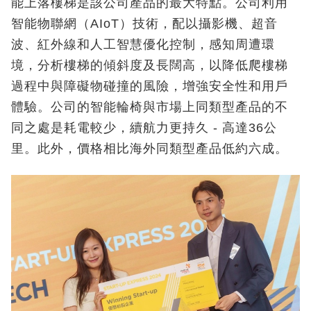
能上落樓梯是該公司產品的最大特點。公司利用
智能物聯網（AIoT）技術，配以攝影機、超音
波、紅外線和人工智慧優化控制，感知周遭環
境，分析樓梯的傾斜度及長闊高，以降低爬樓梯
過程中與障礙物碰撞的風險，增強安全性和用戶
體驗。公司的智能輪椅與市場上同類型產品的不
同之處是耗電較少，續航力更持久 - 高達36公
里。此外，價格相比海外同類型產品低約六成。