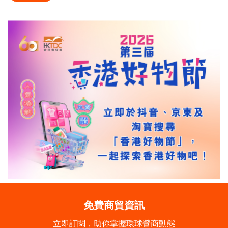
免費商貿資訊
立即訂閱，助你掌握環球營商動態