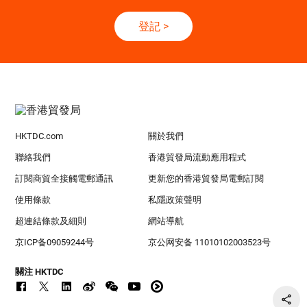
登記
>
HKTDC.com
關於我們
聯絡我們
香港貿發局流動應用程式
訂閱商貿全接觸電郵通訊
更新您的香港貿發局電郵訂閱
使用條款
私隱政策聲明
超連結條款及細則
網站導航
京ICP备09059244号
京公网安备 11010102003523号
關注 HKTDC