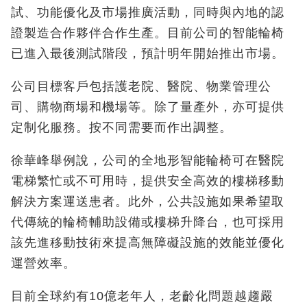
試、功能優化及市場推廣活動，同時與內地的認
證製造合作夥伴合作生產。目前公司的智能輪椅
已進入最後測試階段，預計明年開始推出市場。
公司目標客戶包括護老院、醫院、物業管理公
司、購物商場和機場等。除了量產外，亦可提供
定制化服務。按不同需要而作出調整。
徐華峰舉例說，公司的全地形智能輪椅可在醫院
電梯繁忙或不可用時，提供安全高效的樓梯移動
解決方案運送患者。此外，公共設施如果希望取
代傳統的輪椅輔助設備或樓梯升降台，也可採用
該先進移動技術來提高無障礙設施的效能並優化
運營效率。
目前全球約有10億老年人，老齡化問題越趨嚴