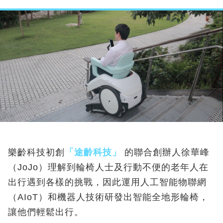
樂齡科技初創
「途齡科技」
的聯合創辦人徐華峰
（JoJo）理解到輪椅人士及行動不便的老年人在
出行遇到各樣的挑戰，因此運用人工智能物聯網
（AIoT）和機器人技術研發出智能全地形輪椅，
讓他們輕鬆出行。