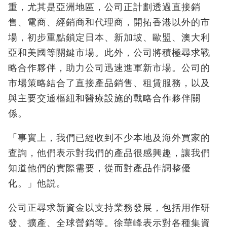
重，尤其是亞洲地區，公司正計劃透過直接銷
售、電商、經銷商和代理商，開拓香港以外的市
場，初步重點鎖定日本、新加坡、歐盟、澳大利
亞和美國等關鍵市場。此外，公司將積極尋求戰
略合作夥伴，助力公司迅速進軍新市場。公司的
市場策略結合了直接產品銷售、租賃服務，以及
與主要交通樞紐和醫療設施的戰略合作夥伴關
係。
「事實上，我們已經收到不少本地及海外買家的
查詢，他們表示對我們的產品很感興趣，讓我們
知道他們的實際需要，從而對產品作調整優
化。」他説。
公司正尋求新資金以支持業務發展，包括用作研
發、擴產、全球營銷等。徐華峰表示對各種集資