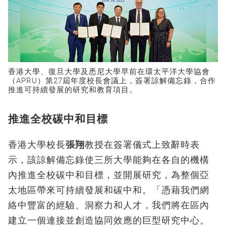
香港大學、復旦大學及悉尼大學早前在環太平洋大學協會
（APRU）第27屆年度校長會議上，簽署諒解備忘錄，合作
推進可持續發展的研究和教育項目。
推進全校碳中和目標
香港大學校長
張翔
教授在簽署儀式上致辭時表
示，該諒解備忘錄使三所大學能夠在各自的機構
內推進全校碳中和目標，並開展研究，為整個亞
太地區帶來可持續發展和碳中和。「憑藉我們網
絡中豐富的經驗、洞察力和人才，我們將在區內
建立一個連接並創造協同效應的巨型研究中心。