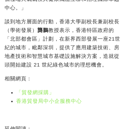
中心。」
談到地方層面的行動，香港大學副校長兼副校長
（學術發展）
龔鵬
教授表示，香港特區政府的
「北部都會區」計劃，在新界西部發展一座21世
紀的城市，毗鄰深圳，提供了應用建築技術、房
地產技術和智慧城市基礎設施解決方案，造就從
頭開始建設 21 世紀綠色城市的理想機會。
相關網頁：
「貿發網採購」
香港貿發局中小企服務中心
延伸閱讀：