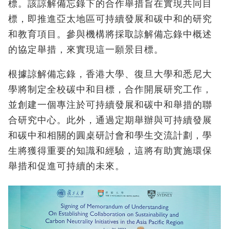
標。該諒解備忘錄下的合作舉措旨在實現共同目
標，即推進亞太地區可持續發展和碳中和的研究
和教育項目。參與機構將採取諒解備忘錄中概述
的協定舉措，來實現這一願景目標。
根據諒解備忘錄，香港大學、復旦大學和悉尼大
學將制定全校碳中和目標，合作開展研究工作，
並創建一個專注於可持續發展和碳中和舉措的聯
合研究中心。此外，通過定期舉辦與可持續發展
和碳中和相關的圓桌研討會和學生交流計劃，學
生將獲得重要的知識和經驗，這將有助實施環保
舉措和促進可持續的未來。