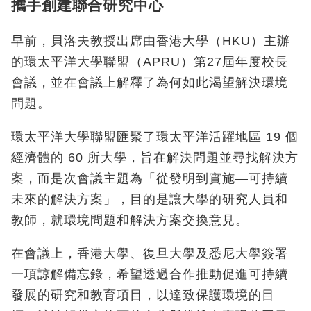
攜手創建聯合研究中心
早前，貝洛夫教授出席由香港大學（HKU）主辦
的環太平洋大學聯盟（APRU）第27屆年度校長
會議，並在會議上解釋了為何如此渴望解決環境
問題。
環太平洋大學聯盟匯聚了環太平洋活躍地區 19 個
經濟體的 60 所大學，旨在解決問題並尋找解決方
案，而是次會議主題為「從發明到實施—可持續
未來的解決方案」，目的是讓大學的研究人員和
教師，就環境問題和解決方案交換意見。
在會議上，香港大學、復旦大學及悉尼大學簽署
一項諒解備忘錄，希望透過合作推動促進可持續
發展的研究和教育項目，以達致保護環境的目