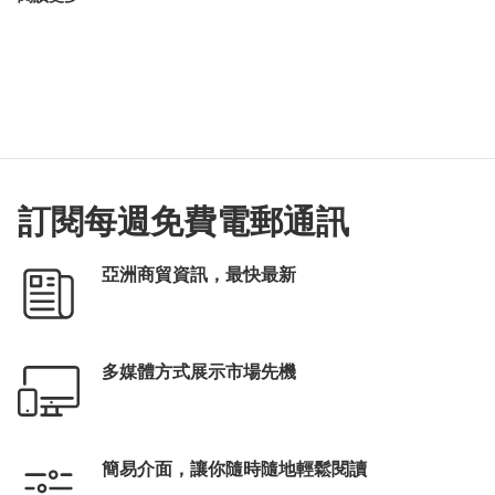
訂閱每週免費電郵通訊
亞洲商貿資訊，最快最新
多媒體方式展示市場先機
簡易介面，讓你隨時隨地輕鬆閱讀