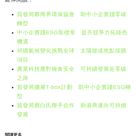
貿發局夥商界環保協會 助中小企實踐零碳
轉型
中小企實踐ESG取標章 提升競爭力拓綠色
機遇
持續氣候變化挑戰全球 太陽能成焦點採購
項目
農業科技應對糧食安全 可持續發展走零碳
之路
貿發局擴展T-box計劃 助中小企實踐ESG轉
型
貿發局鄧白氏聯手合作 助港商邁向可持續
發展
閱讀更多