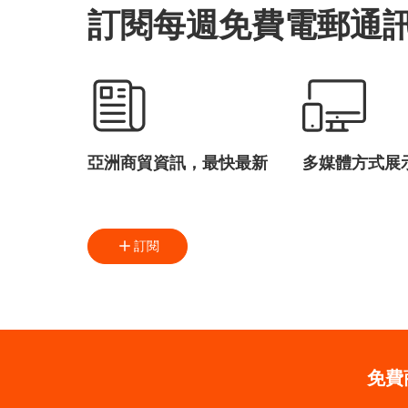
訂閱每週免費電郵通
亞洲商貿資訊，最快最新
多媒體方式展
訂閱
免費