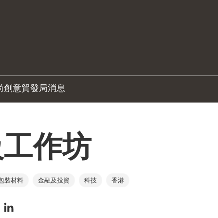
尚創意
貿發局消息
級工作坊
包裝材料
金融及投資
科技
香港