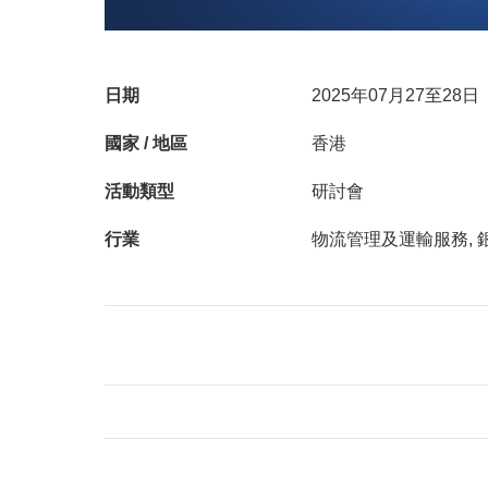
日期
2025年07月27至28日
國家 / 地區
香港
活動類型
研討會
行業
物流管理及運輸服務, 銀