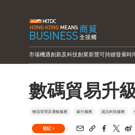
市場機遇
創新及科技
創業新聲
可持續發展
時
數碼貿易升
物流管理及運輸服務
銀行服務
資訊科技服務
登記