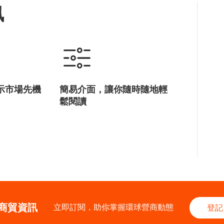
訊
示市場先機
簡易介面，讓你隨時隨地輕
鬆閱讀
商貿資訊
立即訂閱，助你掌握環球營商動態
登記