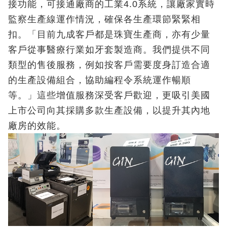
接功能，可接通廠商的工業4.0系統，讓廠家實時
監察生產線運作情況，確保各生產環節緊緊相
扣。「目前九成客戶都是珠寶生產商，亦有少量
客戶從事醫療行業如牙套製造商。我們提供不同
類型的售後服務，例如按客戶需要度身訂造合適
的生產設備組合，協助編程令系統運作暢順
等。」這些增值服務深受客戶歡迎，更吸引美國
上市公司向其採購多款生產設備，以提升其內地
廠房的效能。