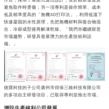
避免取件時燙傷；另一項專利是操作簡單、成本
低及精準度高的「無機3D打印法」，利用低溫下
快速凝固的水性原理，先把無機材料與復合物混
合，冷卻成型後再解凍乾燥。「我們亦繼續留意
市場趨勢，研發具發展潛力的生產技術和設
備。」
德寶科技的子公司廣州市得保三維科技有限公司
的多項自主研發項目，已取得專利並推出市場。
增設生產線利公司發展