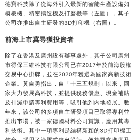
德寶科技除了從海外引入最新的智能生產設備如
模板機、精密鑄造機及打磨機等（左圖），其子
公司亦推出自主研發的3D打印機（右圖）。
前海上市冀尋獲投資者
除了在香港及廣州設有辦事處外，其子公司廣州
市得保三維科技有限公司已在2017年於前海股權
交易中心掛牌，並在2020年獲選為國家高新技術
企業。黃自勇指出，自「十三五規劃」以來，國
家大力發展高科技，並提供稅務優惠、現金補貼
及扣減申請專利費用等，吸引他到內地發展。數
年來，該公司的多項自主研發項目已取得專利並
推出市場，被一家德國材料公司賞識，應用其專
利技術。其中一項專利是結構新穎的3D打印機工
作台，採用了液壓式進出設計，便於觀察進度及