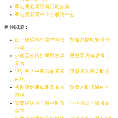
香港貿發局最新活動安排
香港貿發局中小企服務中心
延伸閱讀：
疫下數碼轉型需求急增 貿發局協助拓環球
市場
茶商受疫情打擊擬放棄 重整業務轉攻網上
零售
設計融入中國傳統元素 貿發局珠寶展助拓
內地
初創藉健康監測闖名堂 貿發局助拓海內外
市場
貿發網採購平台神助攻 中小企疫下續接歐
美單