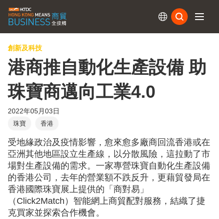
訂閱
創新及科技
港商推自動化生產設備 助
珠寶商邁向工業4.0
2022年05月03日
珠寶
香港
受地緣政治及疫情影響，愈來愈多廠商回流香港或在
亞洲其他地區設立生產線，以分散風險，這拉動了市
場對生產設備的需求。一家專營珠寶自動化生產設備
的香港公司，去年的營業額不跌反升，更藉貿發局在
香港國際珠寶展上提供的「商對易」
（Click2Match）智能網上商貿配對服務，結織了捷
克買家並探索合作機會。