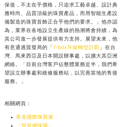
保值，不太在乎價格，只追求工藝卓越、設計典
雅時尚、品質頂級的珠寶產品，而用智能生產設
備製造的珠寶首飾正合乎他們的要求。」他亦認
為，業界在各地設立生產線的熱潮將會持續，為
其公司進一步發展提供有力支持。展望未來，他
有意通過貿發局的「
T-box升級轉型計劃
」在台
灣、馬來西亞及日本開設辦事處，以擴大其亞洲
網絡。「目前台灣客戶佔整體業務近半，我們希
望設立辦事處和維修服務站，以完善當地的售後
服務。」
相關網頁：
香港國際珠寶展
「貿發網採購」