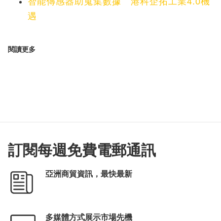
智能傳感器助蒐集數據 港科企拓工業4.0機
遇
閱讀更多
訂閱每週免費電郵通訊
亞洲商貿資訊，最快最新
多媒體方式展示市場先機