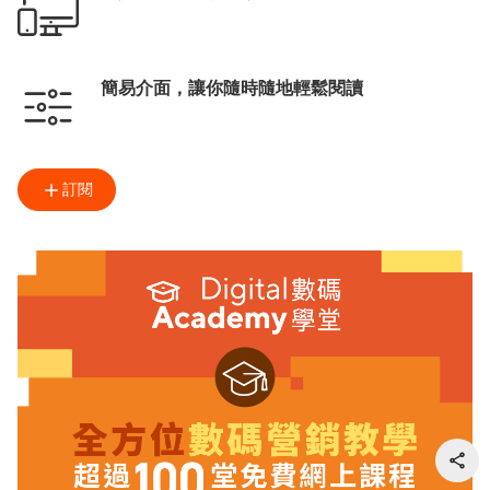
簡易介面，讓你隨時隨地輕鬆閱讀
訂閱