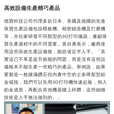
高效設備生產精巧產品
德寶科技公司代理多款日本、美國及德國的先進
珠寶生產設備包括模板機、精密鑄造機及打磨機
等，亦自家研發不同類型的3D打印儀器，兼顧珠
寶生產過程中的不同需要。黃自勇表示，廠商使
用這些高效生產設備後，能節省近半人手。「其
實這已不單是提升效能的問題，而是沒有這些設
備根本不能生產一些精巧的產品。舉例說，如果
要製造一枚鑲滿鑽石但內裏中空的士多啤梨型鉑
金戒指，我們可以先用3D打印機快速起板，倒入
鉑金成形，再配合其他機器鑲上碎鑽，這些細緻
技術是人手無法做到的。」