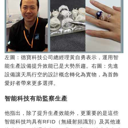
左圖：德寶科技公司總經理黃自勇表示，運用智
能生產設備提升效能已是大勢所趨。右圖：先進
設備讓天馬行空的設計概念轉化為實物，為首飾
愛好者帶來更多選擇。
智能科技有助監察生產
他指出，除了提升生產效能外，更重要的是這些
智能科技均具有RFID（無綫射頻識別）及其他連