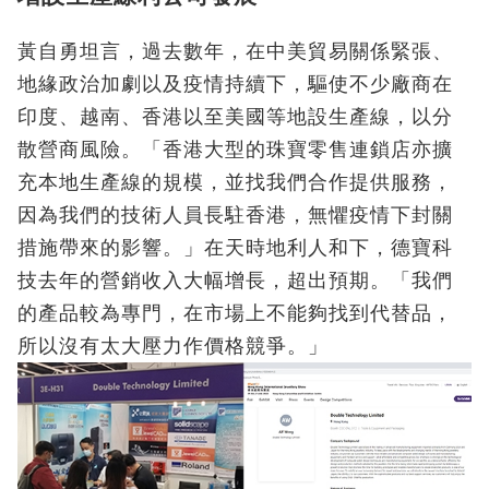
黃自勇坦言，過去數年，在中美貿易關係緊張、
地緣政治加劇以及疫情持續下，驅使不少廠商在
印度、越南、香港以至美國等地設生產線，以分
散營商風險。「香港大型的珠寶零售連鎖店亦擴
充本地生產線的規模，並找我們合作提供服務，
因為我們的技術人員長駐香港，無懼疫情下封關
措施帶來的影響。」在天時地利人和下，德寶科
技去年的營銷收入大幅增長，超出預期。「我們
的產品較為專門，在市場上不能夠找到代替品，
所以沒有太大壓力作價格競爭。」