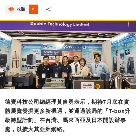
收聽
德寶科技公司總經理黃自勇表示，期待7月底在實
體展覽發掘更多新機遇，並通過該局的「T-box升
級轉型計劃」在台灣、馬來西亞及日本開設辦事
處，以擴大其亞洲網絡。