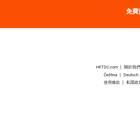
免費
HKTDC.com
關於我
Čeština
Deutsch
使用條款
私隱政