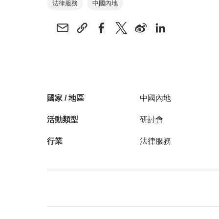
法律服務
中國內地
國家 / 地區
中國內地
活動類型
研討會
行業
法律服務