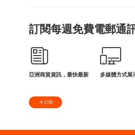
訂閱每週免費電郵通
亞洲商貿資訊，最快最新
多媒體方式展
訂閱