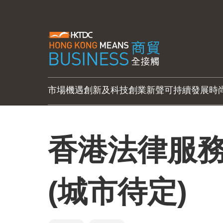
市場機遇
創新及科技
創業新聲
可持續發展
時
香港法律服務
(城市待定)