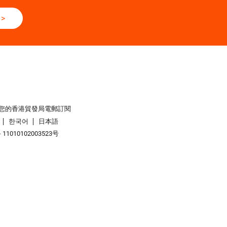
>
您的香港貿發局電郵訂閱
한국어
日本語
1010102003523号