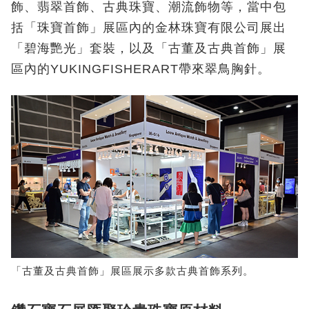
飾、翡翠首飾、古典珠寶、潮流飾物等，當中包
括「珠寶首飾」展區內的金林珠寶有限公司展出
「碧海艷光」套裝，以及「古董及古典首飾」展
區內的YUKINGFISHERART帶來翠鳥胸針。
「古董及古典首飾」展區展示多款古典首飾系列。