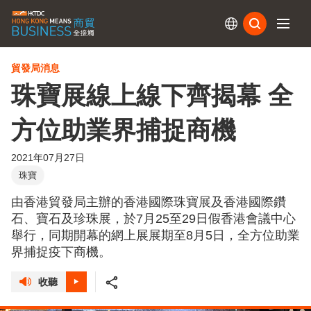
訂閱
貿發局消息
珠寶展線上線下齊揭幕 全
方位助業界捕捉商機
2021年07月27日
珠寶
由香港貿發局主辦的香港國際珠寶展及香港國際鑽
石、寶石及珍珠展，於7月25至29日假香港會議中心
舉行，同期開幕的網上展展期至8月5日，全方位助業
界捕捉疫下商機。
收聽