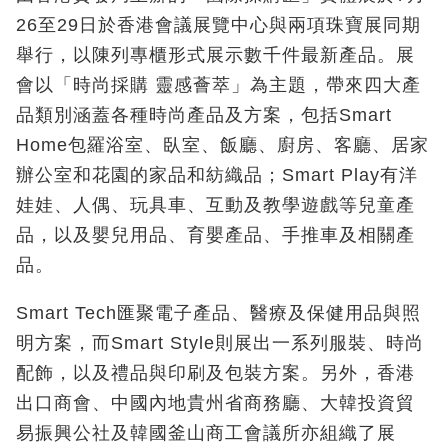
26至29日於香港會議展覽中心與兩項珠寶展同期
舉行，以陳列專櫃形式展示數千件最新產品。展
會以「時尚採購 靈感薈萃」為主題，帶來四大產
品類別涵蓋各種時尚產品及方案，包括Smart
Home包羅浴室、臥室、飯廳、廚房、客廳、居家
辦公室和花園的家品和紡織品；Smart Play有洋
娃娃、人偶、玩具車、互動及教學遊戲等兒童產
品，以及嬰兒用品、育嬰產品、手推車及相關產
品。
Smart Tech匯聚電子產品、醫療及保健用品與照
明方案，而Smart Style則展出一系列服裝、時尚
配飾，以及禮品與印刷及包裝方案。另外，香港
出口商會、中國內地貴州省商務廳、大韓投資貿
易振興公社及韓國釜山商工會議所亦組織了展