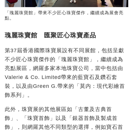
「瑰麗珠寶館」帶來不少匠心珠寶傑作，繼續成為展會亮
點。
瑰麗珠寶館 匯聚匠心珠寶產品
第37屆香港國際珠寶展設有不同展館，包括呈獻
不少匠心珠寶傑作的「瑰麗珠寶館」，繼續成為
亮點展區，網羅多家本地珠寶公司，當中包括由
Valerie & Co. Limited帶來的藍寶石及鑽石套
裝，以及由Green G.帶來的「莫内：現代彩繪首
飾系列」。
此外，珠寶展的其他展區如「古董及古典首
飾」、「珠寶首飾」以及「銀器首飾及製成首
飾」，則網羅其他不同類型的選擇，例如寶石首