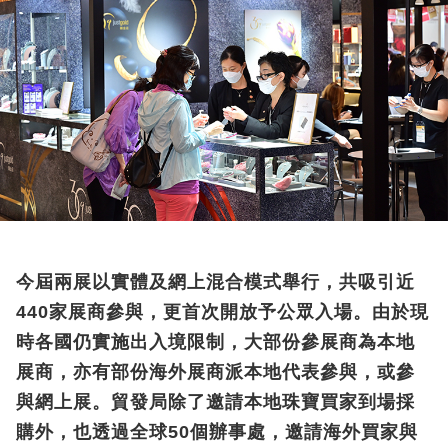
今屆兩展以實體及網上混合模式舉行，共吸引近
440家展商參與，更首次開放予公眾入場。由於現
時各國仍實施出入境限制，大部份參展商為本地
展商，亦有部份海外展商派本地代表參與，或參
與網上展。貿發局除了邀請本地珠寶買家到場採
購外，也透過全球50個辦事處，邀請海外買家與