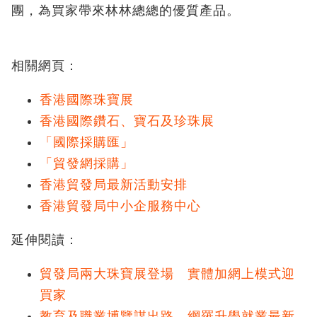
團，為買家帶來林林總總的優質產品。
相關網頁：
香港國際珠寶展
香港國際鑽石、寶石及珍珠展
「國際採購匯」
「貿發網採購」
香港貿發局最新活動安排
香港貿發局中小企服務中心
延伸閱讀：
貿發局兩大珠寶展登場 實體加網上模式迎
買家
教育及職業博覽謀出路 網羅升學就業最新