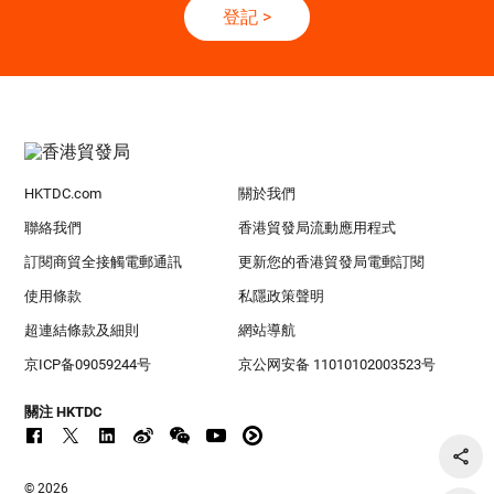
登記
>
HKTDC.com
關於我們
聯絡我們
香港貿發局流動應用程式
訂閱商貿全接觸電郵通訊
更新您的香港貿發局電郵訂閱
使用條款
私隱政策聲明
超連結條款及細則
網站導航
京ICP备09059244号
京公网安备 11010102003523号
關注 HKTDC
© 2026