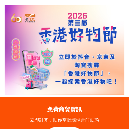
免費商貿資訊
立即訂閱，助你掌握環球營商動態