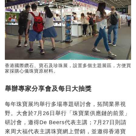
香港國際鑽石、寶石及珍珠展，設置多個主題展區，方便買
家採購心儀珠寶原材料。
舉辦專家分享會及每日大抽獎
每年珠寶展均舉行多場專題研討會，拓闊業界視
野。大會於7月26日舉行「珠寶業供應鏈的前景」
研討會，邀得De Beers代表主講；7月27日則請
來周大福代表主講珠寶網上營銷，並邀得香港寶