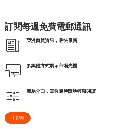
訂閱每週免費電郵通訊
亞洲商貿資訊，最快最新
多媒體方式展示市場先機
簡易介面，讓你隨時隨地輕鬆閱讀
訂閱