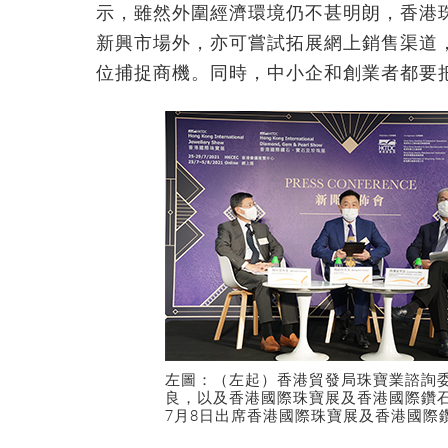
示，雖然外圍經濟環境仍不甚明朗，香港
新興市場外，亦可嘗試拓展網上銷售渠道
位捕捉商機。同時，中小企和創業者都要
左圖：（左起）香港貿發局珠寶業諮詢
良，以及香港國際珠寶展及香港國際鑽
7月8日出席香港國際珠寶展及香港國際