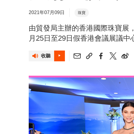
2021年07月09日
珠寶
由貿發局主辦的香港國際珠寶展
月25日至29日假香港會議展議
收聽