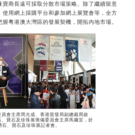
珠寶商長遠可採取分散市場策略。除了繼續留意
，使用網上採購平台和參加網上展覽會等，全方
把握粵港澳大灣區的發展契機，開拓內地市場。
委員會主席周允成、香港貿發局副總裁周啟
石、寶石及珍珠展籌備委員會主席馬墉宜，於
鑽石、寶石及珍珠展記者會。