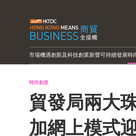
市場機遇
創新及科技
創業新聲
可持續發展
時
時尚創意
貿發局兩大珠
加網上模式