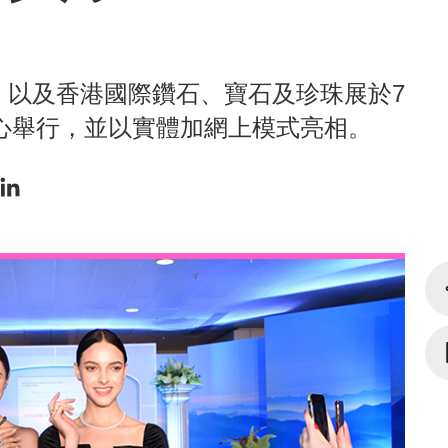
，以及香港國際鑽石、寶石及珍珠展於7
中心舉行，並以實體加網上模式亮相。