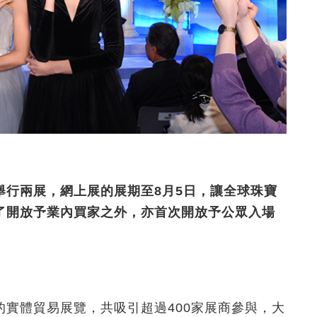
舉行兩展，網上展的展期至8月5日，讓全球珠寶
了開放予業內買家之外，亦首次開放予公眾入場
實體貿易展覽，共吸引超過400家展商參與，大