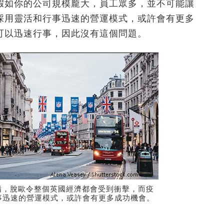
假如你的公司規模龐大，員工眾多，並不可能讓
採用靈活和行事迅速的營運模式，或許會有更多
可以迅速行事，因此沒有這個問題。
okes指，脫歐令整個英國經濟都會受到衝擊，而疫
事迅速的營運模式，或許會有更多成功機會。