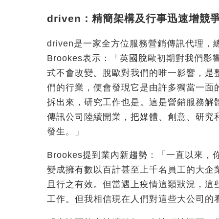
driven：精簡架構及行事迅速增競
driven是一家全方位服務營銷傳訊代理
Brookes表示：「英國脫歐初期對我
式不會改變。脫歐對我們的唯一影響，是
們的行業，便會發現它是由許多獨當一面
拆出來，研究工作也是。這是營銷服務解
傳訊公司陸續開業，把媒體、創意、研究
發生。」
Brookes提到業內新趨勢：「一直以
變成擁有數以百計甚至上千名員工的大企
且行之有效。但當遇上疫情這類狀況，這些
工作。但我相信現在人們對這些大公司的