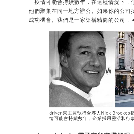
「疫情可能會持續數年，在這種情況下，
他們聚集在同一地方辦公。如果你的公司
成功機會。我們是一家架構精簡的公司，
driven東主兼執行合夥人Nick Bro
情可能會持續數年，企業採用靈活和行