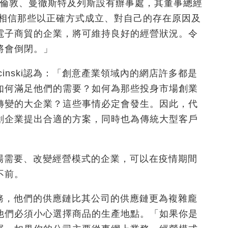
公司，在倫敦、曼徹斯特及列斯設有辦事處，其董事總經
指：「我相信那些以正確方式成立、對自己的存在原因及
電子商貿的企業，將可維持良好的經營狀況。令
將會倒閉。」
cinski認為：「創意產業領域內的網店許多都是
如何滿足他們的需要？如何為那些投身市場創業
轉變的大企業？這些事情必定會發生。因此，代
創企業提出合適的方案，同時也為傳統大型客戶
迎合市場需要、改變經營模式的企業，可以在疫情期間
不前。
行政職務，他們的供應鏈比其公司的供應鏈更為複雜龐
他們必須小心選擇商品的生產地點。「如果你是