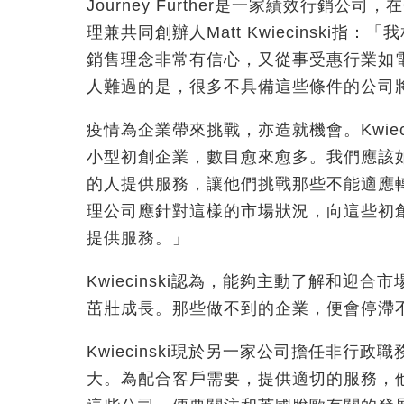
Journey Further是一家績效行銷
理兼共同創辦人Matt Kwiecinski
銷售理念非常有信心，又從事受惠行業如
人難過的是，很多不具備這些條件的公司
疫情為企業帶來挑戰，亦造就機會。Kwie
小型初創企業，數目愈來愈多。我們應該
的人提供服務，讓他們挑戰那些不能適應
理公司應針對這樣的市場狀況，向這些初
提供服務。」
Kwiecinski認為，能夠主動了解和
茁壯成長。那些做不到的企業，便會停滯
Kwiecinski現於另一家公司擔任非
大。為配合客戶需要，提供適切的服務，