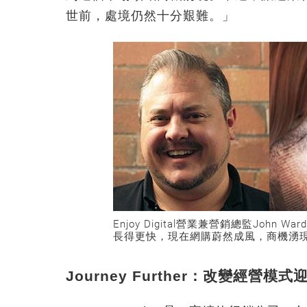
世前，處境仍然十分艱難。」
Enjoy Digital營業兼營銷總監Joh
長得更快，現在網購蔚然成風，商機湧
Journey Further：改變經營模