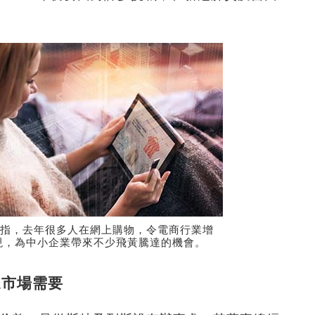
n Ward指，去年很多人在網上購物，令電商行業增
現，為中小企業帶來不少飛黃騰達的機會。
式迎市場需要