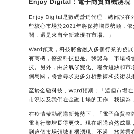
Enjoy Digital：電子商貿商機湧現
Enjoy Digital是數碼營銷代理，總部
些核心市場於2021年將保持增長勢頭，
關，還是來自全新或現有市場。」
Ward預期，科技將會融入多個行業的發
有商機，醫療科技也是。我認為，市場將
技。另外，由於氣候變化、糧食短缺和市
個島國，將會尋求更多分析數據和技術以
至於金融科技，Ward預期：「這個市場
市況以及我們在金融市場的工作。我認為
在疫情帶動網購新趨勢下，「電子商貿整
電商行業增長得更快。現在網購蔚然成風
到這個市場領域商機湧現。不過，旅遊業在