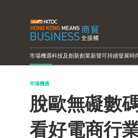
市場機遇
科技及創新
創業新聲
可持續發展
時
市場機遇
脫歐無礙數碼
看好電商行