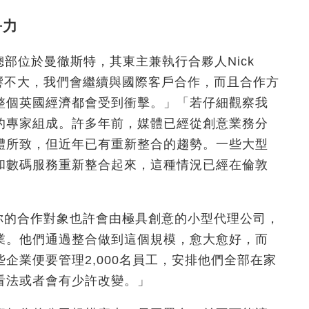
爭力
，總部位於曼徹斯特，其東主兼執行合夥人Nick
們影響不大，我們會繼續與國際客戶合作，而且合作方
整個英國經濟都會受到衝擊。」「若仔細觀察我
的專家組成。許多年前，媒體已經從創意業務分
體所致，但近年已有重新整合的趨勢。一些大型
和數碼服務重新整合起來，這種情況已經在倫敦
來，你的合作對象也許會由極具創意的小型代理公司，
業。他們通過整合做到這個規模，愈大愈好，而
企業便要管理2,000名員工，安排他們全部在家
看法或者會有少許改變。」