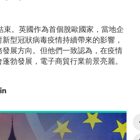
期結束。英國作為首個脫歐國家，當地企
對新型冠狀病毒疫情持續帶來的影響，
務發展方向。但他們一致認為，在疫情
會蓬勃發展，電子商貿行業前景亮麗。