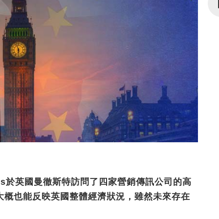
Jones於英國曼徹斯特訪問了四家營銷傳訊公司的高
大概也能反映英國整體經濟狀況，雖然未來存在
。