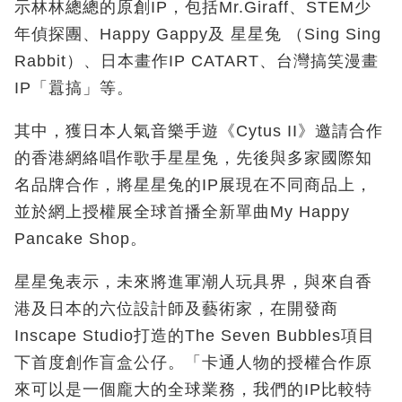
示林林總總的原創IP，包括Mr.Giraff、STEM少
年偵探團、Happy Gappy及 星星兔 （Sing Sing
Rabbit）、日本畫作IP CATART、台灣搞笑漫畫
IP「囂搞」等。
其中，獲日本人氣音樂手遊《Cytus II》邀請合作
的香港網絡唱作歌手星星兔，先後與多家國際知
名品牌合作，將星星兔的IP展現在不同商品上，
並於網上授權展全球首播全新單曲My Happy
Pancake Shop。
星星兔表示，未來將進軍潮人玩具界，與來自香
港及日本的六位設計師及藝術家，在開發商
Inscape Studio打造的The Seven Bubbles項目
下首度創作盲盒公仔。「卡通人物的授權合作原
來可以是一個龐大的全球業務，我們的IP比較特