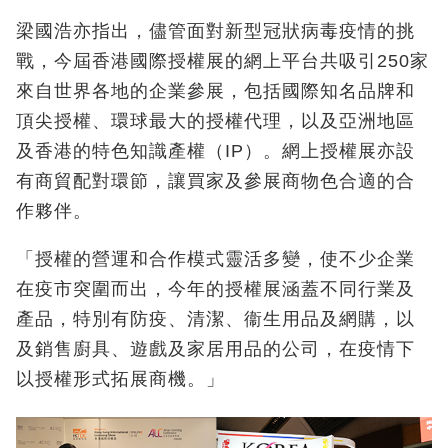
梁國浩亦指出，儘管面對新型冠狀病毒疫情的挑
戰，今屆香港國際授權展的網上平台共吸引250家
來自世界各地的企業參展，包括國際知名品牌和
頂尖授權、環球最大的授權代理，以及亞洲地區
及香港的特色知識產權（IP）。網上授權展亦設
有商貿配對環節，讓買家及參展商物色合適的合
作夥伴。
「授權的營運和合作模式靈活多變，使不少企業
在疫市突圍而出，今年的授權展涵蓋不同行業及
產品，特別有防疫、清潔、衞生用品及網購，以
及銷售廚具、遊戲及家居用品的公司，在疫情下
以授權形式拓展商機。」