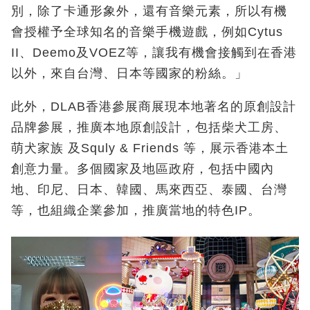
別，除了卡通形象外，還有音樂元素，所以有機
會授權予全球知名的音樂手機遊戲，例如Cytus
II、Deemo及VOEZ等，讓我有機會接觸到在香港
以外，來自台灣、日本等國家的粉絲。」
此外，DLAB香港參展商展現本地著名的原創設計
品牌參展，推廣本地原創設計，包括柴犬工房、
萌犬家族 及Squly & Friends 等，展示香港本土
創意力量。多個國家及地區政府，包括中國內
地、印尼、日本、韓國、馬來西亞、泰國、台灣
等，也組織企業參加，推廣當地的特色IP。