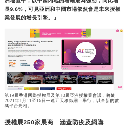
洲地區中，以中國內地的增幅最為強勁，同比增
長9.6%，可見亞洲和中國市場依然會是未來授權
業發展的增長引擎。」
第19屆香港國際授權展及第10屆亞洲授權業會議，將於
2021年1月11至15日一連五天移師網上舉行，以全新的數
碼平台亮相。
授權展250家展商 涵蓋防疫及網購