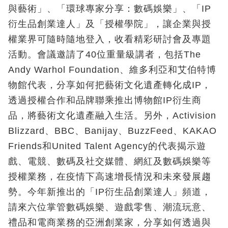
與藝術」、「環球專家分享：數碼娛樂」、「IP
衍生品創業達人」及「授權學院」，讓企業與授
權業界可隨時隨地登入，收看精彩研討會及專題
活動。會議邀請了40位重量級講者，包括The
Andy Warhol Foundation、維多利亞和艾伯特博
物館代表，分享如何把藝術文化遺產轉化成IP，
透過授權合作和品牌聯乘推出博物館IP衍生商
品，將藝術文化遺產融入生活。另外，Activision
Blizzard、BBC、Banijay、BuzzFeed、KAKAO
Friends和United Talent Agency的代表揭示遊
戲、電競、數碼及社交媒體、網紅及數碼娛樂等
授權業務，在疫情下高速增長情況和未來發展趨
勢。今年新推出的「IP衍生品創業達人」頻道，
請來六位掌管數碼娛樂、遊戲零售、潮流玩意、
禮品和電商業務的亞洲創業家，分享如何透過與