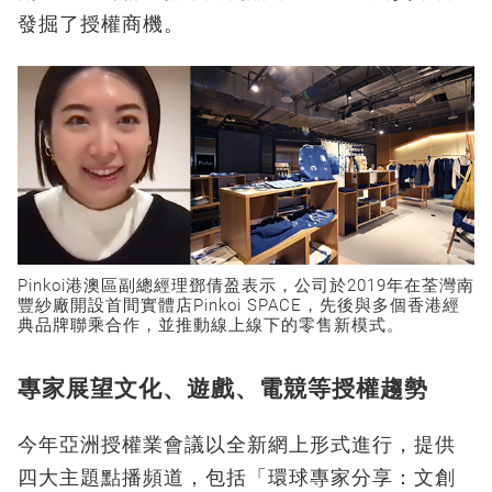
發掘了授權商機。
Pinkoi港澳區副總經理鄧倩盈表示，公司於2019年在荃灣南
豐紗廠開設首間實體店Pinkoi SPACE，先後與多個香港經
典品牌聯乘合作，並推動線上線下的零售新模式。
專家展望文化、遊戲、電競等授權趨勢
今年亞洲授權業會議以全新網上形式進行，提供
四大主題點播頻道，包括「環球專家分享：文創