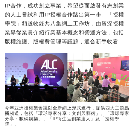
IP合作，成功創立事業，希望從而啟發有志創業
的人士嘗試利用IP授權合作踏出第一步。「授權
學院」頻道收錄共八集網上工作坊，由資深授權
業界從業員介紹行業基本概念和營運方法，包括
版權維護、版權費管理等議題，適合新手收看。
今年亞洲授權業會議以全新網上形式進行，提供四大主題點
播頻道，包括「環球專家分享：文創與藝術」、「環球專家
分享：數碼娛樂」、「IP衍生品創業達人」及「授權學
院」。