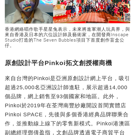
香港網絡唱作歌手星星兔表示，未來將進軍潮人玩具界，與
來自香港及日本的六位設計師及藝術家，在開發商Inscape
Studio打造的The Seven Bubbles項目下首度創作盲盒公
仔。
原創設計平台Pinkoi拓文創授權商機
來自台灣的Pinkoi是亞洲原創設計網上平台，吸引
超過25,000名亞洲設計師進駐，展示超過14,000
個品牌，網上銷售至93個國家和地區。此外，
Pinkoi於2019年在荃灣南豐紗廠開設首間實體店
Pinkoi SPACE，先後與多個香港經典品牌聯乘合
作，並推動線上線下的零售新模式。Pinkoi港澳區
副總經理鄧倩盈指，文創品牌透過電子商貿平台