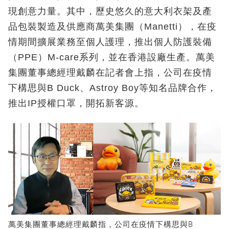
現創意力量。其中，歷史悠久的意大利衣架及產
品包裝製造及供應商萬美集團（Manetti），在疫
情期間擴展業務至個人護理，推出個人防護裝備
（PPE）M-care系列，並在香港設廠生產。萬美
集團董事總經理戴麟在記者會上指，公司在疫情
下構思與B Duck、Astroy Boy等知名品牌合作，
推出IP授權口罩，開拓新客源。
萬美集團董事總經理戴麟指，公司在疫情下構思與B