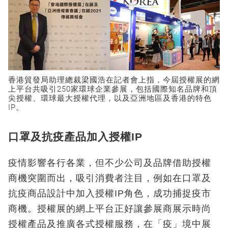
香港貿發局助理總裁梁國浩在記者會上指，今屆授權展的網
上平台共吸引250家環球企業參展，包括國際知名品牌和頂
尖授權、環球最大授權代理，以及亞洲地區及香港的特色
IP。
口罩及抗疫產品加入授權IP
疫情影響各行各業，但不少公司及品牌借助授權
商機突圍而出，吸引消費者注目，例如在口罩及
抗疫商品設計中加入授權IP角色，成功捕捉疫市
商機。授權展的網上平台正好讓參展商展示時尚
授權產品及推廣各式授權服務，在「疫」境中展