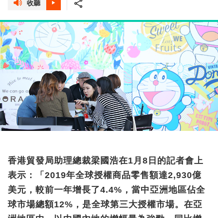
收聽
香港貿發局助理總裁梁國浩在1月8日的記者會上
表示：「2019年全球授權商品零售額達2,930億
美元，較前一年增長了4.4%，當中亞洲地區佔全
球市場總額12%，是全球第三大授權市場。在亞