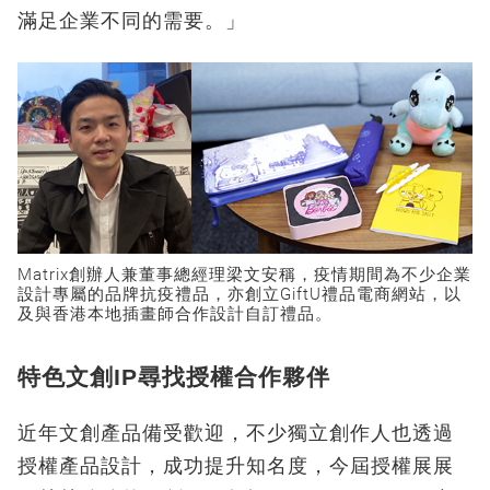
滿足企業不同的需要。」
Matrix創辦人兼董事總經理梁文安稱，疫情期間為不少企業
設計專屬的品牌抗疫禮品，亦創立GiftU禮品電商網站，以
及與香港本地插畫師合作設計自訂禮品。
特色文創IP尋找授權合作夥伴
近年文創產品備受歡迎，不少獨立創作人也透過
授權產品設計，成功提升知名度，今屆授權展展