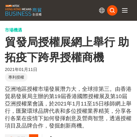
訂閱
市場機遇
貿發局授權展網上舉行 助
拓疫下跨界授權商機
2021年01月11日
專利授權
亞洲地區授權市場發展潛力大，全球排第三。由香港
貿易發展局主辦的第19屆香港國際授權展及第10屆
亞洲授權業會議，於2021年1月11至15日移師網上舉
行，匯聚環球品牌代表和多位授權業界精英，分享各
行各業在疫情下如何發揮創意及營商智慧，透過授權
項目及品牌合作，發掘創新商機。