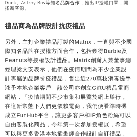
Duck、Astroy Boy等知名品牌合作，推出IP授權口罩，開
拓新客源。
禮品商為品牌設計抗疫禮品
另外，主打企業禮品訂製的Matrix，一直與不少國
際知名品牌在授權方面合作，包括獲得Barbie及
Peanuts等授權設計禮品。Matrix創辦人兼董事總
經理梁文安表示，他們在疫情期間為不少企業設
計專屬的品牌抗疫禮品，售出近270萬枝消毒搓手
液予本地企業客戶。該公司亦創立GiftU禮品電商
網站，「疫情期間不少市集和展覽於網上舉行，
在這新常態下人們更依賴電商，我們便看準時機
成立FunHub平台，讓更多客戶和IP角色粉絲可以
自由客製化商品，今年第一次參加授權展，希望
可以與更多香港本地插畫師合作設計自訂禮品，