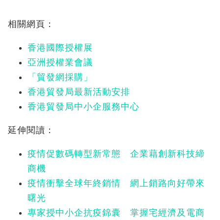
相關網頁：
香港國際授權展
亞洲授權業會議
「貿發網採購」
香港貿發局最新活動安排
香港貿發局中小企服務中心
延伸閱讀：
疫情促數碼轉型新常態 企業藉創新科技締
商機
疫情衝擊全球年終銷情 網上銷路向好帶來
曙光
專家授中小企抗疫錦囊 掌握宅經濟及電商