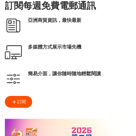
訂閱每週免費電郵通訊
亞洲商貿資訊，最快最新
多媒體方式展示市場先機
簡易介面，讓你隨時隨地輕鬆閱讀
訂閱