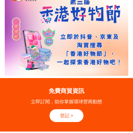
免費商貿資訊
立即訂閱，助你掌握環球營商動態
登記
>