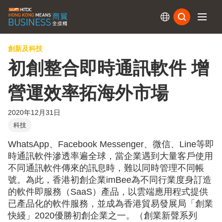
訂閱
創新及科技
初創整合即時通訊軟件 增
營運效率拓海外市場
2020年12月31日
科技
WhatsApp、Facebook Messenger、微信、Line等即
時通訊軟件滲透率遍全球，當企業遇到大量客戶使用
不同通訊軟件傳來的訊息時，難以同時管理不同帳
號。為此，香港初創企業imBee為不同行業度身訂造
的軟件即服務（SaaS）產品，以雲端應用程式提供
已產品化的軟件服務，並成為香港貿易發展局「創業
快綫」2020優勝初創企業之一。（創業新聲系列