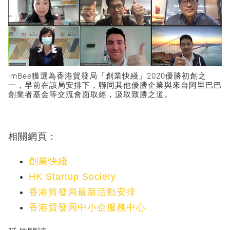
imBee獲選為香港貿發局「創業快綫」2020優勝初創之
一，早前在該局安排下，聯同其他優勝企業與來自阿里巴巴
創業者基金等交流會面取經，汲取致勝之道。
相關網頁：
創業快綫
HK Startup Society
香港貿發局最新活動安排
香港貿發局中小企服務中心