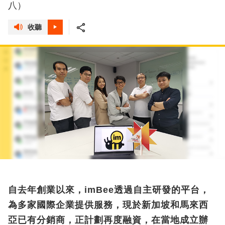
八）
收聽
自去年創業以來，imBee透過自主研發的平台，
為多家國際企業提供服務，現於新加坡和馬來西
亞已有分銷商，正計劃再度融資，在當地成立辦