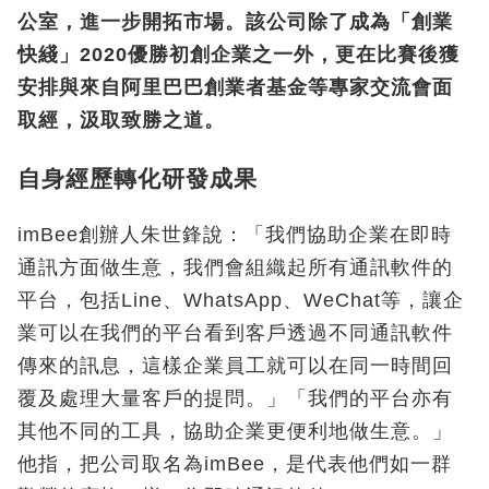
公室，進一步開拓市場。該公司除了成為「創業
快綫」2020優勝初創企業之一外，更在比賽後獲
安排與來自阿里巴巴創業者基金等專家交流會面
取經，汲取致勝之道。
自身經歷轉化研發成果
imBee創辦人朱世鋒說：「我們協助企業在即時
通訊方面做生意，我們會組織起所有通訊軟件的
平台，包括Line、WhatsApp、WeChat等，讓企
業可以在我們的平台看到客戶透過不同通訊軟件
傳來的訊息，這樣企業員工就可以在同一時間回
覆及處理大量客戶的提問。」「我們的平台亦有
其他不同的工具，協助企業更便利地做生意。」
他指，把公司取名為imBee，是代表他們如一群