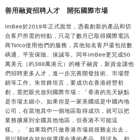
善用融資招聘人才 開拓國際市場
imBee於2019年正式面世，憑着創新的產品和切
合客戶所需的特點，只花了數月已取得國際電訊
商Telco使用他們的服務，其他知名客戶還包括數
碼通、平安保險、保誠等。同年imBee更完成50
萬美元（約388萬港元）的種子融資，新資金讓他
們招聘更多人才，進一步完善開發技術、市場營
銷等工作。朱世鋒坦言，要成功在香港經營初
創，需把眼光放到國際市場：「香港的先天缺點
是市場太細小。如果你是一家美國或是中國內地
公司，在當地其中一個地區取得成功，就可以把
業務擴展到全國其他地區，但香港不可能這
樣。」「如果我們只做香港市場就很難走出去，
所以關鍵在於如何選擇合適的產品。我認為，初