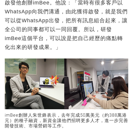
啟發他創辦imBee。他說：「當時有很多客戶以
WhatsApp向我們溝通，由此獲得啟發，就是我們
可以從WhatsApp出發，把所有訊息組合起來，讓
全公司的同事都可以一同回覆。所以，研發
imBee這個平台，可以說是把自己經歷的痛點轉
化出來的研發成果。」
imBee創辦人朱世鋒表示，去年完成50萬美元（約388萬港
元）的種子融資，新資金讓他們招聘更多人才，進一步完善
開發技術、市場營銷等工作。