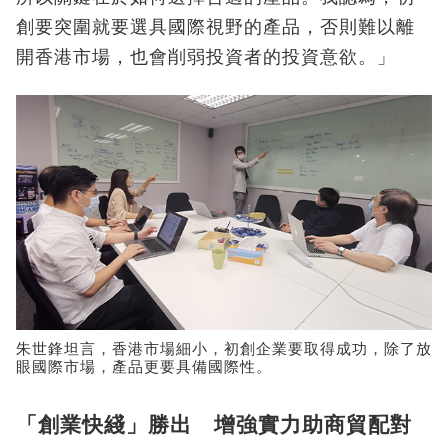
創要突圍就要選具國際視野的產品，否則難以離
開香港市場，也會削弱投資者的投資意欲。」
朱世鋒坦言，香港市場細小，初創企業要取得成功，除了放
眼國際市場，產品更要具備國際性。
「創業快綫」勝出 增強實力助商貿配對