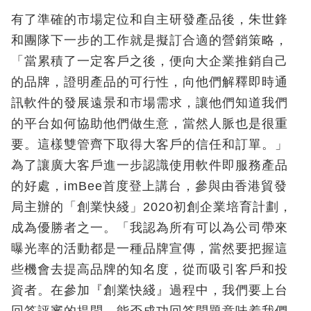
有了準確的市場定位和自主研發產品後，朱世鋒
和團隊下一步的工作就是擬訂合適的營銷策略，
「當累積了一定客戶之後，便向大企業推銷自己
的品牌，證明產品的可行性，向他們解釋即時通
訊軟件的發展遠景和市場需求，讓他們知道我們
的平台如何協助他們做生意，當然人脈也是很重
要。這樣雙管齊下取得大客戶的信任和訂單。」
為了讓廣大客戶進一步認識使用軟件即服務產品
的好處，imBee首度登上講台，參與由香港貿發
局主辦的「創業快綫」2020初創企業培育計劃，
成為優勝者之一。「我認為所有可以為公司帶來
曝光率的活動都是一種品牌宣傳，當然要把握這
些機會去提高品牌的知名度，從而吸引客戶和投
資者。在參加『創業快綫』過程中，我們要上台