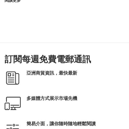
閱讀更多
訂閱每週免費電郵通訊
亞洲商貿資訊，最快最新
多媒體方式展示市場先機
簡易介面，讓你隨時隨地輕鬆閱讀