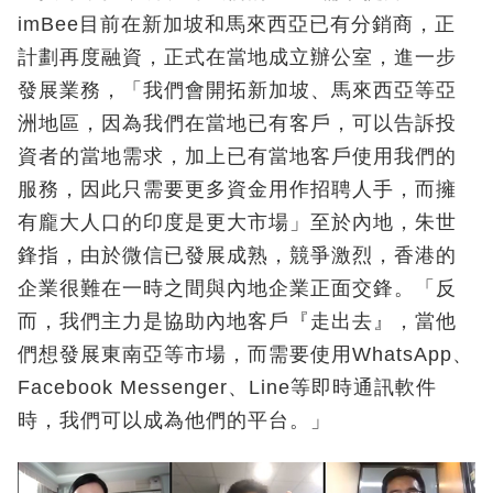
imBee目前在新加坡和馬來西亞已有分銷商，正
計劃再度融資，正式在當地成立辦公室，進一步
發展業務，「我們會開拓新加坡、馬來西亞等亞
洲地區，因為我們在當地已有客戶，可以告訴投
資者的當地需求，加上已有當地客戶使用我們的
服務，因此只需要更多資金用作招聘人手，而擁
有龐大人口的印度是更大市場」至於內地，朱世
鋒指，由於微信已發展成熟，競爭激烈，香港的
企業很難在一時之間與內地企業正面交鋒。「反
而，我們主力是協助內地客戶『走出去』，當他
們想發展東南亞等市場，而需要使用WhatsApp、
Facebook Messenger、Line等即時通訊軟件
時，我們可以成為他們的平台。」