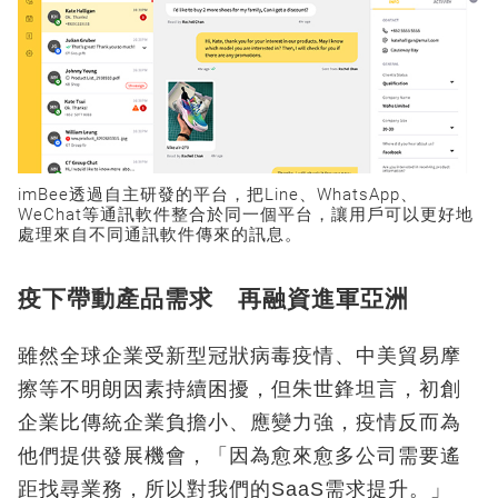
imBee透過自主研發的平台，把Line、WhatsApp、
WeChat等通訊軟件整合於同一個平台，讓用戶可以更好地
處理來自不同通訊軟件傳來的訊息。
疫下帶動產品需求 再融資進軍亞洲
雖然全球企業受新型冠狀病毒疫情、中美貿易摩
擦等不明朗因素持續困擾，但朱世鋒坦言，初創
企業比傳統企業負擔小、應變力強，疫情反而為
他們提供發展機會，「因為愈來愈多公司需要遙
距找尋業務，所以對我們的SaaS需求提升。」