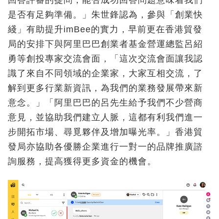
回答評審的提問，能否成功回答問題意味着我們
是否有足夠準備。」朱世鋒認為，參與「創業快
綫」有助提升imBee的實力，早前更在香港貿發
局的安排下與阿里巴巴創業者基金營運總監呂紹
勇等創投專家交流會面，「這次交流會面讓我認
識了來自不同領域的企業家，大家互相交流，了
解到更多行業新資訊，為我們的業務發展帶來新
意念。」「阿里巴巴的呂先生給予我們不少營商
意見，並協助我們建立人脈，這都有利我們進一
步開拓市場、尋覓夥伴及增加曝光率。」香港貿
發局亦協助各優勝企業進行一對一的品牌推廣諮
詢服務，提高獲得更多資金的機會。