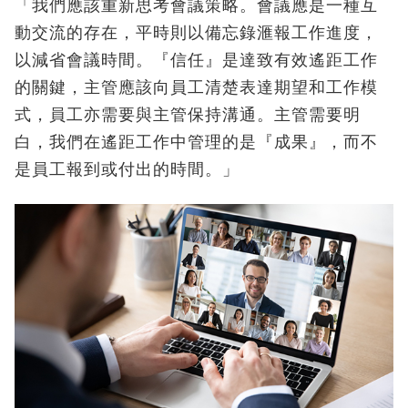
「我們應該重新思考會議策略。會議應是一種互
動交流的存在，平時則以備忘錄滙報工作進度，
以減省會議時間。『信任』是達致有效遙距工作
的關鍵，主管應該向員工清楚表達期望和工作模
式，員工亦需要與主管保持溝通。主管需要明
白，我們在遙距工作中管理的是『成果』，而不
是員工報到或付出的時間。」