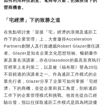
如何利用科技創意、電商等方案，把握疫情下的
營商機會。
「宅經濟」下的致勝之道
在焦點研討會「迎接『宅』經濟的浪潮及遙距工
作下的企業管理」上，大會邀得Acceleration
Partners創辦人及行政總裁Robert Glazer擔任講
者。Glazer是知名企業文化思想領袖、暢銷書作
家及著名演講家，亦在Glassdoor的最高首席執行
官榜單上名列第二，以及被《福布斯》譽為20位
不容錯過的演講者之一。作為遙距工作模式的企
業先行者，Glazer分享了企業可如何掌握「宅經
濟」下的商機，並從企業和員工角度，剖析遙距
工作下的企業管理模式和挑戰。他首先從自己經
驗出發，指以往採取遙距工作模式是因為聘請優