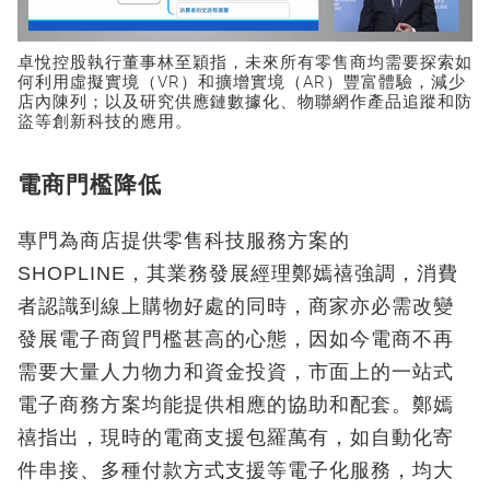
卓悅控股執行董事林至穎指，未來所有零售商均需要探索如
何利用虛擬實境（VR）和擴增實境（AR）豐富體驗，減少
店內陳列；以及研究供應鏈數據化、物聯網作產品追蹤和防
盜等創新科技的應用。
電商門檻降低
專門為商店提供零售科技服務方案的
SHOPLINE，其業務發展經理鄭嫣禧強調，消費
者認識到線上購物好處的同時，商家亦必需改變
發展電子商貿門檻甚高的心態，因如今電商不再
需要大量人力物力和資金投資，市面上的一站式
電子商務方案均能提供相應的協助和配套。鄭嫣
禧指出，現時的電商支援包羅萬有，如自動化寄
件串接、多種付款方式支援等電子化服務，均大