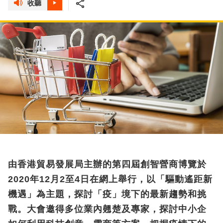
收聽
由香港貿易發展局主辦的第四屆創智營商博覽於
2020年12月2至4日在網上舉行，以「驅動遙距新
機遇」為主題，探討「疫」境下的最新趨勢和挑
戰。大會邀得多位業內翹楚及專家，探討中小企