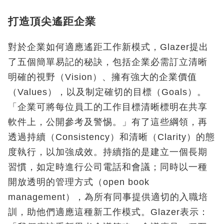
打造頂尖遙距企業
對於企業如何適應遙距工作新模式，Glazer提出
了五個簡單易記的秘訣，包括企業必需訂立清晰
明確的視野（Vision）、擁有強大的企業價值
（Values），以及制定確切的目標（Goals）。
「企業可將每位員工的工作目標清晰標明在共享
軟件上，公開參考及警惕。」有了這些綱領，再
透過持續（Consistency）和清晰（Clarity）的態
度執行，以加強成效。持續指的是建立一個長期
習慣，如定時進行公司電話和會議；同時以一種
開放透明的管理方式（open book
management），為所有同事提供適切的入職培
訓，助他們適應這種新工作模式。Glazer表示：