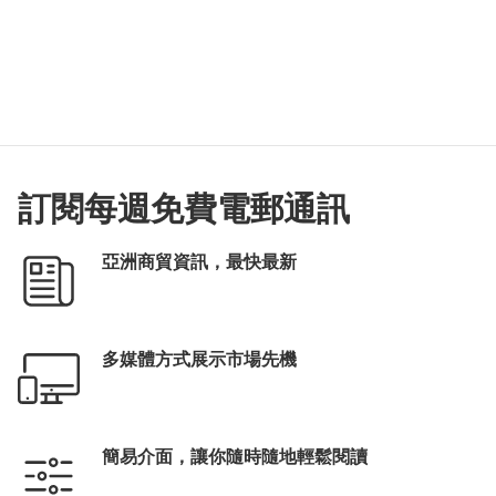
訂閱每週免費電郵通訊
亞洲商貿資訊，最快最新
多媒體方式展示市場先機
簡易介面，讓你隨時隨地輕鬆閱讀