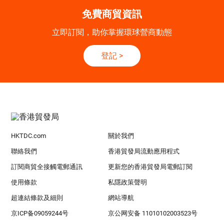
免費商貿資訊
立即訂閱，助你掌握環球營商動態
登記
>
HKTDC.com
關於我們
聯絡我們
香港貿發局流動應用程式
訂閱商貿全接觸電郵通訊
更新您的香港貿發局電郵訂閱
使用條款
私隱政策聲明
超連結條款及細則
網站導航
京ICP备09059244号
京公网安备 11010102003523号