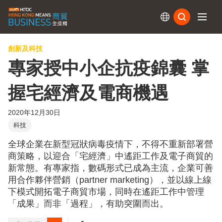
訂閱
創新及科技
專家授中小企抗疫錦囊 掌
握宅經濟及電商機遇
2020年12月30日
科技
全球企業在新型冠狀病毒疫情下，不得不重新部署營
商策略，以迎合「宅經濟」中遙距工作及電子商貿的
新常態。有專家指，數碼形式已成為主流，企業可善
用合作夥伴營銷（partner marketing），並以線上線
下模式開拓電子商貿市場，同時在遙距工作中管理
「成果」而非「過程」，有助突圍而出。