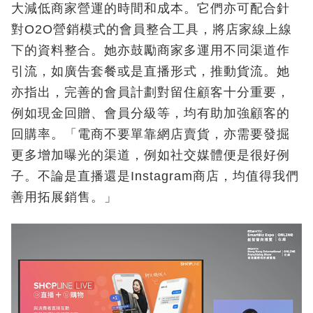
大減低商家營運的時間和成本。它們亦可配合針
對O2O營銷模式的會員整合工具，將店家線上線
下的資料整合。她亦鼓勵商家多運用不同渠道作
引流，如廣告套餐或是直播形式，推動貨流。她
亦指出，完善的會員計劃對留住顧客十分重要，
例如現金回贈、會員分級等，均有助加強顧客的
回購率。「電商不要單靠網店賣貨，亦需要發掘
更多增加曝光的渠道，例如社交媒體便是很好例
子。不論是直播還是Instagram商店，均值得我們
善用拓展銷售。」