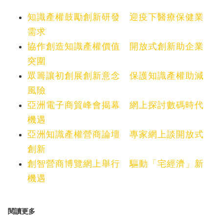
知識產權鼓勵創新研發 迎疫下醫療保健業
需求
協作創造知識產權價值 開放式創新助企業
突圍
眾籌讓初創展創新意念 保護知識產權助減
風險
亞洲電子商貿峰會揭幕 網上探討數碼時代
機遇
亞洲知識產權營商論壇 專家網上談開放式
創新
創智營商博覽網上舉行 驅動「宅經濟」新
機遇
閱讀更多