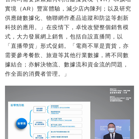
實境（AR）豐富體驗，減少店內陳列；以及研究
供應鏈數據化、物聯網作產品追蹤和防盜等創新
科技的應用。」在疫情下，卓悅改變整個銷售模
式，大力發展網上銷售，包括自設直播間，以
「直播帶貨」形式促銷。「電商不單是賣貨，亦
需要參考餐飲、旅遊等其他行業數據，將不同數
據結合；亦解決物流、數據流和資金流的問題，
作全面的消費者管理。」