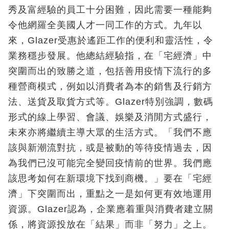
秀及富經驗的員工十分困難，因此需要一種能夠
令他網羅全美國人才一同工作的方式。九年以
來，Glazer受惠於遙距工作的便利和靈活性，令
業務穩步發展。他總結經驗指，在「宅經濟」中
突圍而出的致勝之道，包括善用疫情下流行的多
種營商模式，例如以消費者為本的銷售及行銷方
法、送貨及取貨方式等。Glazer特別強調，數碼
形式的線上學習、會議、娛樂及消閒方式盛行，
未來亦將繼續主導大眾的生活方式。「我們不應
該與新潮流對抗，或是被動的等待疫情過去，因
為我們已沒可能完全變回疫情前的世界。我們應
該思考如何在新環境下找到商機。」要在「宅經
濟」下突圍而出，重點之一是如何更有效地運用
資源。Glazer認為，企業應着重與消費者建立關
係，將資源投放在「結果」而非「努力」之上。