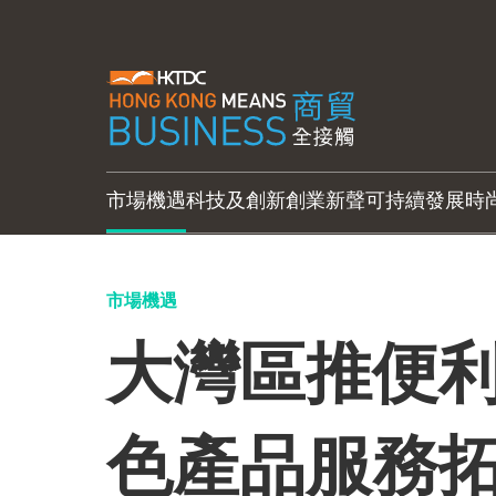
市場機遇
科技及創新
創業新聲
可持續發展
時
市場機遇
大灣區推便利
色產品服務