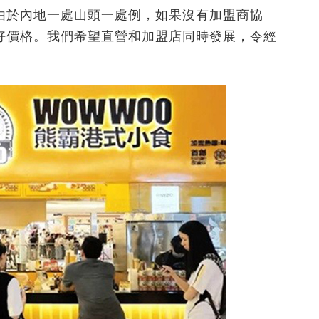
由於內地一處山頭一處例，如果沒有加盟商協
好價格。我們希望直營和加盟店同時發展，令經