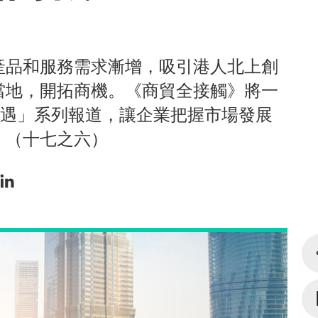
產品和服務需求漸增，吸引港人北上創
當地，開拓商機。《商貿全接觸》將一
新機遇」系列報道，讓企業把握市場發展
。（十七之六）