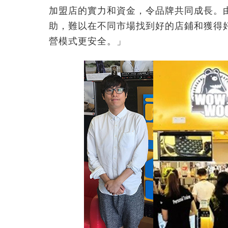
加盟店的實力和資金，令品牌共同成長。
助，難以在不同市場找到好的店鋪和獲得
營模式更安全。」