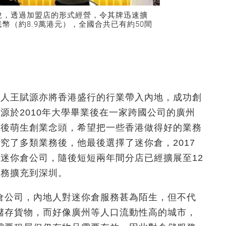
榮說，透過加盟店的形式經營，令其牌迅速擴
幣（約8.9萬港元），全國合共已有約50間
辦人王賦源亦將香港盛行的行業帶入內地，成功創
源於2010年大學畢業後在一家跨國公司的廣州
其後萌生創業念頭，希望把一些香港做得好的業務
究了多類業務後，他最後選擇了迷你倉，2017
迷你倉公司，隨後短短兩年間分店已經擴展至12
業務擴充到深圳。
倉公司，內地人對迷你倉服務甚為陌生，但不代
儲存貨物，而好像廣州等人口流動性高的城市，