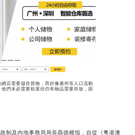
的網店需要儲存貨物，而好像廣州等人口流動
，他們未必需要租屋但仍有物品需要存放，因
區政制及內地事務局局長聶德權指，自從《粵港澳