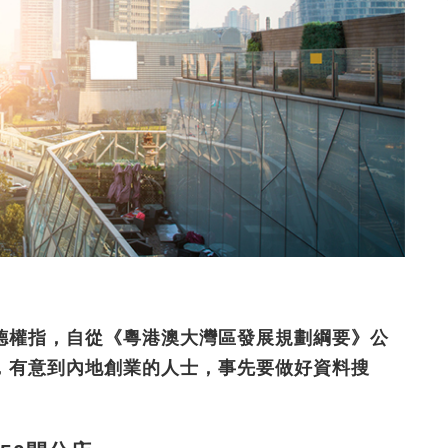
德權指，自從《粵港澳大灣區發展規劃綱要》公
，有意到內地創業的人士，事先要做好資料搜