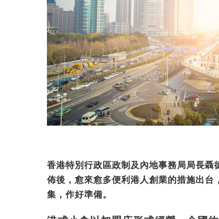
香港特別行政區政制及內地事務局局長聶
佈後，愈來愈多便利港人創業的措施出台
集，作好準備。