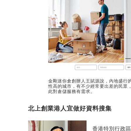
金剛迷你倉創辦人王賦源說，內地盛行
性高的城市，有不少經常要出差的民眾
此對倉儲服務有需求。
北上創業港人宜做好資料搜集
香港特別行政