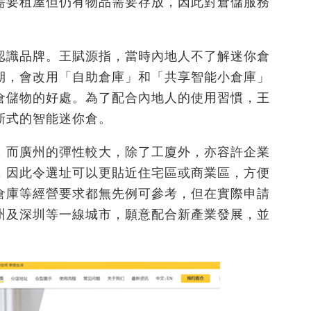
需要租屋但仍有物品需要存放，因此對倉儲服務
認識品牌。王賦源指，當時內地人不了解迷你倉
期，會改用「自助倉庫」和「共享智能小倉庫」
倉儲物的好處。為了配合內地人的使用習慣，王
新式的智能迷你倉。
，而廣州的彈性較大，除了工廈外，亦容許企業
，因此令選址可以更貼近住宅區或商業區，方便
倉庫等經營要求都無先例可參考，但在實際申請
州及深圳等一線城市，願意配合新產業發展，並