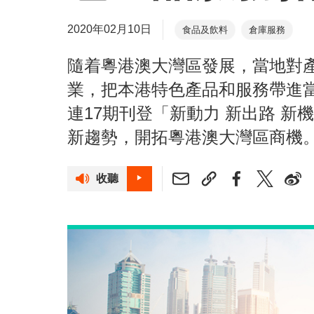
2020年02月10日
食品及飲料
倉庫服務
隨着粵港澳大灣區發展，當地對
業，把本港特色產品和服務帶進
連17期刊登「新動力 新出路 
新趨勢，開拓粵港澳大灣區商機
收聽