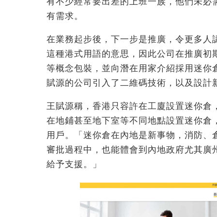
有不少經常要出差的上班一族，他們未必
有需求。
在業務起步後，下一步是推廣，令更多人
這種港式用語的意思，因此公司在推廣初
等概念包裝，並向潛在用家介紹採用迷你
賦源的公司引入了二維碼技術，以及設計
王賦源稱，香港只容許在工廈設置迷你倉
在地鋪甚至地下室等不同地點設置迷你倉
用戶。「迷你倉在內地是新事物，消防、
審批過程中，也能體會到內地政府尤其廣
給予支援。」