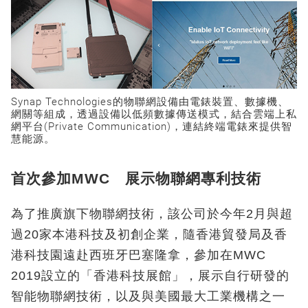
Synap Technologies的物聯網設備由電錶裝置、數據機、
網關等組成，透過設備以低頻數據傳送模式，結合雲端上私
網平台(Private Communication)，連結終端電錶來提供智
慧能源。
首次參加MWC 展示物聯網專利技術
為了推廣旗下物聯網技術，該公司於今年2月與超
過20家本港科技及初創企業，隨香港貿發局及香
港科技園遠赴西班牙巴塞隆拿，參加在MWC
2019設立的「香港科技展館」，展示自行研發的
智能物聯網技術，以及與美國最大工業機構之一