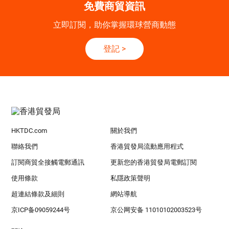
免費商貿資訊
立即訂閱，助你掌握環球營商動態
登記
>
HKTDC.com
關於我們
聯絡我們
香港貿發局流動應用程式
訂閱商貿全接觸電郵通訊
更新您的香港貿發局電郵訂閱
使用條款
私隱政策聲明
超連結條款及細則
網站導航
京ICP备09059244号
京公网安备 11010102003523号