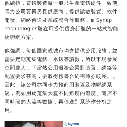
他續指，電錶製造廠一般只生產電錶硬件，致使
電力公司要再另覓供應商，提供讀數裝置、軟件
開發、網絡傳送及系統整合等服務，而Synap
Technologies勝在可提供度身訂製的一站式智能
物聯網方案。
他強調，每個國家或城市均會提供公用服務，並
需要定期蒐集電錶、水錶等讀數，所以市場發展
空間龐大，「當然公用服務企業對裝置、網絡等
配置要求甚高，要取得標書合約需時亦較長。」
因此，該公司亦同步力推商用裝置及物聯網系
統，例如用於蒐集大廈不同角度的溫度、商店不
同時段的人流等數據，再傳送到系統作分析之
用。