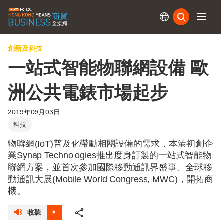
訂閱
創新及科技
一站式智能物聯網設備 歐
洲公共電錶市場起步
2019年09月03日
科技
物聯網(IoT)普及化帶動相關設備的需求，本港初創企
業Synap Technologies推出度身訂製的一站式智能物
聯網方案，並首次參加國際移動通訊界盛事、全球移
動通訊大展(Mobile World Congress, MWC)，開拓商
機。
收聽