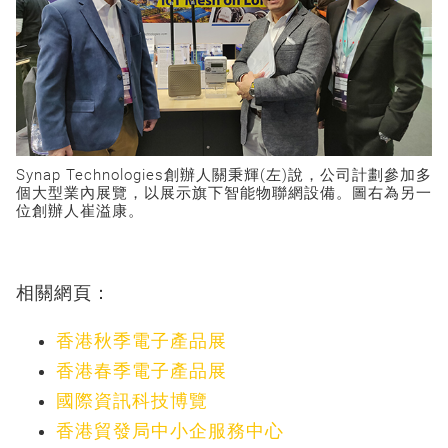
Synap Technologies創辦人關秉輝(左)說，公司計劃參加多
個大型業內展覽，以展示旗下智能物聯網設備。圖右為另一
位創辦人崔溢康。
相關網頁：
香港秋季電子產品展
香港春季電子產品展
國際資訊科技博覽
香港貿發局中小企服務中心