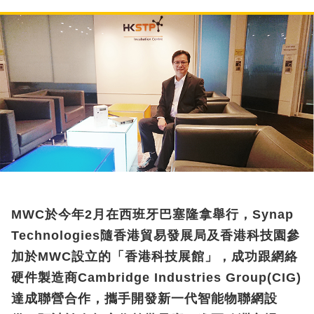
MWC於今年2月在西班牙巴塞隆拿舉行，Synap
Technologies隨香港貿易發展局及香港科技園參
加於MWC設立的「香港科技展館」，成功跟網絡
硬件製造商Cambridge Industries Group(CIG)
達成聯營合作，攜手開發新一代智能物聯網設