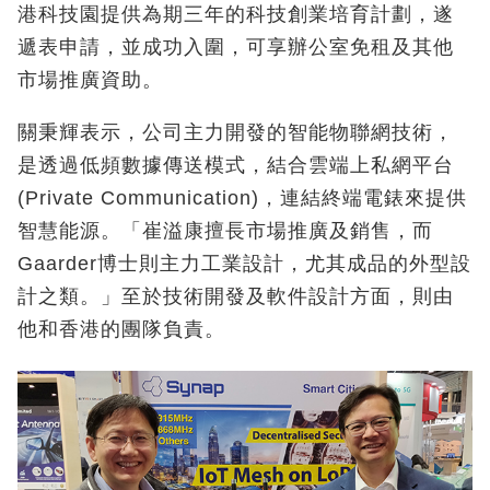
港科技園提供為期三年的科技創業培育計劃，遂
遞表申請，並成功入圍，可享辦公室免租及其他
市場推廣資助。
關秉輝表示，公司主力開發的智能物聯網技術，
是透過低頻數據傳送模式，結合雲端上私網平台
(Private Communication)，連結終端電錶來提供
智慧能源。「崔溢康擅長市場推廣及銷售，而
Gaarder博士則主力工業設計，尤其成品的外型設
計之類。」至於技術開發及軟件設計方面，則由
他和香港的團隊負責。