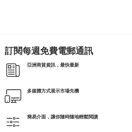
訂閱每週免費電郵通訊
亞洲商貿資訊，最快最新
多媒體方式展示市場先機
簡易介面，讓你隨時隨地輕鬆閱讀