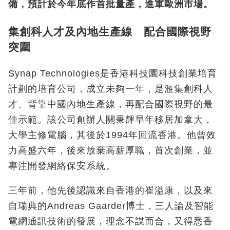
備，預計於今年底作首批量產，進軍歐洲市場。
集創科人才及內地生產線 配合國際視野
突圍
Synap Technologies是香港科技園科技創業培育
計劃的培育公司，成立未夠一年，是滙集創科人
才、背靠中國內地生產線，再配合國際視野的最
佳示範。該公司創辦人關秉輝早年移居加拿大，
大學主修電腦，其後於1994年回流香港。他曾效
力高盛六年，後來放棄高薪厚職，首次創業，並
專注開發網絡保安系統。
三年前，他先後認識來自香港的崔溢康，以及來
自瑞典的Andreas Gaarder博士，三人論及智能
電網通訊技術的發展，理念不謀而合，又得悉香