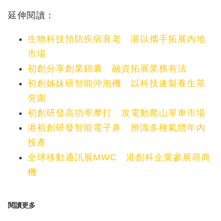
延伸閱讀：
生物科技預防疾病衰老 港以攜手拓展內地
市場
初創分享創業錦囊 融資拓展業務有法
初創姊妹研智能沖泡機 以科技速製養生茶
突圍
初創研發高功率摩打 攻電動爬山單車市場
港初創研發智能電子鼻 辨識多種氣體年內
投產
全球移動通訊展MWC 港創科企業參展尋商
機
閱讀更多