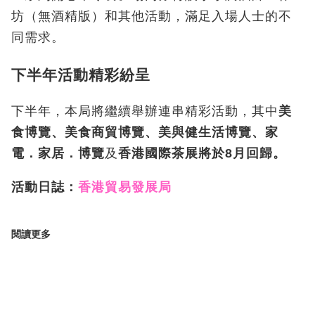
坊（無酒精版）和其他活動，滿足入場人士的不
同需求。
下半年活動精彩紛呈
下半年，本局將繼續舉辦連串精彩活動，其中
美
食博覽、美食商貿博覽、美與健生活博覽、家
電．家居．博覽
及
香港國際茶展
將於8月回歸。
活動日誌：
香港貿易發展局
閱讀更多