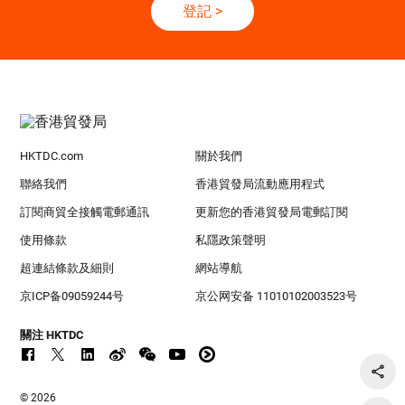
登記
>
HKTDC.com
關於我們
聯絡我們
香港貿發局流動應用程式
訂閱商貿全接觸電郵通訊
更新您的香港貿發局電郵訂閱
使用條款
私隱政策聲明
超連結條款及細則
網站導航
京ICP备09059244号
京公网安备 11010102003523号
關注 HKTDC
© 2026