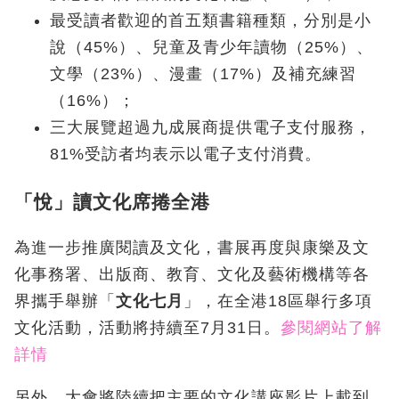
最受讀者歡迎的首五類書籍種類，分別是小
說（45%）、兒童及青少年讀物（25%）、
文學（23%）、漫畫（17%）及補充練習
（16%）；
三大展覽超過九成展商提供電子支付服務，
81%受訪者均表示以電子支付消費。
「悅」讀文化席捲全港
為進一步推廣閱讀及文化，書展再度與康樂及文
化事務署、出版商、教育、文化及藝術機構等各
界攜手舉辦「
文化七月
」，在全港18區舉行多項
文化活動，活動將持續至7月31日。
參閱網站了解
詳情
另外，大會將陸續把主要的文化講座影片上載到