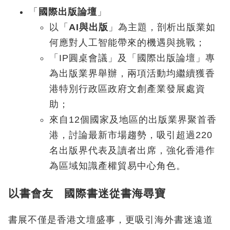
「
國際出版論壇
」
以「
AI與出版
」為主題，剖析出版業如
何應對人工智能帶來的機遇與挑戰；
「IP圓桌會議」及「國際出版論壇」專
為出版業界舉辦，兩項活動均繼續獲香
港特別行政區政府文創產業發展處資
助；
來自12個國家及地區的出版業界聚首香
港，討論最新市場趨勢，吸引超過220
名出版界代表及讀者出席，強化香港作
為區域知識產權貿易中心角色。
以書會友 國際書迷從書海尋寶
書展不僅是香港文壇盛事，更吸引海外書迷遠道