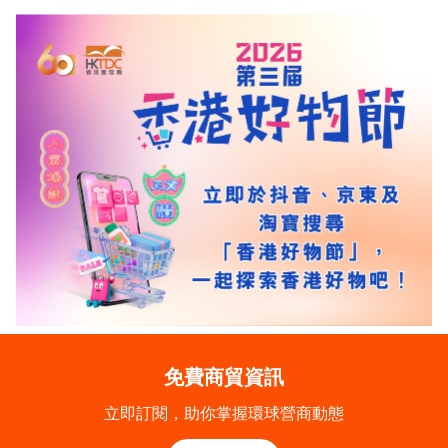
免費商貿資訊
立即訂閱，助你掌握環球營商動態