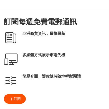
訂閱每週免費電郵通訊
亞洲商貿資訊，最快最新
多媒體方式展示市場先機
簡易介面，讓你隨時隨地輕鬆閱讀
訂閱