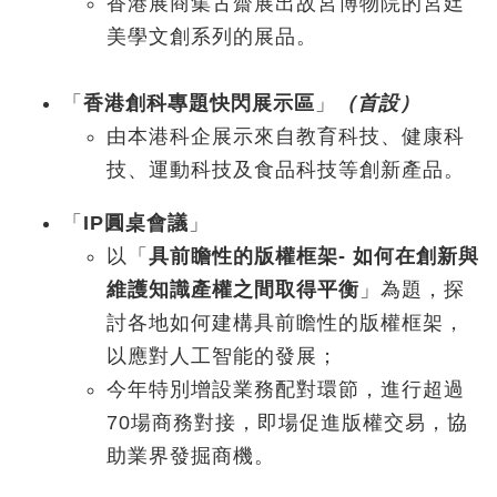
香港展商集古齋展出故宮博物院的宮廷
美學文創系列的展品。
「
香港創科專題快閃展示區
」
（首設）
由本港科企展示來自教育科技、健康科
技、運動科技及食品科技等創新產品。
「
IP圓桌會議
」
以「
具前瞻性的版權框架
- 如何在創新與
維護知識產權之間取得平衡
」為題，探
討各地如何建構具前瞻性的版權框架，
以應對人工智能的發展；
今年特別增設業務配對環節，進行超過
70場商務對接，即場促進版權交易，協
助業界發掘商機。