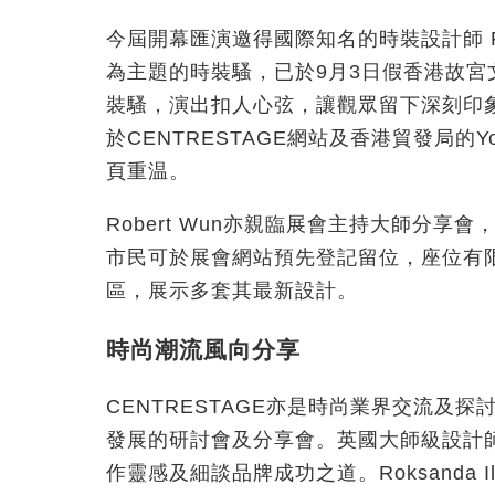
今屆開幕匯演邀得國際知名的時裝設計師 Ro
為主題的時裝騷，已於9月3日假香港故
裝騷，演出扣人心弦，讓觀眾留下深刻印
於CENTRESTAGE網站及香港貿發局的YouT
頁重温。
Robert Wun亦親臨展會主持大師分
市民可於展會網站預先登記留位，座位有限，
區，展示多套其最新設計。
時尚潮流風向分享
CENTRESTAGE亦是時尚業界交流及
發展的研討會及分享會。英國大師級設計
作靈感及細談品牌成功之道。Roksanda Il