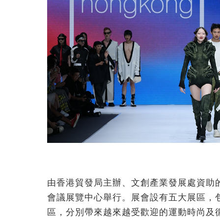
由香港貿發局主辦、文創產業發展處資助的「
會議展覽中心舉行。
展會設有五大展區，
區，分別帶來越來越受歡迎的運動時尚及