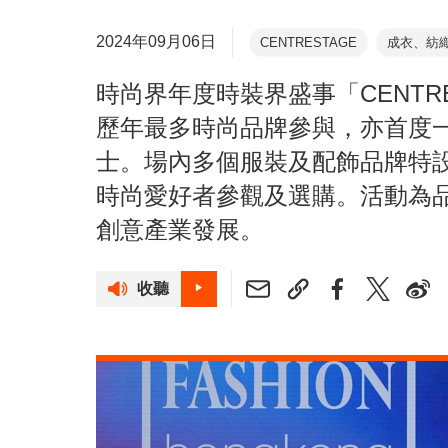
2024年09月06日
CENTRESTAGE
成衣、紡
時尚界年度時裝界盛事「CENTR
歷年最多時尚品牌參與，亦首度
士。場內多個服裝及配飾品牌特
時尚愛好者參觀及選購。活動為
創意產業發展。
收聽