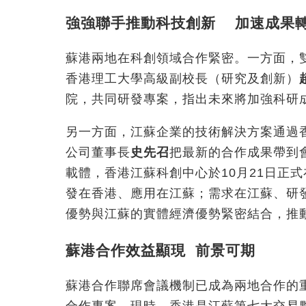
強強聯手推動科技創新 加速成果
蘇港兩地在科創領域合作緊密。一方面，
香港理工大學高級副校長（研究及創新）
院，共同研發專案，指出未來將加強科研
另一方面，江蘇企業的技術解決方案通過
公司董事長
史先召
把最新的合作成果帶到
載體，香港江蘇科創中心於10月21日正
發在香港、應用在江蘇；需求在江蘇、研
優勢與江蘇的實體經濟優勢緊密結合，推
蘇港合作效益顯現 前景可期
蘇港合作聯席會議機制已成為兩地合作的重