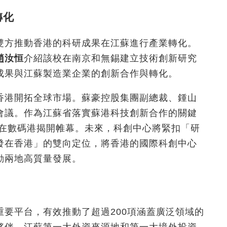
轉化
雙方推動香港的科研成果在江蘇進行產業轉化。
趙汝恒
介紹該校在南京和無錫建立技術創新研究
成果與江蘇製造業企業的創新合作與轉化。
香港開拓全球市場。蘇豪控股集團副總裁、鍾山
會議。作為江蘇省落實蘇港科技創新合作的關鍵
式在數碼港揭開帷幕。未來，科創中心將緊扣「研
發在香港」的雙向定位，將香港的國際科創中心
動兩地高質量發展。
要平台，有效推動了超過200項涵蓋廣泛領域的