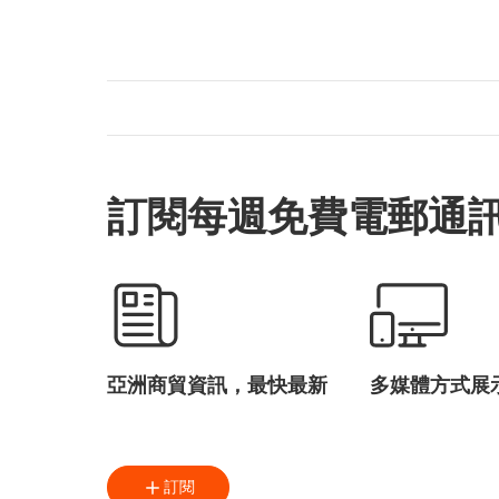
訂閱每週免費電郵通
亞洲商貿資訊，最快最新
多媒體方式展
訂閱