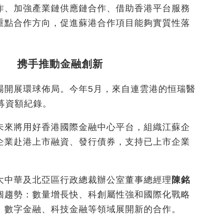
作、加強產業鏈供應鏈合作、借助香港平台服務
重點合作方向，促進蘇港合作項目能夠實質性落
強 携手推動金融創新
場開展環球佈局。今年5月，來自連雲港的恒瑞醫
O募資額紀錄。
未來將用好香港國際金融中心平台，組織江蘇企
企業赴港上市融資、發行債券，支持已上市企業
大中華及北亞區行政總裁辦公室董事總經理
陳銘
個趨勢：數量增長快、科創屬性強和國際化戰略
、數字金融、科技金融等領域展開新的合作。