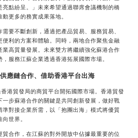
是亮點紛呈。」未來希望通過聯席會議機制的橋
推動更多的務實成果落地。
作需要不斷創新，通過把產品貿易、服務貿易、
更便利的方案和體驗。同時，兩地合作聚焦金融
產業高質量發展。未來雙方將繼續強化蘇港合作
勢，服務江蘇企業透過香港拓展國際市場。
供應鏈合作、借助香港平台出海
過香港貿發局的商貿平台開拓國際市場。香港貿發
下一步蘇港合作的關鍵是共同創新發展，做好戰
精準對接企業所需，以「抱團出海」模式將優質
推向世界。
經貿合作，在江蘇的對外開放中佔據最重要的位