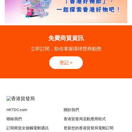
免費商貿資訊
立即訂閱，助你掌握環球營商動態
登記
>
HKTDC.com
關於我們
聯絡我們
香港貿發局流動應用程式
訂閱商貿全接觸電郵通訊
更新您的香港貿發局電郵訂閱