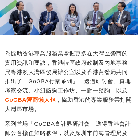
為協助香港專業服務業掌握更多在大灣區營商的
實用資訊和要訣，香港特區政府政制及內地事務
局粵港澳大灣區發展辦公室以及香港貿發局共同
推出了「GoGBA行業系列」，透過研討會、實地
考察交流、小組諮詢工作坊、一對一諮詢，以及
GoGBA
營商懶人包
，協助香港的專業服務業打開
大灣區市場。
系列首場「GoGBA會計界研討會」邀得香港會計
師公會擔任策略夥伴，以及深圳市前海管理局及