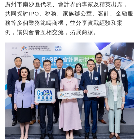
廣州市南沙區代表、會計界的專家及精英出席，
共同探討IPO、稅務、家族辦公室、審計、金融服
務等多個業務範疇商機，並分享實戰經驗和案
例，讓與會者互相交流，拓展商脈。