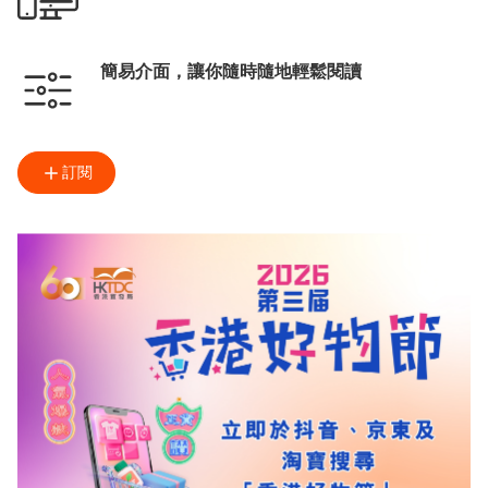
簡易介面，讓你隨時隨地輕鬆閱讀
訂閱