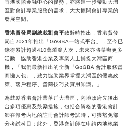
香港國際金融中心的優勢，亦將進一步帶動大灣
區對會計專業服務的需求，大大擴闊會計專業的
發展空間。
香港貿發局副總裁劉會平
致辭時指出，香港貿發
局自2021年推出「GoGBA一站式平台」，至今已
錄得累計超過410萬瀏覽人次，未來亦將舉辦更多
活動，協助香港企業及專業人士捕捉大灣區商
機，「我們最新推出的全新『GoGBA 會計服務營
商懶人包』，致力協助業界掌握大灣區的優惠政
策、落戶程序、營商技巧及實用知識。」
為鼓勵香港會計業落戶大灣區，內地政府先後出
台多項優惠及鼓勵措施，包括合資格的香港會計
師在報考內地的註冊會計師考試時，可獲豁免部
分考試科目；此外，香港會計師在申請內地執業