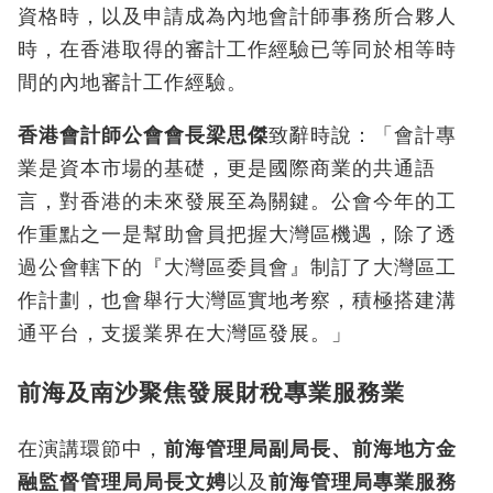
資格時，以及申請成為內地會計師事務所合夥人
時，在香港取得的審計工作經驗已等同於相等時
間的內地審計工作經驗。
香港會計師公會會長梁思傑
致辭時說：「會計專
業是資本市場的基礎，更是國際商業的共通語
言，對香港的未來發展至為關鍵。公會今年的工
作重點之一是幫助會員把握大灣區機遇，除了透
過公會轄下的『大灣區委員會』制訂了大灣區工
作計劃，也會舉行大灣區實地考察，積極搭建溝
通平台，支援業界在大灣區發展。」
前海及南沙聚焦發展財稅專業服務業
在演講環節中，
前海
管理局副局長、前海地方金
融監督管理局局長文娉
以及
前海管理局專業服務