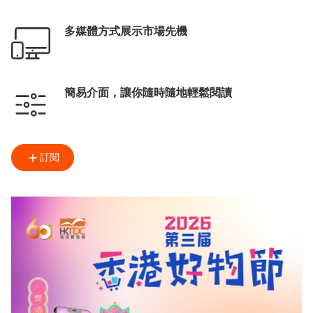
多媒體方式展示市場先機
簡易介面，讓你隨時隨地輕鬆閱讀
訂閱