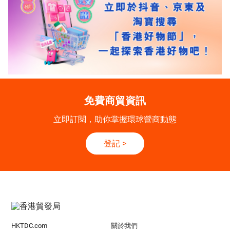
免費商貿資訊
立即訂閱，助你掌握環球營商動態
登記
>
HKTDC.com
關於我們