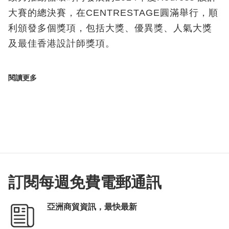
大賽的總決賽，在CENTRESTAGE圓滿舉行，順
利頒發多個獎項，包括大獎、優異獎、人氣大獎
及最佳香港設計師獎項。
閱讀更多
訂閱每週免費電郵通訊
亞洲商貿資訊，最快最新