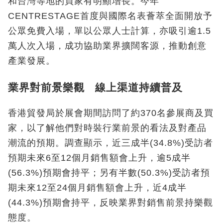
和台灣等地的買家有明顯增長。今年
CENTRESTAGE首度與國際名表薈萃全面開放予
公眾免費入場，單以公眾人士計算，亦吸引逾1.5
萬人次入場，成功協助業界擴闊客源，推動創意
產業發展。
業界對前景樂觀 線上渠道持續普及
香港貿發局於展會期間訪問了約370名參展商及買
家，以了解他們對時裝行業前景的看法及對產品
潮流的預期。調查顯示，近三成半(34.8%)受訪者
預期未來6至12個月銷售額會上升，逾5成半
(56.3%)預期會持平；另有半數(50.3%)受訪者預
期未來12至24個月銷售額會上升，近4成半
(44.3%)預期會持平，反映業界對銷售前景持樂觀
態度。