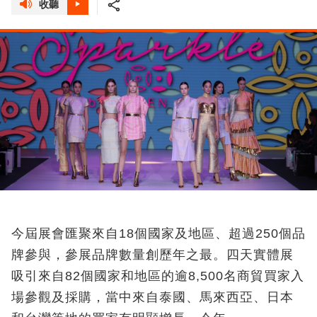
收聽
今屆展會匯聚來自18個國家及地區、超過250個品
牌參與，參展品牌數量創歷年之最。四天實體展
吸引來自82個國家和地區的逾8,500名商貿買家入
場參觀及採購，當中來自泰國、馬來西亞、日本