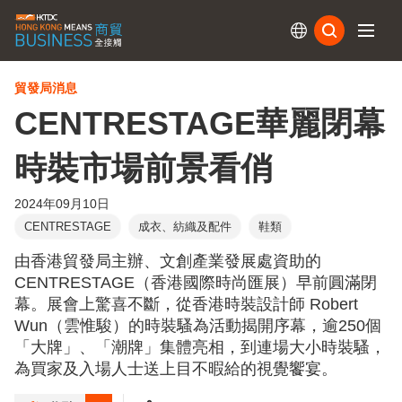
訂閱
貿發局消息
CENTRESTAGE華麗閉幕
時裝市場前景看俏
2024年09月10日
CENTRESTAGE
成衣、紡織及配件
鞋類
由香港貿發局主辦、文創產業發展處資助的
CENTRESTAGE（香港國際時尚匯展）早前圓滿閉
幕。展會上驚喜不斷，從香港時裝設計師 Robert
Wun（雲惟駿）的時裝騷為活動揭開序幕，逾250個
「大牌」、「潮牌」集體亮相，到連場大小時裝騷，
為買家及入場人士送上目不暇給的視覺饗宴。