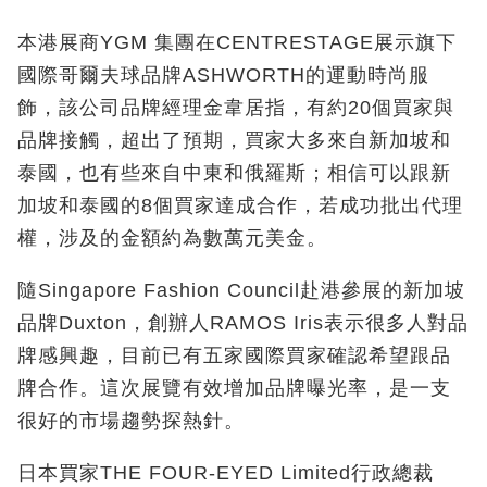
本港展商YGM 集團在CENTRESTAGE展示旗下
國際哥爾夫球品牌ASHWORTH的運動時尚服
飾，該公司品牌經理金韋居指，有約20個買家與
品牌接觸，超出了預期，買家大多來自新加坡和
泰國，也有些來自中東和俄羅斯；相信可以跟新
加坡和泰國的8個買家達成合作，若成功批出代理
權，涉及的金額約為數萬元美金。
隨Singapore Fashion Council赴港參展的新加坡
品牌Duxton，創辦人RAMOS Iris表示很多人對品
牌感興趣，目前已有五家國際買家確認希望跟品
牌合作。這次展覽有效增加品牌曝光率，是一支
很好的市場趨勢探熱針。
日本買家THE FOUR-EYED Limited行政總裁