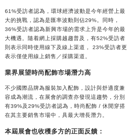
61%受訪者認為，環球經濟波動是今年經營上最
大的挑戰，認為是匯率波動則佔29%。同時，
36%受訪者認為新興市場的需求上升是今年的最
大機遇。隨着網上採購越趨普及，有52%受訪者
則表示同時使用線下及線上渠道， 23%受訪者更
表示僅使用線上銷售／採購渠道。
業界展望時尚配飾市場潛力高
不少國際品牌為服裝加入配飾，設計與舒適度兼
容成為潮流，在展會的調查亦發現這趨勢，分別
有39%及29%受訪者認為，時尚配飾 / 休閒穿搭
在其主要銷售市場中，具最大增長潛力。
本屆展會也收穫多方的正面反饋：