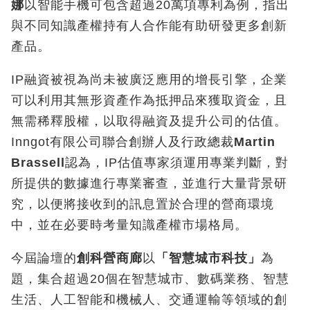
娜
以智能手機可包含超過20萬項專利為例，指出
與不同知識產權持有人合作能有助研發更多創新
產品。
IP融資被視為尚未被廣泛應用的增長引擎，企業
可以利用其無形資產作為抵押品來獲取資金，且
無需稀釋股權，以取得融資及提升公司的估值。
Inngot有限公司聯合創辦人及行政總裁
Martin
Brassell
認為，IP估值專家須運用專業判斷，對
所提供的數據進行專業審查，並進行大量背景研
究，以便將接收到的訊息置於合理的營商環境
中，並在必要時考量知識產權市場格局。
今屆論壇的
創科營商廊
以
「智慧城市科技」
為
題，集合超過20個在智慧城市、數碼業務、智慧
生活、人工智能和機械人、交通運輸等領域的創