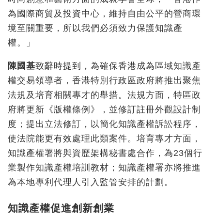
為國際商貿及投資中心，維持自由公平的營商環
境至關重要，所以我們必須致力保護知識產
權。」
陳國基
致辭時提到，為確保香港成為區域知識產
權交易領導者，香港特別行政區政府將推出聚焦
法規及培育相關專才的舉措。法規方面，特區政
府將更新《版權條例》，並修訂註冊外觀設計制
度；提出立法修訂，以簡化知識產權訴訟程序，
使法院能更有效處理此類案件。培育專才方面，
知識產權署將與資歷架構秘書處合作，為23個行
業製作知識產權培訓教材；知識產權署亦將推進
為本地專利代理人引入監管安排的計劃。
知識產權促進創新創業