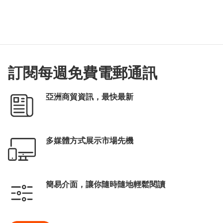
訂閱每週免費電郵通訊
亞洲商貿資訊，最快最新
多媒體方式展示市場先機
簡易介面，讓你隨時隨地輕鬆閱讀