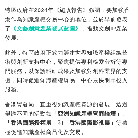
特區政府在2024年《施政報告》強調，要加強香
港作為知識產權交易中心的地位，並於早前發表
了
《文藝創意產業發展藍圖》
，推動文創IP產業
發展。
此外，特區政府正致力籌建世界知識產權組織技
術與創新支持中心，聚焦提供專利檢索分析等專
門服務，以保護科研成果及加強對創科業界的支
援，同時促進知識產權貿易，中心最快明年投入
服務。
香港貿發局一直重視知識產權資源的發展，透過
舉辦不同的活動如
「亞洲知識產權營商論壇」
、
「香港國際授權展」
和
「香港國際影視展」
等積
極促進知識產權商品化及交易。