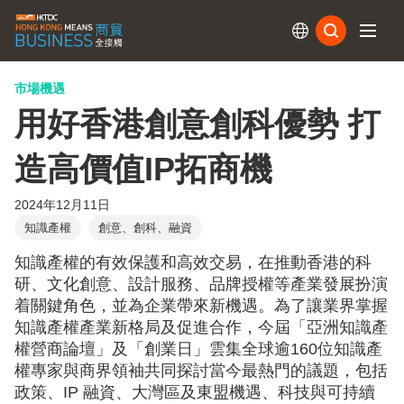
訂閱
市場機遇
用好香港創意創科優勢 打
造高價值IP拓商機
2024年12月11日
知識產權
創意、創科、融資
知識產權的有效保護和高效交易，在推動香港的科
研、文化創意、設計服務、品牌授權等產業發展扮演
着關鍵角色，並為企業帶來新機遇。為了讓業界掌握
知識產權產業新格局及促進合作，今屆「亞洲知識產
權營商論壇」及「創業日」雲集全球逾160位知識產
權專家與商界領袖共同探討當今最熱門的議題，包括
政策、IP 融資、大灣區及東盟機遇、科技與可持續