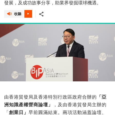
發展，及成功故事分享，助業界發掘環球機遇。
收聽
由香港貿發局及香港特別行政區政府合辦的
「亞
洲知識產權營商論壇」
，及由香港貿發局主辦的
「
創業日」
早前圓滿結束。兩項活動涵蓋論壇、