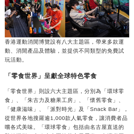
香港運動消閒博覽設有八大主題區，帶來多款運
動、消閒產品及體驗，並提供不同類型的免費試
玩活動。
「零食世界」呈獻全球特色零食
「零食世界」則設六大主題區，分別為「環球零
食」、「朱古力及糖果工房」、「懷舊零食」、
「健康滋味」、「派對時光」及「Snack Bar」，
從世界各地搜羅逾1,000款人氣零食，讓消費者品
嚐各式美味。「環球零食」包括由名古屋直送的