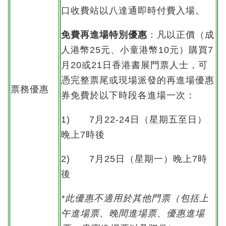
口收費站以八達通即時付費入場。
免費再進場特別優惠
：凡以正價（成
人港幣25元、小童港幣10元）購買7
月20或21日香港書展門票人士，可
憑完整票尾或現場派發的再進場優惠
票務優惠
券免費於以下時段各進場一次：
1) 7月22-24日（星期五至日）
晚上7時後
2) 7月25日（星期一）晚上7時
後
*
此優惠不適用於其他門票（包括上
午進場票、晚間進場票、優惠進場