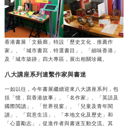
香港書展「文藝廊」特設「歷史文化．推薦作
家」、「城市書寫．特選書目」、「細味香港」
及「城市築跡」四大專區，展出相關珍藏。
八大講座系列連繫作家與書迷
一如以往，今年書展繼續迎來八大講座系列，包
括「憶．寫香港故事」、「名作家」、「英語及
國際閲讀」、「世界視窗」、「兒童及青年閱
讀」、「寫意生活」、「本地文化及歷史」和
「心靈勵志」，促進作者與書迷互動交流。其