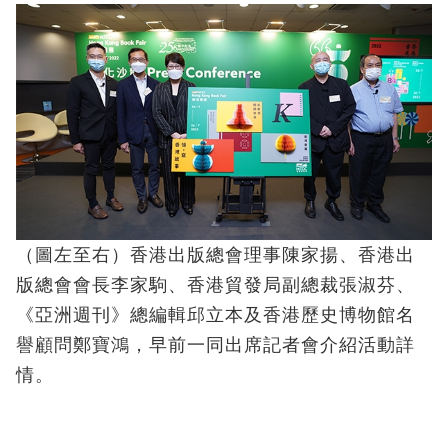
（圖左至右）香港出版總會理事陳家揚、香港出
版總會會長李家駒、香港貿發局副總裁張淑芬、
《亞洲週刊》總編輯邱立本及香港歷史博物館名
譽顧問鄭寶鴻，早前一同出席記者會介紹活動詳
情。