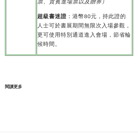
票、貴賓進場票以及贈券）
超級書迷證
：港幣80元，持此證的
人士可於書展期間無限次入場參觀，
更可使用特別通道進入會場，節省輪
候時間。
閱讀更多