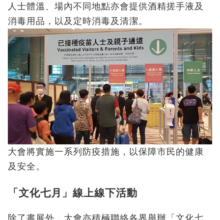
人士體溫、場內不同地點亦會提供酒精搓手液及
消毒用品，以及定時消毒及清潔。
大會將實施一系列防疫措施，以保障市民的健康
及安全。
「文化七月」線上線下活動
除了書展外，大會亦積極聯絡各界舉辦「文化七