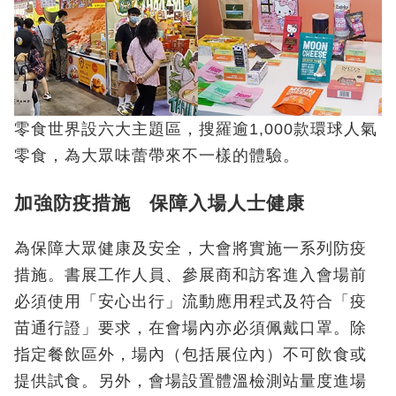
零食世界設六大主題區，搜羅逾1,000款環球人氣
零食，為大眾味蕾帶來不一樣的體驗。
加強防疫措施 保障入場人士健康
為保障大眾健康及安全，大會將實施一系列防疫
措施。書展工作人員、參展商和訪客進入會場前
必須使用「安心出行」流動應用程式及符合「疫
苗通行證」要求，在會場內亦必須佩戴口罩。除
指定餐飲區外，場內（包括展位內）不可飲食或
提供試食。另外，會場設置體溫檢測站量度進場