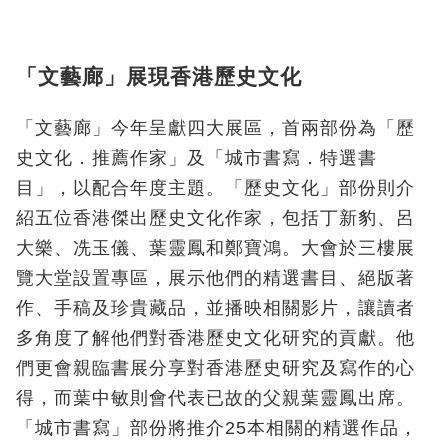
「文藝廊」展現香港歷史文化
「文藝廊」今年呈獻四大展區，首兩部份為「歷
史文化．推薦作家」及「城市書寫．特選書
目」，以配合年度主題。「歷史文化」部份則介
紹五位香港傑出歷史文化作家，包括丁新豹、呂
大樂、冼玉儀、葉靈鳳和鄭寶鴻。大會於三樓展
覽大堂設置專區，展示他們的精選書目、絕版著
作、手稿及珍貴藏品，並播映相關影片，讓讀者
多角度了解他們對香港歷史文化研究的貢獻。他
們更會親臨書展分享對香港歷史研究及寫作的心
得，而葉中敏則會代表已故的父親葉靈鳳出席。
「城市書寫」部份將推介25本相關的精選作品，