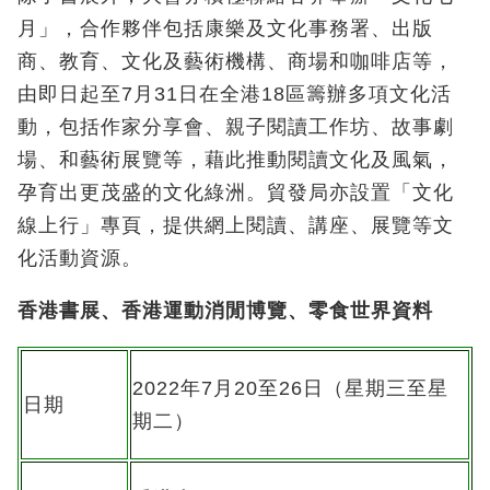
月」，合作夥伴包括康樂及文化事務署、出版
商、教育、文化及藝術機構、商場和咖啡店等，
由即日起至7月31日在全港18區籌辦多項文化活
動，包括作家分享會、親子閱讀工作坊、故事劇
場、和藝術展覽等，藉此推動閱讀文化及風氣，
孕育出更茂盛的文化綠洲。貿發局亦設置「文化
線上行」專頁，提供網上閱讀、講座、展覽等文
化活動資源。
香港書展、香港運動消閒博覽、零食世界資料
2022年7月20至26日（星期三至星
日期
期二）