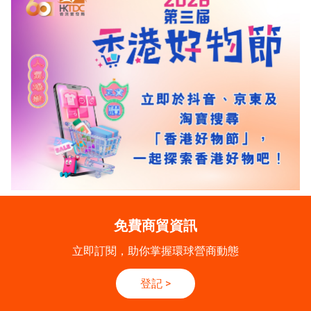
免費商貿資訊
立即訂閱，助你掌握環球營商動態
登記
>