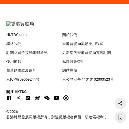
HKTDC.com
關於我們
聯絡我們
香港貿發局流動應用程式
訂閱商貿全接觸電郵通訊
更新您的香港貿發局電郵訂閱
使用條款
私隱政策聲明
超連結條款及細則
網站導航
京ICP备09059244号
京公网安备 11010102003523号
關注 HKTDC
© 2026
香港貿易發展局版權所有，對違反版權者保留一切追索權利 。