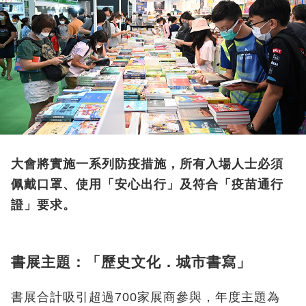
大會將實施一系列防疫措施，所有入場人士必須
佩戴口罩、使用「安心出行」及符合「疫苗通行
證」要求。
書展主題：「歷史文化．城市書寫」
書展合計吸引超過700家展商參與，年度主題為