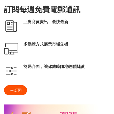
訂閱每週免費電郵通訊
亞洲商貿資訊，最快最新
多媒體方式展示市場先機
簡易介面，讓你隨時隨地輕鬆閱讀
訂閱