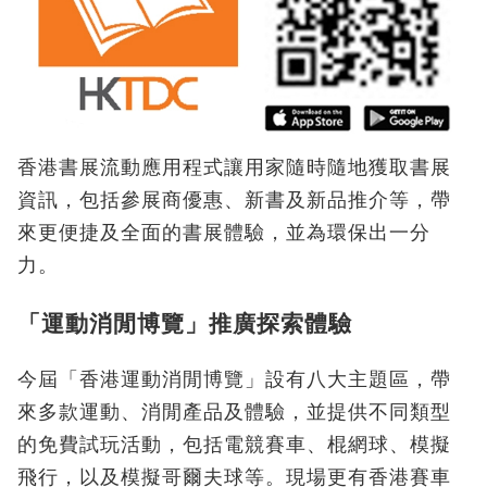
香港書展流動應用程式讓用家隨時隨地獲取書展
資訊，包括參展商優惠、新書及新品推介等，帶
來更便捷及全面的書展體驗，並為環保出一分
力。
「運動消閒博覽」推廣探索體驗
今屆「香港運動消閒博覽」設有八大主題區，帶
來多款運動、消閒產品及體驗，並提供不同類型
的免費試玩活動，包括電競賽車、棍網球、模擬
飛行，以及模擬哥爾夫球等。現場更有香港賽車