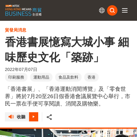
訂閱
貿發局消息
香港書展憶寫大城小事 細
味歷史文化「築跡」
2022年07月07日
印刷服務
運動用品
食品及飲料
香港
「香港書展」、「香港運動消閒博覽」及「零食世
界」將於7月20至26日假香港會議展覽中心舉行，市
民一票在手便可享閱讀、消閒及購物樂。
收聽