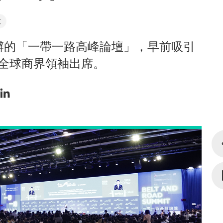
技
辦的「一帶一路高峰論壇」，早前吸引
的全球商界領袖出席。