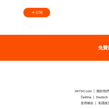
訂閱
免費
HKTDC.com
關於我
Čeština
Deutsch
使用條款
私隱政