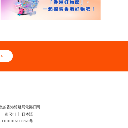
>
您的香港貿發局電郵訂閱
한국어
日本語
1010102003523号