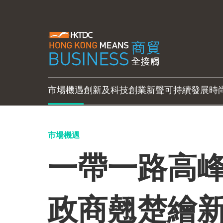
市場機遇
創新及科技
創業新聲
可持續發展
時
市場機遇
一帶一路高峰
政商翹楚繪