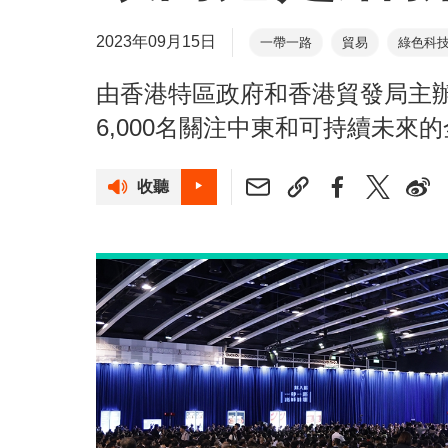
2023年09月15日
一帶一路
貿易
綠色科
由香港特區政府和香港貿發局主
6,000名關注中東和可持續未來
收聽