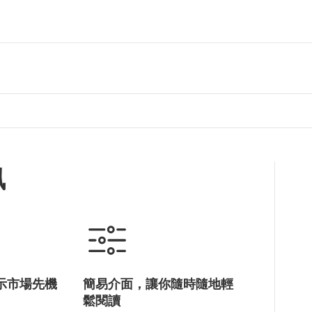
訊
示市場先機
簡易介面，讓你隨時隨地輕
鬆閱讀