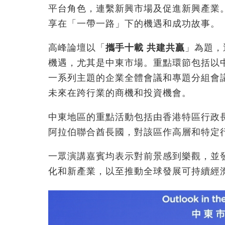
平台角色，連繫新興市場及促進新興產業
享在「一帶一路」下的機遇和成功故事。
高峰論壇以
「
攜手十載
共建共贏
」為題，
機遇，尤其是中東市場。重點環節包括以
一系列主題的企業全體會議和專題分組會議
未來在跨行業的商機和投資機會。
中東地區的重點活動包括由香港特區行政
阿拉伯聯合酋長國，對該區作高層和特定
一眾演講嘉賓均表示對前景感到樂觀，並
化和新產業，以至推動全球發展可持續經