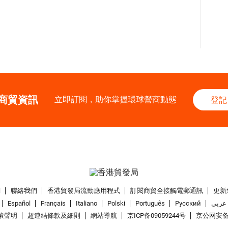
商貿資訊
立即訂閱，助你掌握環球營商動態
登記
們
聯絡我們
香港貿發局流動應用程式
訂閱商貿全接觸電郵通訊
更新
Español
Français
Italiano
Polski
Português
Pусский
عربى
策聲明
超連結條款及細則
網站導航
京ICP备09059244号
京公网安备 1