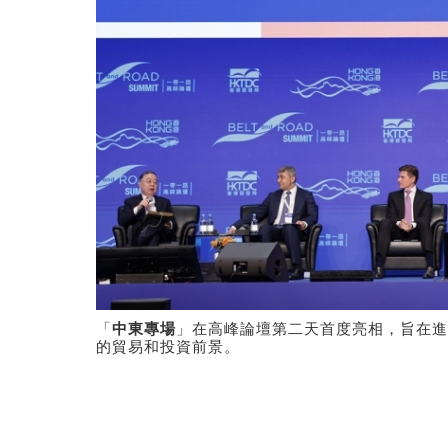
「
中東專場
」在高峰論壇第二天首度亮相，旨在進
的貿易和投資前景。