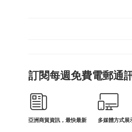
訂閱每週免費電郵通
亞洲商貿資訊，最快最新
多媒體方式展