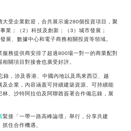
大受企業歡迎，合共展示逾280個投資項目，聚
事業；（2）科技及創新；（3）城市發展；
市發展、數據中心和電子商務相關投資等領域。
服務提供商安排了超過800場一對一的商業配對
場相關項目對接會也廣受好評。
忘錄，涉及香港、中國內地以及馬來西亞、越
構及企業，內容涵蓋可持續建築資源、可持續能
巴林、沙特阿拉伯及阿聯酋簽署合作備忘錄，展
議
緊接「一帶一路高峰論壇」舉行，分享共建
、抓住合作機遇。