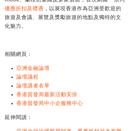
優惠折扣及禮遇
，以展現香港作為亞洲受歡迎的
旅遊及會議、展覽及獎勵旅遊的地點及獨特的文
化魅力。
相關網頁：
亞洲金融論壇
論壇議程
論壇講者名單
香港貿發局最新活動安排
香港貿發局中小企服務中心
延伸閱讀：