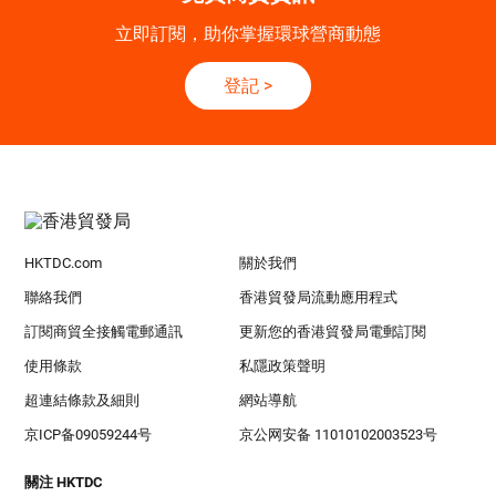
立即訂閱，助你掌握環球營商動態
登記
>
HKTDC.com
關於我們
聯絡我們
香港貿發局流動應用程式
訂閱商貿全接觸電郵通訊
更新您的香港貿發局電郵訂閱
使用條款
私隱政策聲明
超連結條款及細則
網站導航
京ICP备09059244号
京公网安备 11010102003523号
關注 HKTDC