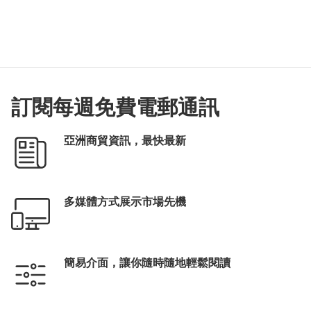
訂閱每週免費電郵通訊
亞洲商貿資訊，最快最新
多媒體方式展示市場先機
簡易介面，讓你隨時隨地輕鬆閱讀