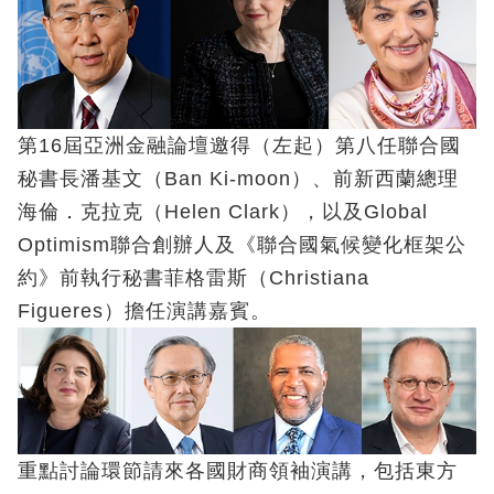
第16屆亞洲金融論壇邀得（左起）第八任聯合國
秘書長潘基文（Ban Ki-moon）、前新西蘭總理
海倫．克拉克（Helen Clark），以及Global
Optimism聯合創辦人及《聯合國氣候變化框架公
約》前執行秘書菲格雷斯（Christiana
Figueres）擔任演講嘉賓。
重點討論環節請來各國財商領袖演講，包括東方