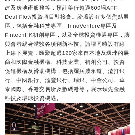
建及房地產服務等，預計舉行超過600場AFF
Deal Flow投資項目對接會。論壇設有多個焦點展
區，包括金融科技專區、InnoVenture專區及
FintechHK初創專區，以及全球投資機遇專區，讓
與會者親身體驗各項創新科技。論壇同時設有線
上線下展覽，匯聚超過120家來自本地及環球的展
商和國際金融機構、科技企業、初創公司、投資
促進機構及贊助機構，包括羅兵咸永道、渣打銀
行、中國銀行、滙豐銀行、瑞銀、中金公司、華
泰國際、香港交易所及數碼港等，展示領先金融
科技及環球投資機遇。