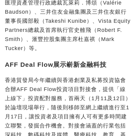
匯理資產管理行政總裁瓦萊莉．博頌（Valérie
Baudson）、三井住友金融集團及三井住友銀行
董事長國部毅（Takeshi Kunibe）、Vista Equity
Partners總裁及首席執行官史雒飛（Robert F.
Smith）、滙豐控股集團主席杜嘉祺（Mark
Tucker）等。
AFF Deal Flow展示嶄新金融科技
香港貿發局今年繼續與香港創業及私募投資協會
合辦AFF Deal Flow投資項目對接會，提供「線
上線下」投資配對服務，首兩天（1月11及12日）
於論壇現場舉行，隨後則移師至網上繼續進行至1
月17日，讓投資者及項目擁有人可有更多時間建
立聯繫，發掘合作機會。對接會涵蓋的行業包括
深科技、數碼科技及媒體、醫療科技、教育、基