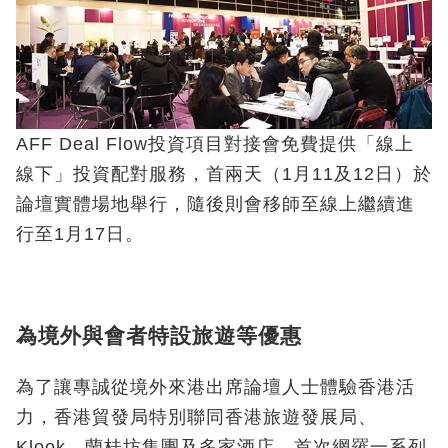
AFF Deal Flow投資項目對接會免費提供「線上
線下」投資配對服務，首兩天（1月11及12日）於
論壇實體場地舉行，隨後則會移師至線上繼續進
行至1月17日。
為境外與會者特設旅遊等優惠
為了讓專誠從境外來港出席論壇人士體驗香港活
力，香港貿發局特別聯同香港旅遊發展局、
Klook、蘭桂坊集團及多家酒店，首次網羅一系列