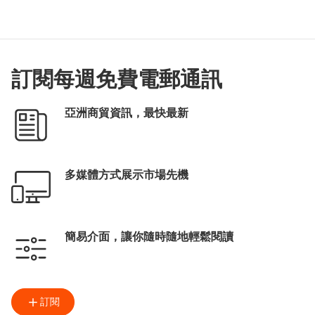
訂閱每週免費電郵通訊
亞洲商貿資訊，最快最新
多媒體方式展示市場先機
簡易介面，讓你隨時隨地輕鬆閱讀
訂閱