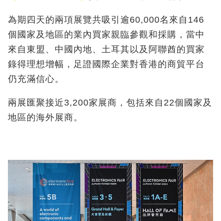
為期四天的兩項展覽共吸引逾60,000名來自146
個國家及地區的業內買家親臨參觀和採購，當中
來自東盟、中國內地、土耳其以及阿聯酋的買家
錄得理想增幅，足證國際企業對香港的商貿平台
仍充滿信心。
兩展匯聚接近3,200家展商，包括來自22個國家及
地區的海外展商。