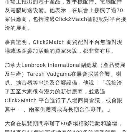
市場上推出的電子產品，如手機配件、電腦配件
及電腦周邊設備。他表示，在展會上接觸了逾70
家供應商，包括透過Click2Match智能配對平台接
洽的展商。
事實證明，Click2Match 商貿配對平台無論對現
場或遙距參加活動的買家來說，都非常有用。
加拿大Lenbrook International副總裁（產品發展
及生產）Taresh Vadgama在展會採購音響、喇
叭、擴音器等串流及音響設備。他說：「我接洽
了五至六家很有潛力的新供應商，並透過
Click2Match 平台進行了八場商貿會議，或會跟
其中 一、兩家供應商成為長期合作夥伴。」
大會在展覽期間舉辦了80多場精彩活動和論壇，