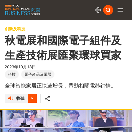
訂閱
創新及科技
秋電展和國際電子組件及
生產技術展匯聚環球買家
2023年10月18日
科技
電子產品及電器
全球智能家居正快速增長，帶動相關電器銷情。
收聽