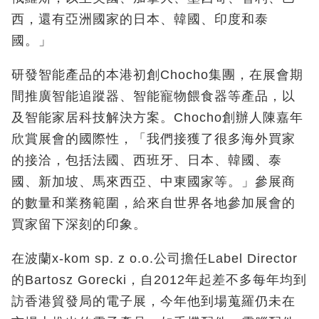
西，還有亞洲國家的日本、韓國、印度和泰
國。」
研發智能產品的本港初創Chocho集團，在展會期
間推廣智能追蹤器、智能寵物餵食器等產品，以
及智能家居科技解決方案。Chocho創辦人陳嘉年
欣賞展會的國際性，「我們接獲了很多海外買家
的接洽，包括法國、西班牙、日本、韓國、泰
國、新加坡、馬來西亞、中東國家等。」參展商
的數量和業務範圍，給來自世界各地參加展會的
買家留下深刻的印象。
在波蘭x-kom sp. z o.o.公司擔任Label Director
的Bartosz Gorecki，自2012年起差不多每年均到
訪香港貿發局的電子展，今年他到場蒐羅仍未在