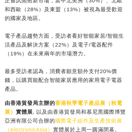
正嘗試開拓新市場，當中北美洲（30%）、北歐
和西歐（28%）及東盟（13%）被視為最受歡迎
的國家及地區。
電子產品趨勢方面，受訪者看好智能家居/智能生
活產品及解決方案（22%）及電子/電器配件
（19%）在未來兩年的市場潛力。
最多受訪者認為，消費者願意額外支付20%價
錢，以購買能配合智能家居應用的家用電子電器
產品。
由香港貿發局主辦的
香港秋季電子產品展（秋電
展）
實體展
, 以及由香港貿發局和慕尼黑國際博覽
亞洲有限公司合辦的
國際電子組件及生產技術展
（electronicAsia）
實體展於上周一圓滿閉幕。