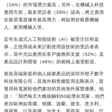
（24%）的市場潛力最高，另外，在機械人科技
應用方面，最多受訪者（28%）認為，將之應用
在家居電器擁有最高潛力，例如用於吸塵機械
人、家用機械人等。
近年生成式人工智能技術（AI）被受注目和追
捧，正使用或未來計劃使用該技術的受訪者表
示，當中尤以應用在客戶服務和支援（52%）及
產品設計和開發（46%）的範疇上最受歡迎。
製造高端家庭和個人娛樂產品的深圳市橙子數字
科技有限公司，其海外銷售總監周志剛表示，貿
發局秋電展較他們參加的其他海外展覽優勝。他
說：「我們每天大概接觸到50組潛在買家，他們
來自歐洲如英國、德國、波蘭、捷克、意大利、
俄羅斯，以至美國、加拿大、墨西哥、智利、巴