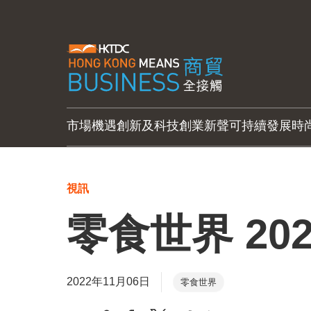
市場機遇
創新及科技
創業新聲
可持續發展
時
視訊
零食世界 202
2022年11月06日
零食世界