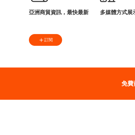
亞洲商貿資訊，最快最新
多媒體方式展
訂閱
免費