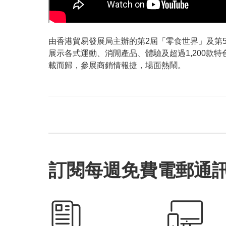
由香港貿易發展局主辦的第2屆「零食世界」及第5
展示各式運動、消閒產品、體驗及超過1,200款
載而歸，參展商銷情報捷，場面熱鬧。
訂閱每週免費電郵通