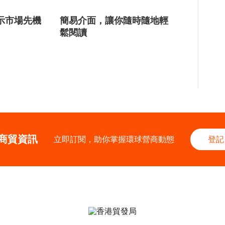
示市場先機
簡易介面，讓你隨時隨地輕
鬆閱讀
商貿資訊
立即訂閱，助你掌握環球營商動態
登記