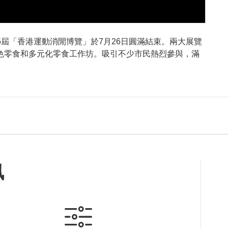
屆「香港運動消閒博覽」於7月26日圓滿結束。兩大展覽
特色零食和多元化零食工作坊。吸引不少市民熱烈參與，滿
訊