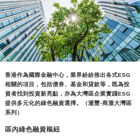
香港作為國際金融中心，業界紛紛推出各式ESG
相關的項目，包括債券、基金和貸款等，既為投
資者找到投資新亮點，亦為大灣區企業實踐ESG
提供多元化的綠色融資選擇。（滙豐-商滙大灣區
系列）
區內綠色融資樞紐