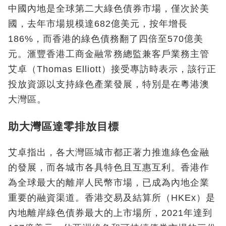
中國內地是全球第二大綠色債券市場，僅次於美
國，去年市場規模達682億美元，按年增長
186%，而香港的綠色債務翻了四倍至570億美
元。滙豐香港工商金融常務總監兼客戶業務主管
艾卓（Thomas Elliott）接受專訪時表示，該行正
投放資源以支持綠色產業發展，特別是在粵港澳
大灣區。
助大灣區達零排放目標
艾卓指出，各大灣區城市都正著力推進綠色金融
的發展，而各城市各具特色且互惠互利。香港作
為全球最大的離岸人民幣市場，已成為內地企業
重要的融資渠道。香港交易及結算所（HKEx）是
內地離岸綠色債券最大的上市場所，2021年達到