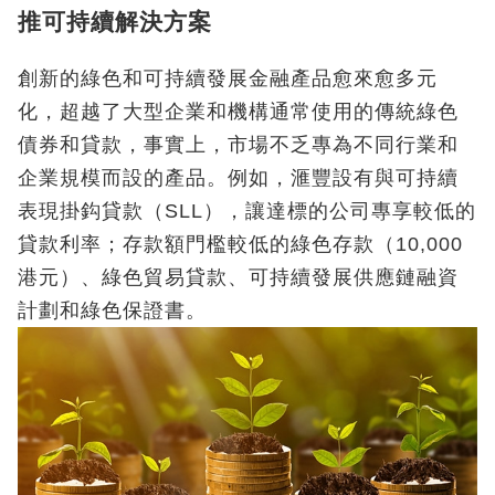
推可持續解決方案
創新的綠色和可持續發展金融產品愈來愈多元
化，超越了大型企業和機構通常使用的傳統綠色
債券和貸款，事實上，市場不乏專為不同行業和
企業規模而設的產品。例如，滙豐設有與可持續
表現掛鈎貸款（SLL），讓達標的公司專享較低的
貸款利率；存款額門檻較低的綠色存款（10,000
港元）、綠色貿易貸款、可持續發展供應鏈融資
計劃和綠色保證書。