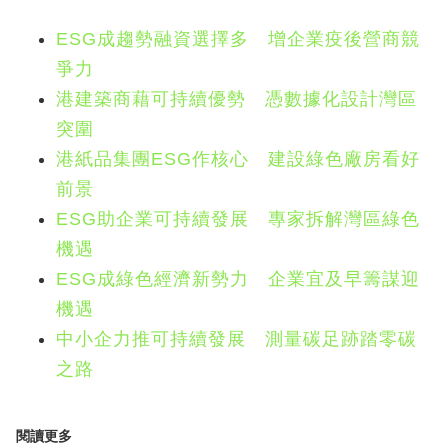
ESG成趨勢融資選擇多 增企業疫後營商競
爭力
港建築商藉可持續優勢 憑數據化設計灣區
突圍
港紙品集團ESG作核心 建設綠色廠房看好
前景
ESG助企業可持續發展 專家拆解灣區綠色
機遇
ESG成綠色經濟新勢力 企業宜及早籌謀迎
機遇
中小企力推可持續發展 測量碳足跡踏零碳
之路
閱讀更多