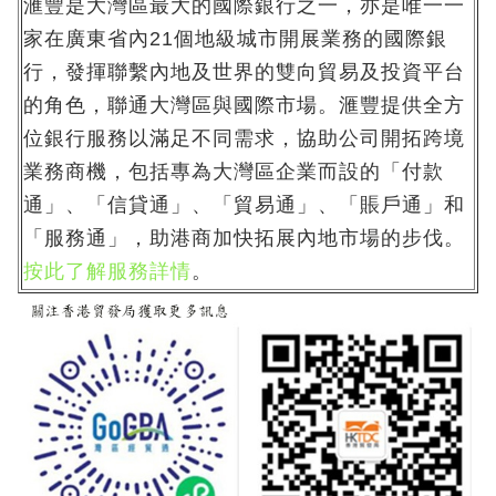
滙豐是大灣區最大的國際銀行之一，亦是唯一一
家在廣東省內21個地級城市開展業務的國際銀
行，發揮聯繫內地及世界的雙向貿易及投資平台
的角色，聯通大灣區與國際市場。滙豐提供全方
位銀行服務以滿足不同需求，協助公司開拓跨境
業務商機，包括專為大灣區企業而設的「付款
通」、「信貸通」、「貿易通」、「賬戶通」和
「服務通」，助港商加快拓展內地市場的步伐。
按此了解服務詳情
。