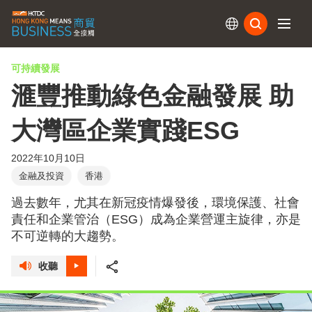
訂閱
可持續發展
滙豐推動綠色金融發展 助
大灣區企業實踐ESG
2022年10月10日
金融及投資
香港
過去數年，尤其在新冠疫情爆發後，環境保護、社會
責任和企業管治（ESG）成為企業營運主旋律，亦是
不可逆轉的大趨勢。
收聽