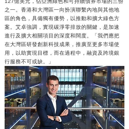
127億美元，佔亞洲綠色和可持續債券市場的三份
之一。香港和大灣區一向扮演聯繫內地與其他地
區的角色，具備獨有優勢，以推動和擴大綠色方
案。艾卓強調，實現碳淨零排放的關鍵，是加速
進行及擴大相關項目的深度和闊度。「我們應把
在大灣區研發創新科技成果，推廣至更多市場使
用，以助實現目標，而在過程中，融資及跨境銀
行服務不可或缺。」