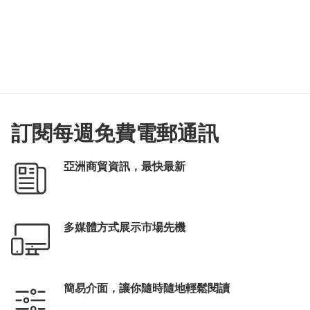
訂閱每週免費電郵通訊
亞洲商貿資訊，最快最新
多媒體方式展示市場先機
簡易介面，讓你隨時隨地輕鬆閱讀