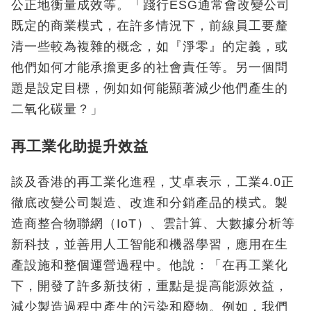
公正地衡量成效等。「踐行ESG通常會改變公司
既定的商業模式，在許多情況下，前線員工要釐
清一些較為複雜的概念，如『淨零』的定義，或
他們如何才能承擔更多的社會責任等。另一個問
題是設定目標，例如如何能顯著減少他們產生的
二氧化碳量？」
再工業化助提升效益
談及香港的再工業化進程，艾卓表示，工業4.0正
徹底改變公司製造、改進和分銷產品的模式。製
造商整合物聯網（IoT）、雲計算、大數據分析等
新科技，並善用人工智能和機器學習，應用在生
產設施和整個運營過程中。他說：「在再工業化
下，開發了許多新技術，重點是提高能源效益，
減少製造過程中產生的污染和廢物。例如，我們