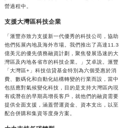
營過程中。
支援大灣區科技企業
「滙豐亦致力支援新一代優秀的科技公司，協助
他們拓展內地及海外市場。我們推出了高達11.3
億美元的優先債務融資計劃，聚焦發展迅速的大
灣區及內地各省市的科技企業。」艾卓說。滙豐
「大灣區+」科技信貸基金特別為六個受惠於消
費、數碼化和自動化結構轉變的行業而設，當中
包括應對氣候變化科技，目的是支持大灣區內現
有或潛在的早期高增長客戶，就他們的融資需要
提供全面支援，涵蓋營運資金、資本支出，以至
配合併購和集資等度身方案。