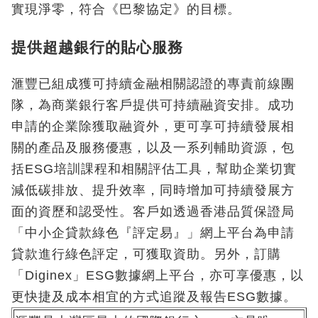
實現淨零，符合《巴黎協定》的目標。
提供超越銀行的貼心服務
滙豐已組成獲可持續金融相關認證的專責前線團
隊，為商業銀行客戶提供可持續融資安排。成功
申請的企業除獲取融資外，更可享可持續發展相
關的產品及服務優惠，以及一系列輔助資源，包
括ESG培訓課程和相關評估工具，幫助企業切實
減低碳排放、提升效率，同時增加可持續發展方
面的資歷和認受性。客戶如透過香港品質保證局
「中小企貸款綠色『評定易』」網上平台為申請
貸款進行綠色評定，可獲取資助。另外，訂購
「Diginex」ESG數據網上平台，亦可享優惠，以
更快捷及成本相宜的方式追蹤及報告ESG數據。