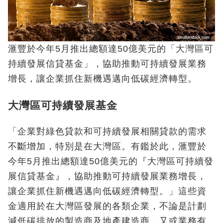
滙豐於今年5月推出總額達50億美元的「大灣區可
持續發展信貸基金」，協助推動可持續發展業務
增長，讓企業抓住新機遇邁向低碳經濟轉型。
大灣區可持續發展基金
「企業對綠色貸款和可持續發展相關貸款的需求
不斷增加，特別是在大灣區。有鑑於此，滙豐於
今年5月推出總額達50億美元的『大灣區可持續發
展信貸基金』，協助推動可持續發展業務增長，
讓企業抓住新機遇邁向低碳經濟轉型。」這些資
金適用於在大灣區發展的各類企業，不論是計劃
減低碳排放的製造商及地產建造商，又或業務有