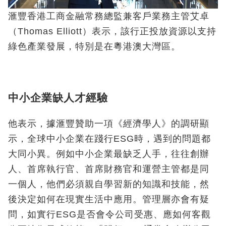
滙豐香港工商金融常務總監兼客戶業務主管艾卓
（Thomas Elliott）表示，該行正投放資源以支持
綠色產業發展，特別是在粵港澳大灣區。
中小企業缺人才經驗
他表示，據滙豐贊助一項《經濟學人》的調研顯
示，全球中小企業在踐行ESG時，遇到的問題都
大同小異。例如中小企業最缺乏人手，往往創辦
人、首席執行官、首席財務官和運營主管都是同
一個人，他們必須親自學習新的知識和技能，然
後決定如何在現實生活中應用。管理層亦會有疑
問，如實行ESG是否會令公司受惠、應如何客觀