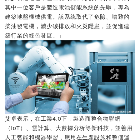
其中一位客戶是製造電池儲能系統的先驅，專為
建築地盤機械供電。該系統取代了危險、嘈雜的
柴油發電機，減少碳排放和火災隱患，並促進建
築行業的綠色發展。」
艾卓表示，在工業4.0下，製造商整合物聯網
（IoT）、雲計算、大數據分析等新科技，並善用
人工智能和機器學習，應用在生產設施和整個運