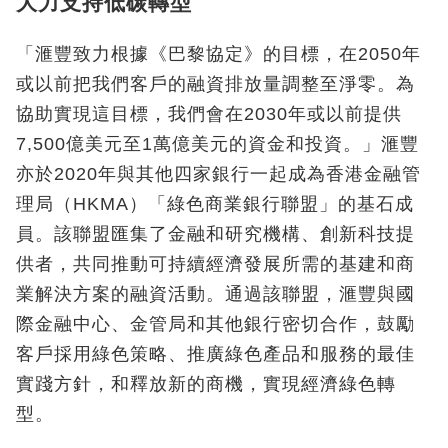
大力支持低碳轉型
「滙豐致力根據《巴黎協定》的目標，在2050年
或以前把我們客戶的融資排放量調整至淨零。為
協助實現這目標，我們會在2030年或以前提供
7,500億美元至1萬億美元的資金和投資。」滙豐
亦於2020年與其他四家銀行一起成為香港金融管
理局（HKMA）「綠色商業銀行聯盟」的基石成
員。該聯盟匯集了金融和研究機構、創新科技提
供者，共同推動可持續經濟發展所需的基建和商
業解決方案的融資活動。通過該聯盟，滙豐與國
際金融中心、金管局和其他銀行密切合作，鼓勵
客戶採用綠色策略、推廣綠色產品和服務的最佳
實踐方針，和釋放新的商機，實現經濟綠色轉
型。