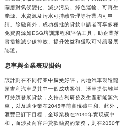
關應對氣候變化、減少污染、綠色運輸、可再生
能源、水資源及污水可持續管理等行業均可申
請。除融資外，成功獲批的貸款申請者可享多種
免費資源如ESG培訓課程和評估工具，助企業落
實措施減少碳排放、提升效益和獲取可持續發展
認證。
息率與企業表現掛鈎
該計劃在不同行業中廣受好評，內地汽車製造龍
頭吉利汽車是其中一個成功案例。滙豐提供離岸
可持續發展貸款，支持吉利研發及生產新能源汽
車，以及助企業在2045年前實現碳中和。此外，
滙豐已訂下目標，全球業務在2030年實現碳中
和，而涉及向客戶貸款融資的業務，則在2050年