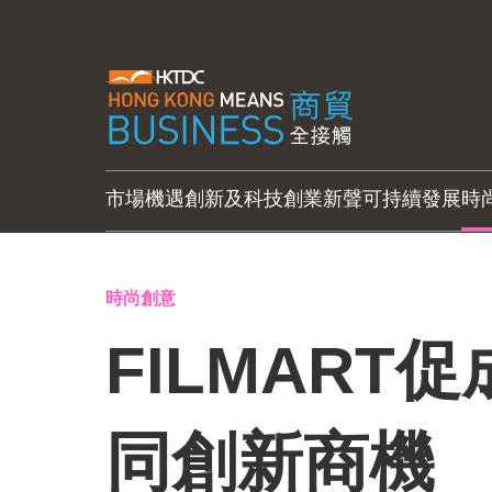
市場機遇
創新及科技
創業新聲
可持續發展
時
時尚創意
FILMART
同創新商機