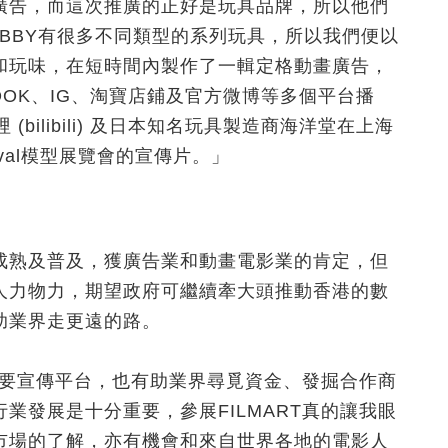
廣告，而這次推廣的正好是玩具品牌，所以他們
OBBY有很多不同類型的系列玩具，所以我們便以
和玩味，在短時間內製作了一輯定格動畫廣告，
EBOOK、IG、淘寶店鋪及官方微博等多個平台播
bilibili) 及日本知名玩具製造商海洋堂在上海
tival模型展覽會的宣傳片。」
成熟及普及，獲廣告業和動畫電影業的肯定，但
人力物力，期望政府可繼續牽大頭推動香港的數
助業界走更遠的路。
的重要宣傳平台，也有助業界尋覓資金、發掘合作商
業發展是十分重要，參展FILMART真的讓我眼
市場的了解，亦有機會和來自世界各地的電影人