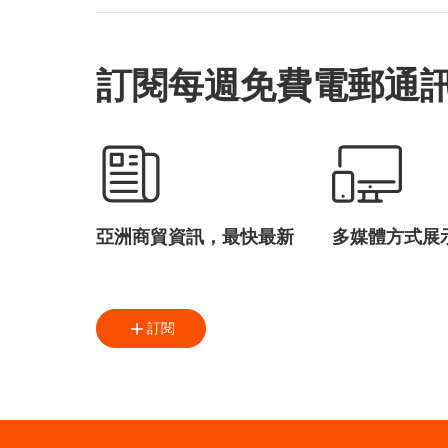
訂閱每週免費電郵通
亞洲商貿資訊，最快最新
多媒體方式展
訂閱