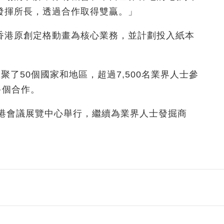
發揮所長，透過合作取得雙贏。」
香港原創定格動畫為核心業務，並計劃投入紙本
ulse匯聚了50個國家和地區，超過7,500名業界人士參
多個合作。
假香港會議展覽中心舉行，繼續為業界人士發掘商