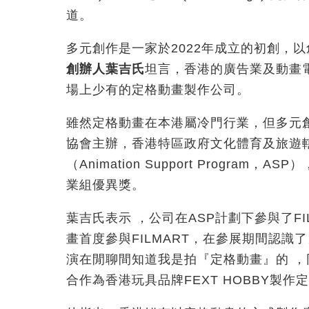
道。
多元創作是一家於2022年成立的初創，
創辦人葉吉氏
坦言，香港的廣告業及動畫
場上少有的定格動畫製作公司。
雖然定格動畫在本港屬冷門行業，但多元
協會主辦，香港特區政府文化體育及旅遊
（Animation Support Program
業
組優異獎。
葉吉氏表示 ，公司在ASP計劃下參與了F
畫首度參與FILMART，在參展期間認識了
演在閒聊間知道我是拍『定格動畫』的 
合作為香港玩具品牌FEXT HOBBY製作