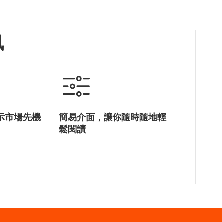
訊
示市場先機
簡易介面，讓你隨時隨地輕
鬆閱讀