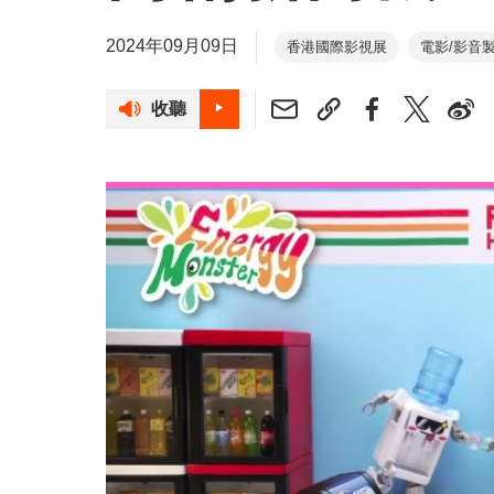
2024年09月09日
香港國際影視展
電影/影音
收聽