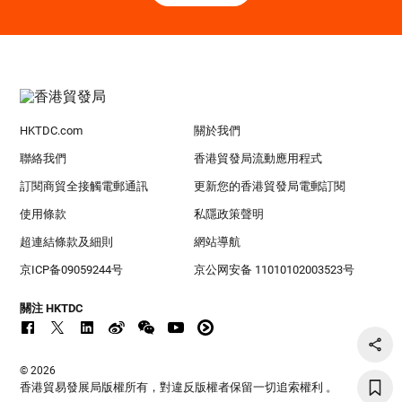
HKTDC.com
關於我們
聯絡我們
香港貿發局流動應用程式
訂閱商貿全接觸電郵通訊
更新您的香港貿發局電郵訂閱
使用條款
私隱政策聲明
超連結條款及細則
網站導航
京ICP备09059244号
京公网安备 11010102003523号
關注 HKTDC
© 2026
香港貿易發展局版權所有，對違反版權者保留一切追索權利 。