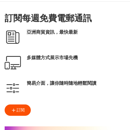
訂閱每週免費電郵通訊
亞洲商貿資訊，最快最新
多媒體方式展示市場先機
簡易介面，讓你隨時隨地輕鬆閱讀
訂閱