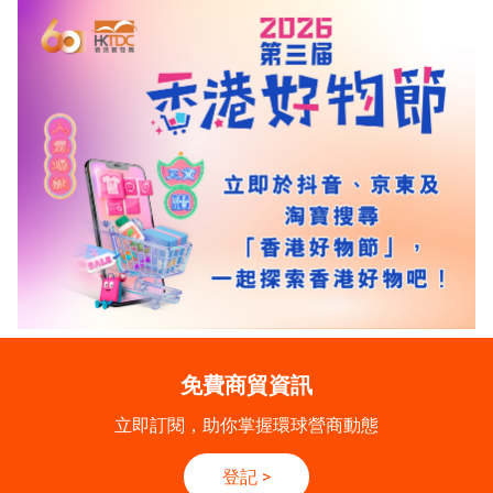
免費商貿資訊
立即訂閱，助你掌握環球營商動態
登記
>