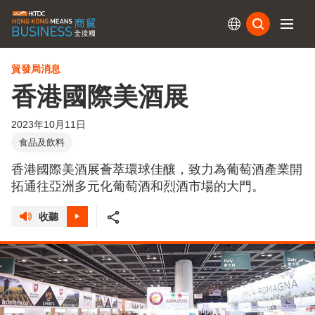
訂閱
貿發局消息
香港國際美酒展
2023年10月11日
食品及飲料
香港國際美酒展薈萃環球佳釀，致力為葡萄酒產業開
拓通往亞洲多元化葡萄酒和烈酒市場的大門。
收聽