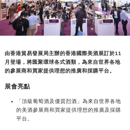
由香港貿易發展局主辦的香港國際美酒展
訂於
11
月登場
，將匯聚環球
各式
酒
類
，為來自世界各地
的參展商和買家提供理想的推廣和採購平台。
展會亮點
「頂級葡萄酒及優質烈酒」為來自世界各地
的美酒參展商和買家提供理想的推廣及採購
平台。