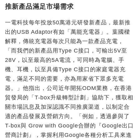
推新產品滿足市場需求
一電科技每年投放50萬港元研發新產品，最新推
出的USB Adaptor有如「萬能充電器」。葉國樑
解釋，傳統充電器每次只能為一款產品充電，
「而我們的新產品用Type C接口，可輸出5V至
28V，以至最高的5A電流，可同時為電腦、手
機、耳機，以至具備Type C接口的家庭電器充
電，滿足不同的需要，亦為用家省下眾多充電
器。」他指出，公司近年開拓ODM業務，在香港
貿發局的「T-box升級轉型計劃」協助下，獲取相
關市場訊息及加深認識不同推廣渠道，以制定合
適的產品發展及營銷方向。「例如，透過參與了
T-box與 Grow with Google合辦的『Google出口
營商計劃』，掌握利用Google各種分析工具來進