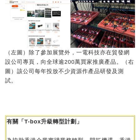
（左圖）除了參加展覽外，一電科技亦在貿發網
設公司專頁，向全球逾200萬買家推廣產品。（右
圖）該公司每年投放不少資源作產品研發及測
試。
有關「T-box升級轉型計劃」