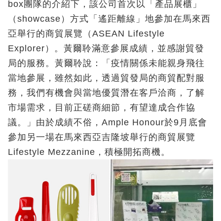
box團隊的介紹下，該公司首次以「產品展櫃」
（showcase）方式「遙距離線」地參加在馬來西
亞舉行的商貿展覽（ASEAN Lifestyle
Explorer）。黃爾聆滿意參展成績，並感謝貿發
局的服務。黃爾聆說：「疫情關係未能親身飛往
當地參展，雖然如此，透過貿發局的商貿配對服
務，我們有機會與當地優質潛在客戶洽商，了解
市場需求，目前正磋商細節，有望達成合作協
議。」由於成績不俗，Ample Honour於9月底會
參加另一場在馬來西亞吉隆坡舉行的商貿展覽
Lifestyle Mezzanine，積極開拓商機。