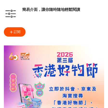
簡易介面，讓你隨時隨地輕鬆閱讀
訂閱