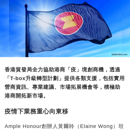
香港貿發局全力協助港商「疫」境創商機，透過
「T-box升級轉型計劃」提供各類支援，包括實用
營商資訊、專業建議、市場拓展機會等，積極助
港商開拓新市場。
疫情下業務重心向東移
Ample Honour創辦人黃爾聆（Elaine Wong）坦