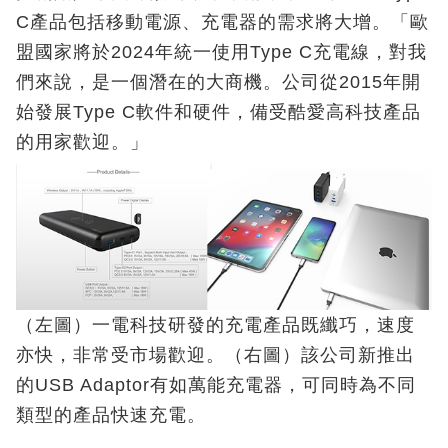
C產品包括移動電源、充電器的需求將大增。「歐
盟國家將於2024年統一使用Type C充電線，對我
們來說，是一個潛在的大商機。公司從2015年開
始發展Type C軟件和硬件，備受酷愛高科技產品
的用家歡迎。」
（左圖）一電科技研發的充電產品既纖巧，速度
亦快，非常受市場歡迎。（右圖）該公司新推出
的USB Adaptor有如萬能充電器，可同時為不同
類型的產品快速充電。