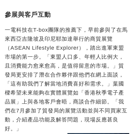
參展與客戶互動
一電科技在T-box團隊的推薦下，早前參與了在馬
來西亞吉隆坡及印尼耶加達舉行的商貿展覽
（ASEAN Lifestyle Explorer），踏出進軍東盟
市場的第一步。「東盟人口多、年輕人比例大，
且消費能力愈來愈高，是值得留意的市場。」貿
發局更安排了潛在合作夥伴跟他們在網上面談，
「這有助我們了解當地消費喜好和需求。」葉國
樑希望未來能夠在實體展覽如「香港秋季電子產
品展」上與各地客戶會晤，商談合作細節。「我
們在7月參加了貿發局的展覽活動並與不同買家互
動，介紹產品功能及解答問題，現場反應甚良
好。」