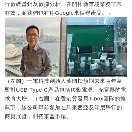
行數碼營銷及數據分析、在開拓新市場業務非常
有效，而我們也有用Google來搜尋產品。」
（左圖）一電科技創始人葉國樑預期未來兩年歐
盟對USB Type C產品包括移動電源、充電器的需
求將大增。（右圖）在香港貿發局T-box團隊的推
薦下，該公司早前參加在馬來西亞及印尼舉行的
商貿展覽，開拓東盟市場。