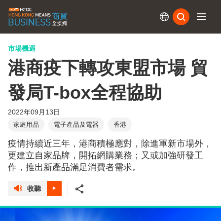
訂閱
市場機遇
港商疫下轉攻東盟市場 貿
發局T-box全程協助
2022年09月13日
家庭用品
電子產品及電器
香港
疫情持續近三年，港商積極應對，除進軍新市場外，
更建立自家品牌，開拓網購業務；又或加強研發工
作，推出新產品滿足消費者需求。
收聽