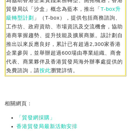
為協助香港企業實踐業務轉型、開拓機遇，香港
貿發局以「沙盒」概念為藍本，推出「
T-box升
級轉型計劃
」（T-box），提供包括商務諮詢、
工作坊、政府資助、市場資訊及交流機會，協助
港商掌握趨勢、提升技能及擴展商脈。該計劃自
推出以來反應良好，累計已有超過2,300家香港
企業參與，並舉辦超過600場由專業組織、商會
代表、商業夥伴及香港貿發局海外辦事處提供的
免費諮詢，請
按此
瀏覽詳情。
相關網頁：
「貿發網採購」
香港貿發局最新活動安排