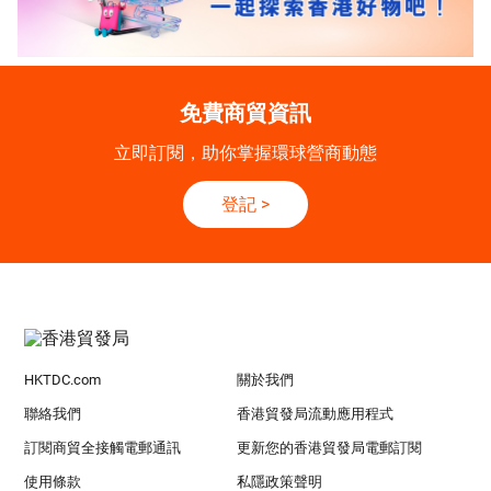
免費商貿資訊
立即訂閱，助你掌握環球營商動態
登記
>
HKTDC.com
關於我們
聯絡我們
香港貿發局流動應用程式
訂閱商貿全接觸電郵通訊
更新您的香港貿發局電郵訂閱
使用條款
私隱政策聲明