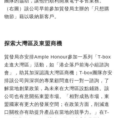
團隊的協助，讓他們順利開展電子零售業務。
（右圖）該公司早前參加貿發局主辦的「只想購
物節」藉以吸納新客戶。
探索大灣區及東盟商機
貿發局亦安排Ample Honour參加一系列「T-box
走進大灣區」活動，如「港企落戶前海小組諮詢
會」，助其加深認識大灣區商機；T-box團隊亦安
排該公司與深圳的專業顧問進行一對一諮詢，了
解當地創業政策，為未來在大灣區設點鋪路。該
公司也有意開拓東盟市場。「相對成熟市場，東
盟國家有更大的發展空間；在政策方面，削減進
口關稅亦有助提升產品在當地的競爭力。」在T-