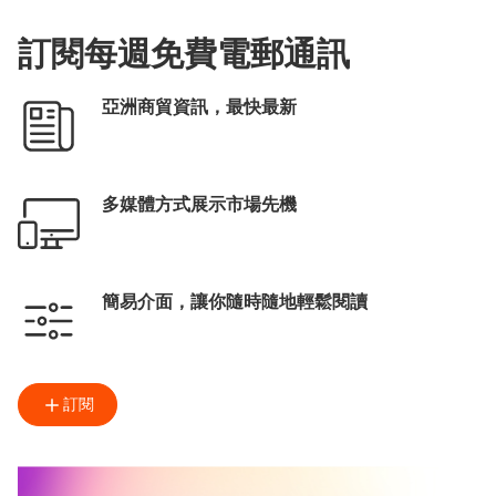
訂閱每週免費電郵通訊
亞洲商貿資訊，最快最新
多媒體方式展示市場先機
簡易介面，讓你隨時隨地輕鬆閱讀
訂閱