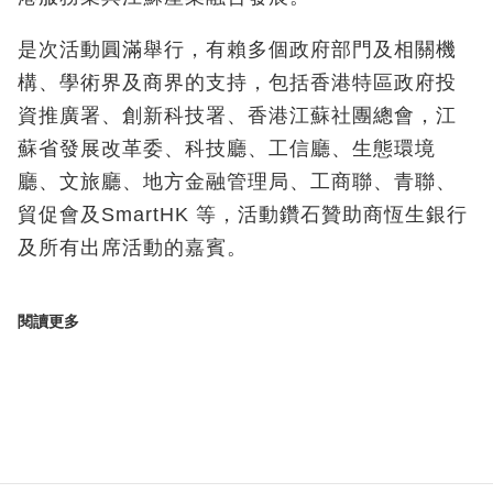
是次活動圓滿舉行，有賴多個政府部門及相關機
構、學術界及商界的支持，包括香港特區政府投
資推廣署、創新科技署、香港江蘇社團總會，江
蘇省發展改革委、科技廳、工信廳、生態環境
廳、文旅廳、地方金融管理局、工商聯、青聯、
貿促會及SmartHK 等，活動鑽石贊助商恆生銀行
及所有出席活動的嘉賓。
閱讀更多