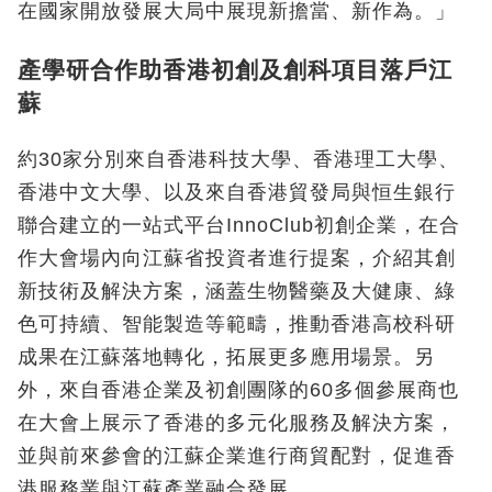
在國家開放發展大局中展現新擔當、新作為。」
產學研合作助香港初創及創科項目落戶江
蘇
約30家分別來自香港科技大學、香港理工大學、
香港中文大學、以及來自香港貿發局與恒生銀行
聯合建立的一站式平台InnoClub初創企業，在合
作大會場內向江蘇省投資者進行提案，介紹其創
新技術及解決方案，涵蓋生物醫藥及大健康、綠
色可持續、智能製造等範疇，推動香港高校科研
成果在江蘇落地轉化，拓展更多應用場景。另
外，來自香港企業及初創團隊的60多個參展商也
在大會上展示了香港的多元化服務及解決方案，
並與前來參會的江蘇企業進行商貿配對，促進香
港服務業與江蘇產業融合發展。