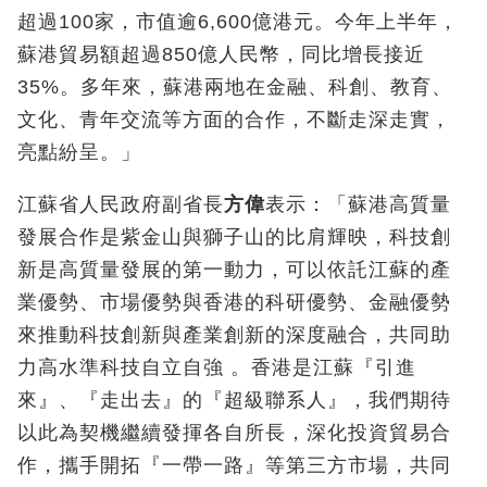
超過100家，市值逾6,600億港元。今年上半年，
蘇港貿易額超過850億人民幣，同比增長接近
35%。多年來，蘇港兩地在金融、科創、教育、
文化、青年交流等方面的合作，不斷走深走實，
亮點紛呈。」
江蘇省人民政府副省長
方偉
表示：「蘇港高質量
發展合作是紫金山與獅子山的比肩輝映，科技創
新是高質量發展的第一動力，可以依託江蘇的產
業優勢、市場優勢與香港的科研優勢、金融優勢
來推動科技創新與產業創新的深度融合，共同助
力高水準科技自立自強 。香港是江蘇『引進
來』、『走出去』的『超級聯系人』，我們期待
以此為契機繼續發揮各自所長，深化投資貿易合
作，攜手開拓『一帶一路』等第三方市場，共同