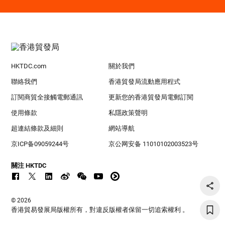
HKTDC.com
關於我們
聯絡我們
香港貿發局流動應用程式
訂閱商貿全接觸電郵通訊
更新您的香港貿發局電郵訂閱
使用條款
私隱政策聲明
超連結條款及細則
網站導航
京ICP备09059244号
京公网安备 11010102003523号
關注 HKTDC
© 2026
香港貿易發展局版權所有，對違反版權者保留一切追索權利 。