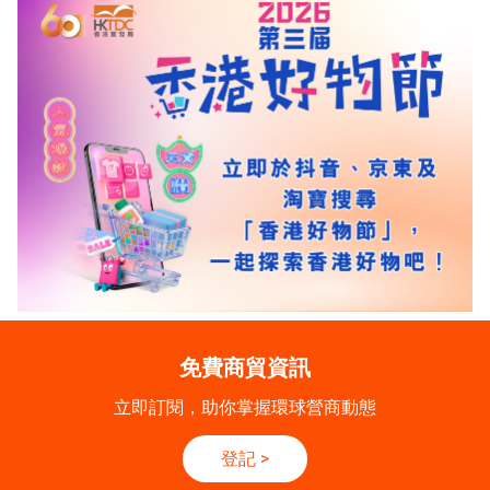
免費商貿資訊
立即訂閱，助你掌握環球營商動態
登記
>