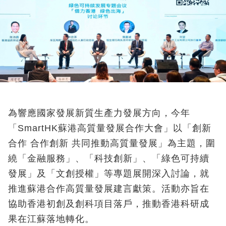
為響應國家發展新質生產力發展方向，今年
「SmartHK
蘇港高質量發展合作大會」以「
創新
合作 合作創新 共同推動高質量發展」為主題，圍
繞「金融服務」、「科技創新」、「綠色可持續
發展」及「文創授權」等專題展開深入討論，就
推進蘇港合作高質量發展建言獻策。活動亦旨在
協助香港初創及創科項目落戶，推動香港科研成
果在江蘇落地轉化。