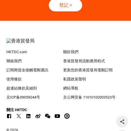
登記
>
HKTDC.com
關於我們
聯絡我們
香港貿發局流動應用程式
訂閱商貿全接觸電郵通訊
更新您的香港貿發局電郵訂閱
使用條款
私隱政策聲明
超連結條款及細則
網站導航
京ICP备09059244号
京公网安备 11010102003523号
關注 HKTDC
© 2026