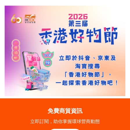
免費商貿資訊
立即訂閱，助你掌握環球營商動態