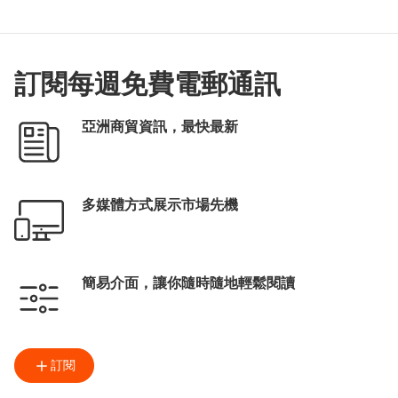
訂閱每週免費電郵通訊
亞洲商貿資訊，最快最新
多媒體方式展示市場先機
簡易介面，讓你隨時隨地輕鬆閱讀
訂閱