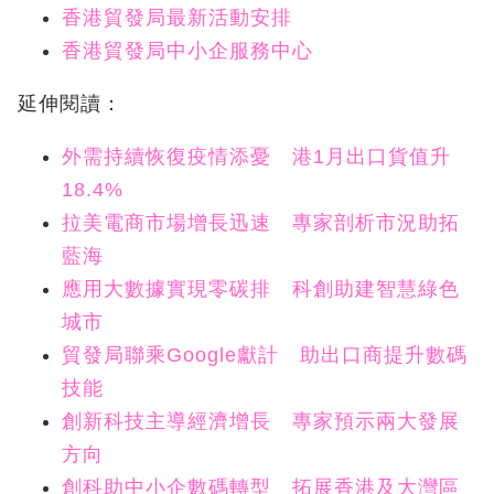
香港貿發局最新活動安排
香港貿發局中小企服務中心
延伸閱讀：
外需持續恢復疫情添憂 港1月出口貨值升
18.4%
拉美電商市場增長迅速 專家剖析市況助拓
藍海
應用大數據實現零碳排 科創助建智慧綠色
城市
貿發局聯乘Google獻計 助出口商提升數碼
技能
創新科技主導經濟增長 專家預示兩大發展
方向
創科助中小企數碼轉型 拓展香港及大灣區