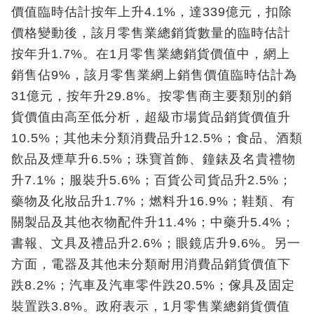
價值臨時估計按年上升4.1%，達339億元，扣除
價格變動後，該月零售業總銷貨數量的臨時估計
按年升1.7%。在1月零售業總銷貨價值中，網上
銷售佔9%，該月零售業網上銷售價值臨時估計為
31億元，按年升29.8%。按零售商主要類別的銷
貨價值由高至低分析，超級市場貨品銷貨價值升
10.5%；其他未分類消費品升12.5%；食品、酒類
飲品及煙草升6.5%；珠寶首飾、鐘錶及名貴禮物
升7.1%；服裝升5.6%；百貨公司貨品升2.5%；
藥物及化妝品升1.7%；燃料升16.9%；鞋類、有
關製品及其他衣物配件升11.4%；中藥升5.4%；
書報、文具及禮品升2.6%；眼鏡店升9.6%。另一
方面，電器及其他未分類耐用消費品銷貨價值下
跌8.2%；汽車及汽車零件跌20.5%；傢具及固定
裝置跌3.8%。政府表示，1月零售業總銷貨價值