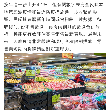
按年進一步上升4.1%，但有關數字未完全反映本
地第五波疫情和最近防疫措施進一步收緊的影
響。另鑑於農曆新年時間或會扭曲上述數據，待
取得2月份零售數據，再將兩個月的數據合併分
析，將能更有效評估零售銷售最新表現。展望未
來，因應疫情非常嚴峻和現行各種限制措施，零
售業短期內將繼續面對沉重壓力。