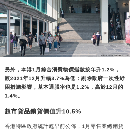
另外，本港1月綜合消費物價指數按年升1.2%，
較2021年12月升幅3.7%為低；剔除政府一次性紓
困措施影響，基本通脹率也是1.2%，高於12月的
1.4%。
超市貨品銷貨價值升10.5%
香港特區政府統計處早前公佈，1月零售業總銷貨