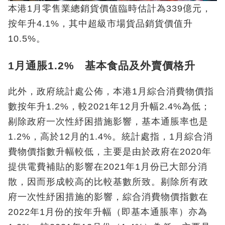
本港1月零售業總銷貨價值臨時估計為339億元，
按年升4.1%，其中超級市場貨品銷貨價值升
10.5%。
1月通脹1.2% 基本食品及外賣價格升
此外，政府統計處公佈，本港1月綜合消費物價指
數按年升1.2%，較2021年12月升幅2.4%為低；
剔除政府一次性紓困措施影響，基本通脹率也是
1.2%，高於12月的1.4%。統計處指，1月綜合消
費物價指數升幅較低，主要是由於政府在2020年
提供電費補貼的影響在2021年1月份已大部分消
散，因而形成較高的比較基數所致。剔除所有政
府一次性紓困措施的影響，綜合消費物價指數在
2022年1月份的按年升幅（即基本通脹率）亦為