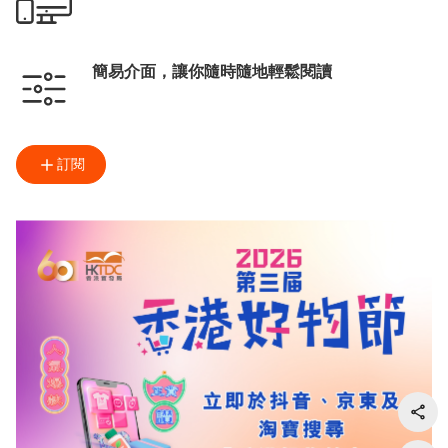
簡易介面，讓你隨時隨地輕鬆閱讀
訂閱