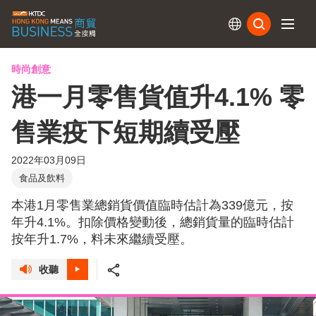
訂閱
時尚創意
港一月零售貨值升4.1% 零
售業疫下短期續受壓
2022年03月09日
食品及飲料
本港1月零售業總銷貨價值臨時估計為339億元，按
年升4.1%。扣除價格變動後，總銷貨量的臨時估計
按年升1.7%，料未來繼續受壓。
收聽