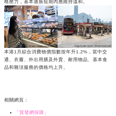
格壓力，基本通脹短期內應維持溫和。
本港1月綜合消費物價指數按年升1.2%，當中交
通、衣履、外出用膳及外賣、耐用物品、基本食
品和雜項服務的價格均上升。
相關網頁：
「貿發網採購」