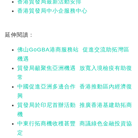
香港貿發局最新活動安排
香港貿發局中小企服務中心
延伸閱讀：
佛山GoGBA港商服務站 促進交流助拓灣區
機遇
貿發局籲聚焦亞洲機遇 放寬入境檢疫有助復
常
中國促進亞洲多邊合作 香港推動區內經濟復
興
貿發局於印尼首辦活動 推廣香港基建助拓商
機
中東行拓商機收穫甚豐 商議綠色金融投資協
定