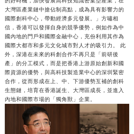
的好時機，加快發展高科技知識密集型產業，在
大灣區產業鏈中搶佔制高點，成為具有影響力的
國際創科中心，帶動經濟多元發展。」方嘯相
信，香港可以發揮自身的競爭優勢，例如作為中
國內地的門戶和國際金融中心，充份利用其作為
國際大都市和多元文化城市對人才的吸引力。 此
外，深港在未來的科創合作不再只是「前研後
產」的分工模式，而是把香港上游原始創新和國
際資源的優勢，與高科技製造業中心的深圳緊密
合作，從而形成在上、中、下游優勢互補的創科
生態鏈，培育在香港誕生、大灣區成長，並進入
內地和國際市場的「獨角獸」企業。