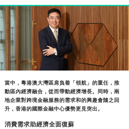
當中，粵港澳大灣區肩負着「領航」的重任，推
動區內經濟融合，從而帶動經濟增長。同時，兩
地企業對跨境金融服務的需求和的興趣會隨之回
升，香港的國際金融中心優勢更見突出。
消費需求助經濟全面復蘇