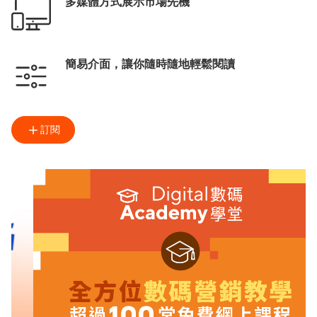
多媒體方式展示市場先機
簡易介面，讓你隨時隨地輕鬆閱讀
訂閱