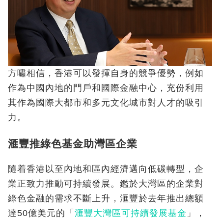
方嘯相信，香港可以發揮自身的競爭優勢，例如
作為中國內地的門戶和國際金融中心，充份利用
其作為國際大都市和多元文化城市對人才的吸引
力。
滙豐推綠色基金助灣區企業
隨着香港以至內地和區內經濟邁向低碳轉型，企
業正致力推動可持續發展。鑑於大灣區的企業對
綠色金融的需求不斷上升，滙豐於去年推出總額
達50億美元的「
滙豐大灣區可持續發展基金
」，