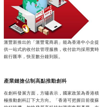
滙豐新推出的「滙豐電商易」能為香港中小企提
供一站式的收付款管理服務，收付款均採用實時
銀行匯率，快至數分鐘到賬。
產業鏈搶佔制高點推動創科
在創科發展方面，方嘯表示，國家政策為香港積
極推動創科訂下大方向。「香港可把握目前復蘇