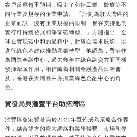
客戶反應超乎預期，吸引了包括工業、醫療等不
同行業及規模的企業申請。 「計劃為駐大灣區的
企業而設，沒有企業規模的限制，旨在支持他們
實行可持續發展和淨零碳轉型。」方嘯指出，全
球在實現碳中和的過程中，對資金需求殷切，以
進行綠色基建或推動產業轉型。他認為，香港作
為國際金融中心，過去幾年在綠色融資方面同樣
發揮牽頭作用，相信隨着相關金融產品日漸普
及，香港在大灣區中亦擔當綠色金融中心的角
色。
貿發局與滙豐平台助拓灣區
滙豐與香港貿發局於2021年宣佈成為策略合作夥
伴，結合雙方的龐大網絡和業務聯繫、市場和專