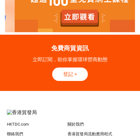
免費商貿資訊
立即訂閱，助你掌握環球營商動態
登記
>
HKTDC.com
關於我們
聯絡我們
香港貿發局流動應用程式