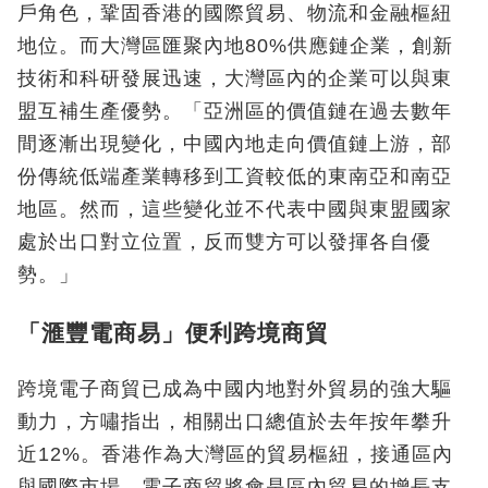
戶角色，鞏固香港的國際貿易、物流和金融樞紐
地位。而大灣區匯聚內地80%供應鏈企業，創新
技術和科研發展迅速，大灣區內的企業可以與東
盟互補生產優勢。「亞洲區的價值鏈在過去數年
間逐漸出現變化，中國內地走向價值鏈上游，部
份傳統低端產業轉移到工資較低的東南亞和南亞
地區。然而，這些變化並不代表中國與東盟國家
處於出口對立位置，反而雙方可以發揮各自優
勢。」
「滙豐電商易」便利跨境商貿
跨境電子商貿已成為中國内地對外貿易的強大驅
動力，方嘯指出，相關出口總值於去年按年攀升
近12%。香港作為大灣區的貿易樞紐，接通區內
與國際市場，電子商貿將會是區內貿易的增長支