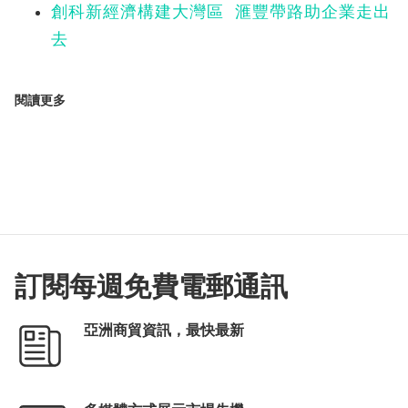
創科新經濟構建大灣區 滙豐帶路助企業走出
去
閱讀更多
訂閱每週免費電郵通訊
亞洲商貿資訊，最快最新