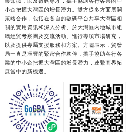
業知識，以及數碼專才，攜手協助各行各業的中
小企把握大灣區的增長潛力。雙方從多方面展開
策略合作，包括在各自的數碼平台共享大灣區相
關的實用資訊和深入分析、於大灣區內地城市組
織經貿考察團及交流活動、進行專項市場研究，
以及提供專屬支援服務和方案。方嘯表示，貿發
局一直是滙豐的緊密合作夥伴，攜手協助各行各
業的中小企把握大灣區的增長潛力，連繫商界拓
展當中的新機遇。