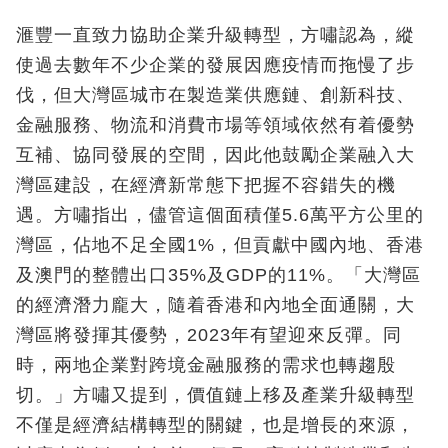
滙豐一直致力協助企業升級轉型，方嘯認為，縱
使過去數年不少企業的發展因應疫情而拖慢了步
伐，但大灣區城市在製造業供應鏈、創新科技、
金融服務、物流和消費市場等領域依然有着優勢
互補、協同發展的空間，因此他鼓勵企業融入大
灣區建設，在經濟新常態下把握不容錯失的機
遇。方嘯指出，儘管這個面積僅5.6萬平方公里的
灣區，佔地不足全國1%，但貢獻中國內地、香港
及澳門的整體出口35%及GDP的11%。「大灣區
的經濟潛力龐大，隨着香港和內地全面通關，大
灣區將發揮其優勢，2023年有望迎來反彈。同
時，兩地企業對跨境金融服務的需求也轉趨殷
切。」方嘯又提到，價值鏈上移及產業升級轉型
不僅是經濟結構轉型的關鍵，也是增長的來源，