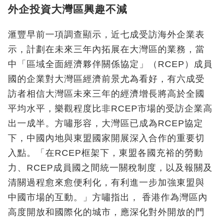
外企投資大灣區興趣不減
滙豐早前一項調查顯示，近七成受訪海外企業表
示，計劃在未來三年內拓展在大灣區的業務，當
中「區域全面經濟夥伴關係協定」（RCEP）成員
國的企業對大灣區經濟前景尤為看好，有六成受
訪者相信大灣區未來三年的經濟增長將高於全國
平均水平，樂觀程度比非RCEP市場的受訪企業高
出一成半。方嘯形容，大灣區已成為RCEP協定
下，中國內地與東盟國家開展深入合作的重要切
入點。「在RCEP框架下，東盟各國充裕的勞動
力、RCEP成員國之間統一關稅制度，以及報關及
清關過程愈來愈便利化，有利進一步加強東盟與
中國市場的互動。」方嘯指出， 香港作為灣區內
高度開放和國際化的城市，應深化對外開放的門