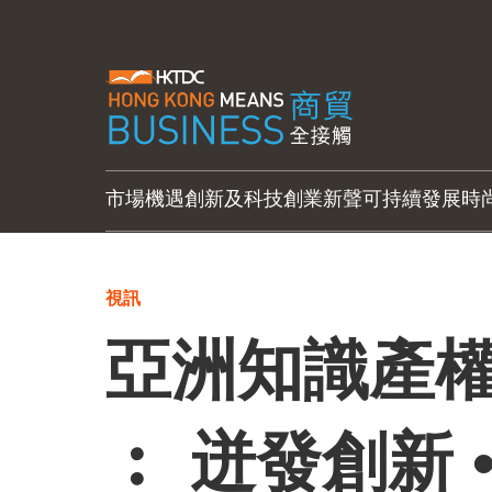
市場機遇
創新及科技
創業新聲
可持續發展
時
視訊
亞洲知識產權
︰ 迸發創新 