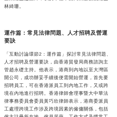
林綺珊。
運作篇：常見法律問題、人才招聘及營運
要訣
「互動討論環節2：運作篇」探討常見法律問題、
人才招聘及營運要訣，由香港貿發局商務諮詢主
管趙永礎主持。他表示，港商到內地以至大灣區
開公司，成功辦妥手續後便需開始營運，首先要
招聘員工，可在香港派員工到內地工作，又或跨
境在內地進行招聘。香港律師會理事暨大中華法
律事務委員會委員黃巧欣律師表示，港商委派員
工處理跨境工作涉及跨境因素的僱傭關係，包括
僱主註冊所在地、僱員居藉、工作方式及慣常工