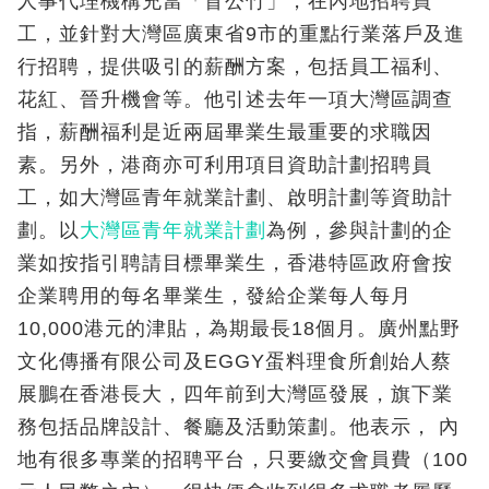
人事代理機構充當「盲公竹」，在內地招聘員
工，並針對大灣區廣東省9市的重點行業落戶及進
行招聘，提供吸引的薪酬方案，包括員工福利、
花紅、晉升機會等。他引述去年一項大灣區調查
指，薪酬福利是近兩屆畢業生最重要的求職因
素。另外，港商亦可利用項目資助計劃招聘員
工，如大灣區青年就業計劃、啟明計劃等資助計
劃。以
大灣區青年就業計劃
為例，參與計劃的企
業如按指引聘請目標畢業生，香港特區政府會按
企業聘用的每名畢業生，發給企業每人每月
10,000港元的津貼，為期最長18個月。廣州點野
文化傳播有限公司及EGGY蛋料理食所創始人蔡
展鵬在香港長大，四年前到大灣區發展，旗下業
務包括品牌設計、餐廳及活動策劃。他表示， 內
地有很多專業的招聘平台，只要繳交會員費（100