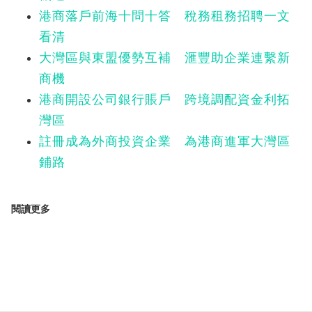
港商落戶前海十問十答 稅務租務招聘一文
看清
大灣區與東盟優勢互補 滙豐助企業連繫新
商機
港商開設公司銀行賬戶 跨境調配資金利拓
灣區
註冊成為外商投資企業 為港商進軍大灣區
鋪路
閱讀更多