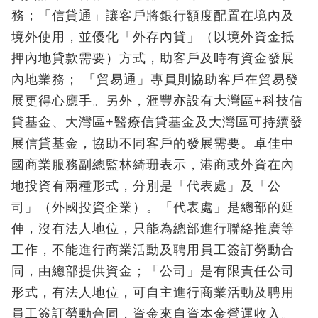
務；「信貸通」讓客戶將銀行額度配置在境內及
境外使用，並優化「外存內貸」（以境外資金抵
押內地貸款需要）方式，助客戶及時有資金發展
內地業務； 「貿易通」專員則協助客戶在貿易發
展更得心應手。另外，滙豐亦設有大灣區+科技信
貸基金、大灣區+醫療信貸基金及大灣區可持續發
展信貸基金，協助不同客戶的發展需要。卓佳中
國商業服務副總監林綺珊表示，港商或外資在內
地投資有兩種形式，分別是「代表處」及「公
司」（外國投資企業）。「代表處」是總部的延
伸，沒有法人地位，只能為總部進行聯絡推廣等
工作，不能進行商業活動及聘用員工簽訂勞動合
同，由總部提供資金；「公司」是有限責任公司
形式，有法人地位，可自主進行商業活動及聘用
員工簽訂勞動合同，資金來自資本金營運收入。