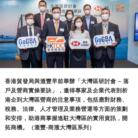
香港貿發局與滙豐早前舉辦「大灣區研討會 – 落
戶及營商實操要訣」，邀得專家及企業代表剖析
港企到大灣區營商的注意事項，包括應對財務、
稅務、法律、人才管理及業務營運等方面的策劃
和安排，助港商掌握進駐大灣區的實用資訊，開
拓商機。（滙豐-商滙大灣區系列）