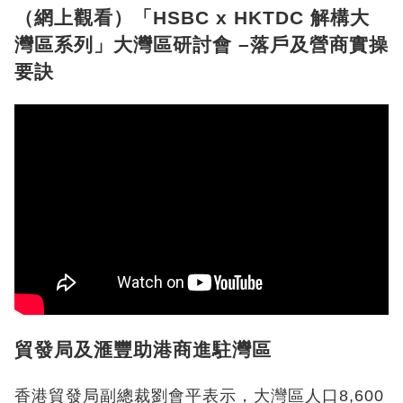
（網上觀看
）「HSBC x HKTDC 解構大
灣區系列」大灣區研討會 –落戶及營商實操
要訣
貿發局及滙豐助港商進駐灣區
香港貿發局副總裁劉會平表示，大灣區人口8,600