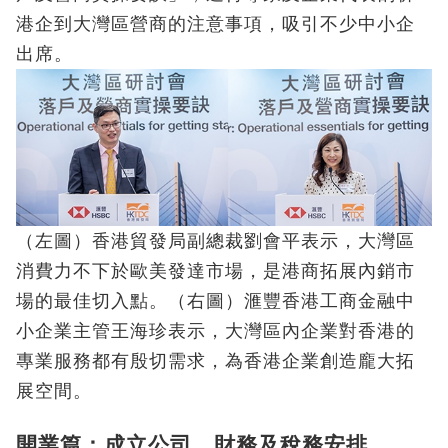
港企到大灣區營商的注意事項，吸引不少中小企
出席。
（左圖）香港貿發局副總裁劉會平表示，大灣區
消費力不下於歐美發達市場，是港商拓展內銷市
場的最佳切入點。（右圖）滙豐香港工商金融中
小企業主管王海珍表示，大灣區內企業對香港的
專業服務都有殷切需求，為香港企業創造龐大拓
展空間。
開業篇：成立公司、財務及稅務安排