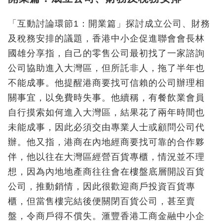
「互動討論環節1：開業篇」探討成立公司、財務
及稅務安排的議題，香港中小企促進聯會會長林
國雄分享指，自己的零售公司最初找了一家諮詢
公司協助進入大灣區，但所託非人，拖了半年也
不能成事。他提醒港商要找可信賴的公司辦理相
關事宜，以免費時失事。他續稱，有餐飲業會員
自行摸索如何進入大灣區，結果花了兩年時間也
未能成事，因此必須交由專業人士或顧問公司代
辦。他又指，港商在內地經商要找可靠的合作夥
伴，他以往在大灣區經營百貨專櫃，情況並不理
想，因為內地地產商往往會在樓盤底層開設百貨
公司，推動銷情，因此很歡迎商戶投資百貨專
櫃，但當售樓完結後便關閉百貨公司，甚至賣
盤，令商戶得不償失。滙豐香港工商金融中小企