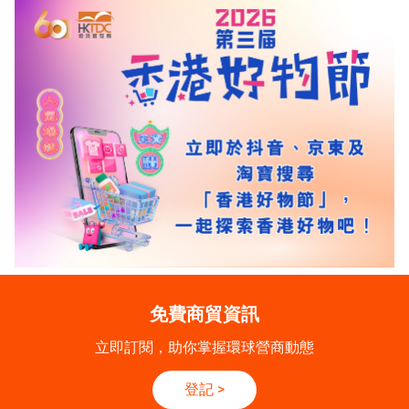
免費商貿資訊
立即訂閱，助你掌握環球營商動態
登記
>