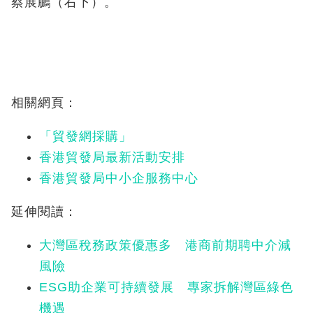
蔡展鵬（右下）。
相關網頁：
「貿發網採購」
香港貿發局最新活動安排
香港貿發局中小企服務中心
延伸閱讀：
大灣區稅務政策優惠多 港商前期聘中介減
風險
ESG助企業可持續發展 專家拆解灣區綠色
機遇