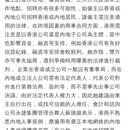
作地點。招聘亦有很多可能性，如僱主以香港或
內地公司招聘香港或內地居民，讓僱主需注意適
用的法律。在跨境因素的商事合同方面，港商需
注意是以香港公司還是內地子公司為主體，當中
也影響資金、融資等安排。例如香港公司有良好
信貸紀錄、融資等安排會較順利。她亦指，雙方
亦可事先協商，遇到爭拗時用哪裏的法律進行裁
判 。企業在香港成立公司一般設有董事局，而在
內地成立法人公司需有法定代表人，代表公司對
外進行業務洽商、簽約等，而不需事先出事公司
決議。由於法定代表人權力大，因此她建議由東
主自行出任，或找可信賴的人擔任。會計和諮詢
公司永捷集團管理合夥人蘇德揚表示，港商不熟
悉內地人事規例，應僱用有廣泛本地網絡的內地