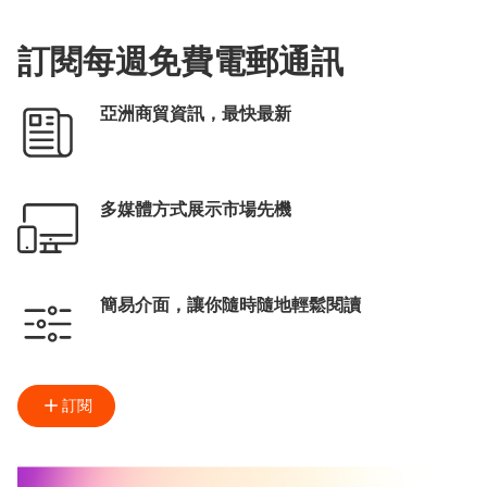
訂閱每週免費電郵通訊
亞洲商貿資訊，最快最新
多媒體方式展示市場先機
簡易介面，讓你隨時隨地輕鬆閱讀
訂閱