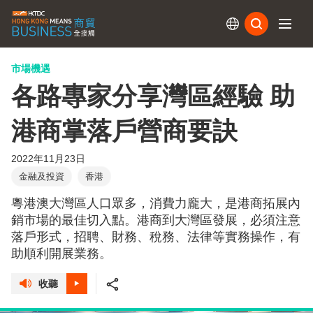
訂閱
市場機遇
各路專家分享灣區經驗 助
港商掌落戶營商要訣
2022年11月23日
金融及投資
香港
粵港澳大灣區人口眾多，消費力龐大，是港商拓展內
銷市場的最佳切入點。港商到大灣區發展，必須注意
落戶形式，招聘、財務、稅務、法律等實務操作，有
助順利開展業務。
收聽