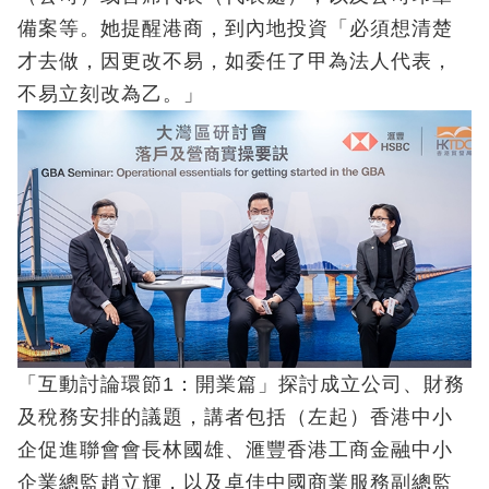
備案等。她提醒港商，到內地投資「必須想清楚
才去做，因更改不易，如委任了甲為法人代表，
不易立刻改為乙。」
「互動討論環節1：開業篇」探討成立公司、財務
及稅務安排的議題，講者包括（左起）香港中小
企促進聯會會長林國雄、滙豐香港工商金融中小
企業總監趙立輝，以及卓佳中國商業服務副總監