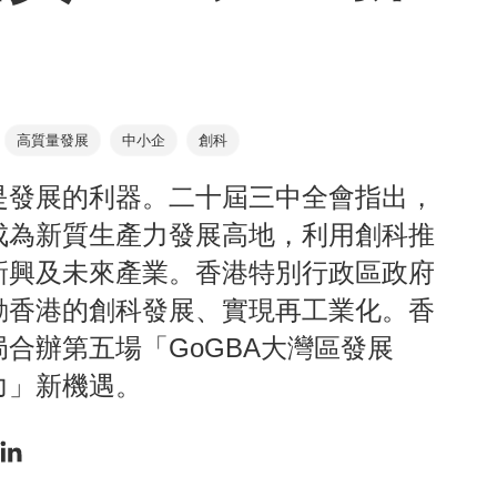
高質量發展
中小企
創科
是發展的利器。二十屆三中全會指出，
成為新質生產力發展高地，利用創科推
新興及未來產業。香港特別行政區政府
動香港的創科發展、實現再工業化。香
合辦第五場「GoGBA大灣區發展
力」新機遇。