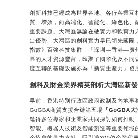
創新科技已經成為世界各地、各行各業互
質、增效，向高端化、智能化、綠色化、
重要課題。大灣區無論在硬實力和軟實力
出優勢。大灣區的創科實力早已領先國際，
指數》百強科技集群，「深圳—香港—廣
區的人才資源豐富，匯聚了國際化及不同
度互聯的基礎設施亦為「新質生產力」發
創科及財金業界精英剖析大灣區新發
早前，香港特別行政區政府政制及內地事
GoGBA商貿支援合辦第五場
「
GoGBA
大
邀得多位專家和企業家共同探討如何推動
智能、機器人技術及智能製造等重要領域
企協會的鼎力支持，吸引逾300位企業代