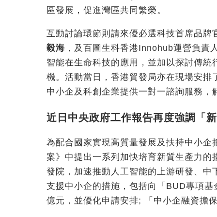
區發展，促進灣區共同繁榮。
互動討論環節則請來優必選科技首席品牌
毅海
，及百圖生科香港Innohub運營負責
智能在生命科技的應用，並加以探討傳統
機。活動當日，香港貿發局亦在現場安排
中小企及科創企業提供一對一諮詢服務，
近日中央政府工作報告再度強調「新
為配合國家實現高質量發展及扶持中小企
案》中提出一系列加快培育新質生產力的措
發院，加速推動人工智能的上游研發、中
支援中小企的措施，包括向「BUD專項基
億元，並優化申請安排; 「中小企融資擔