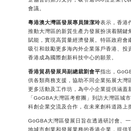
會議。
粵港澳大灣區發展專員陳潔玲
表示，香港
推動大灣區的新質生產力發展扮演着關鍵
賦能，實現高質量經濟發展。特區政府會
吸引和鼓勵更多海內外企業落戶香港、投
香港成為國際創新科技中心的願景。
香港貿易發展局副總裁劉會平
指出，Go
供各類商務支援，協助不同企業拓展大灣
更多活動及工作坊，為中小企業提供涵蓋
「GoGBA大灣區考察團」到訪大灣區城
科創企業交流及合作，在未來創科道路上
GoGBA大灣區發展日旨在透過研討會、
地城市創業和發展業務的香港企業，提供