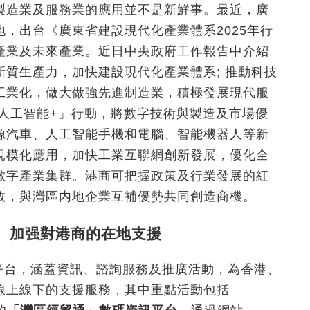
製造業及服務業的應用並不是新鮮事。最近，廣
，出台《廣東省建設現代化產業體系2025年行
產業及未來產業。近日中央政府工作報告中介紹
質生產力，加快建設現代化產業體系; 推動科技
工業化，做大做強先進制造業，積極發展現代服
人工智能+
」
行動，將數字技術與製造及市場優
源汽車、人工智能手機和電腦、智能機器人等新
G規模化應用，加快工業互聯網創新發展，優化全
數字產業集群。港商可把握政策及行業發展的紅
效，與灣區内地企業互補優勢共同創造商機。
門 加强對港商的在地支援
站式平台，涵蓋資訊、諮詢服務及推廣活動，為香港、
線上線下的支援服務，其中重點活動包括