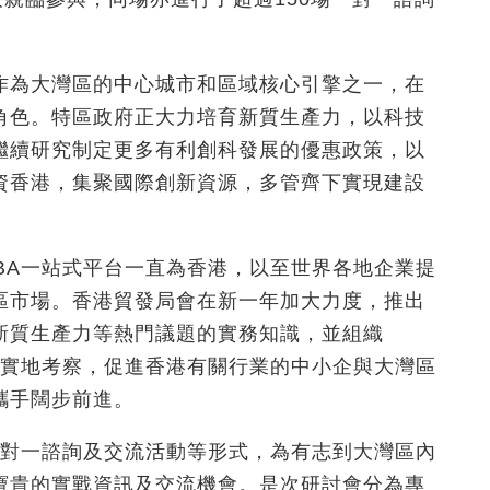
作為大灣區的中心城市和區域核心引擎之一，在
角色。特區政府正大力培育新質生產力，以科技
繼續研究制定更多有利創科發展的優惠政策，以
資香港，集聚國際創新資源，多管齊下實現建設
GBA一站式平台一直為香港，以至世界各地企業提
區市場。香港貿發局會在新一年加大力度，推出
新質生產力等熱門議題的實務知識，並組織
市實地考察，促進香港有關行業的中小企與大灣區
攜手闊步前進。
一對一諮詢及交流活動等形式，為有志到大灣區內
寶貴的實戰資訊及交流機會。是次研討會分為專