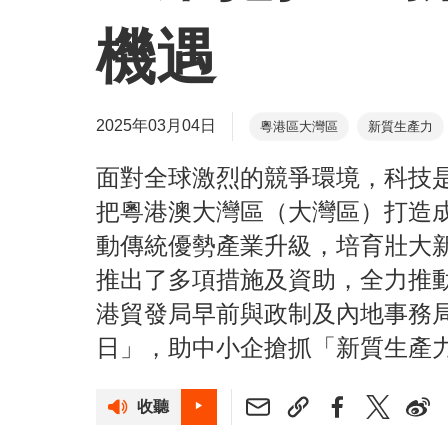
機遇
2025年03月04日
粵港區大灣區
新質生產力
面對全球激烈的競爭環境，科技
把粵港澳大灣區（大灣區）打造
動傳統優勢產業升級，培育壯大
推出了多項措施及資助，全力推
港貿發局早前與政制及內地事務局
日」，助中小企搶抓「新質生產
收聽