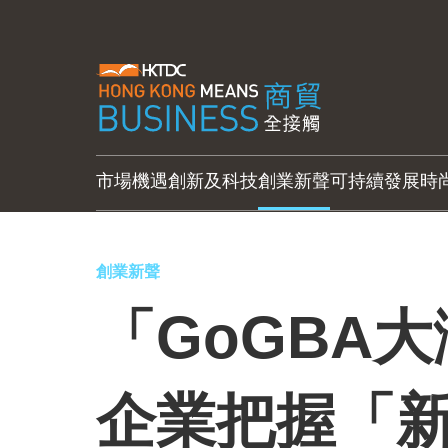
市場機遇
創新及科技
創業新聲
可持續發展
時
創業新聲
「GoGBA
企業把握「