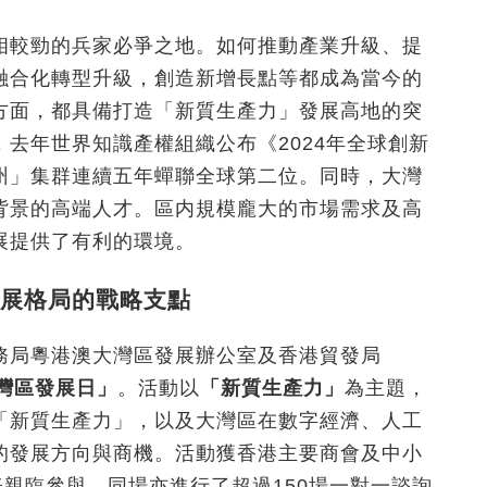
相較勁的兵家必爭之地。如何推動產業升級、提
融合化轉型升級，創造新增長點等都成為當今的
方面，都具備打造「新質生產力」發展高地的突
去年世界知識產權組織公布《2024年全球創新
州」集群連續五年蟬聯全球第二位。同時，大灣
背景的高端人才。區内規模龐大的市場需求及高
展提供了有利的環境。
展格局的戰略支點
務局粵港澳大灣區發展辦公室及香港貿發局
灣區發展日」
。活動以
「新質生產力」
為主題，
「新質生產力」，以及大灣區在數字經濟、人工
的發展方向與商機。活動獲香港主要商會及中小
表親臨參與，同場亦進行了超過150場一對一諮詢