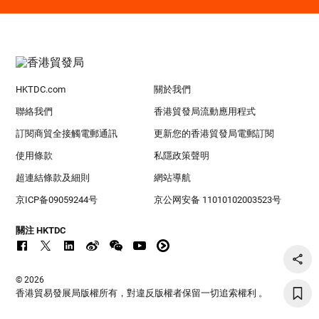
HKTDC.com
關於我們
聯絡我們
香港貿發局流動應用程式
訂閱商貿全接觸電郵通訊
更新您的香港貿發局電郵訂閱
使用條款
私隱政策聲明
超連結條款及細則
網站導航
京ICP备09059244号
京公网安备 11010102003523号
關注 HKTDC
© 2026
香港貿易發展局版權所有，對違反版權者保留一切追索權利 。