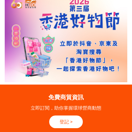
免費商貿資訊
立即訂閱，助你掌握環球營商動態
登記
>