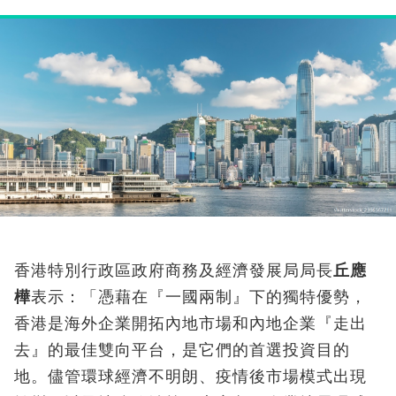
香港特別行政區政府商務及經濟發展局局長
丘應
樺
表示：「憑藉在『一國兩制』下的獨特優勢，
香港是海外企業開拓內地市場和內地企業『走出
去』的最佳雙向平台，是它們的首選投資目的
地。儘管環球經濟不明朗、疫情後市場模式出現