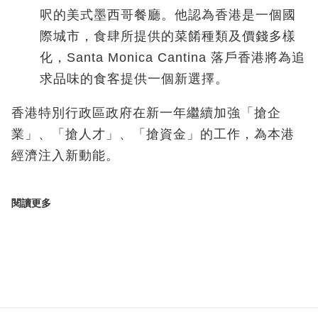
呎的美式墨西哥餐廳。他認為香港是一個國
際城市，食肆所提供的菜餚種類及價錢多樣
化，
Santa Monica Cantina
落戶香港將為追
求品味的食客提供一個新選擇。
香港特別行政區政府
在新一年繼續加強「搶企
業」、「搶人才」、「搶資金」的工作，為本港
經濟注入新動能。
閱讀更多