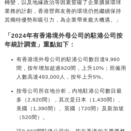
轉變，以及地緣政治等因素窒礙了企業擴展環球
業務的計劃，香港營商友善的環境仍然繼續保持
其獨特優勢和吸引力，為企業帶來龐大機遇。」
「2024年有香港境外母公司的駐港公司按
年統計調查」重點如下：
有香港境外母公司的駐港公司數目達9,960
間，按年增加超過920間，上升10%；而僱用
人數高達493,000人，按年上升5%。
按母公司所在地分析，內地駐港公司數目最
多（2,620間），其次是日本（1,430間）、
美國（1,390間）、英國（720間）及新加坡
（520間）。