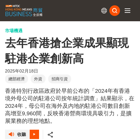
訂閱
市場機遇
去年香港搶企業成果顯現
駐港企業創新高
2025年02月18日
總部經濟
外資
招商引資
香港特別行政區政府於早前公布的「2024年有香港
境外母公司的駐港公司按年統計調查」結果顯示，在
2024年，母公司在海外及內地的駐港公司數目創新
高增至9,960間，反映香港營商環境具吸引力，是擴
展業務的理想地點。
收聽