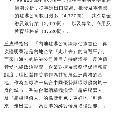
該9,960間駐港公司中，按在香港的主要業務
範圍分析，從事進出口貿易、批發及零售業
的駐港公司數目最多（4,730間），其次是金
融及銀行業（2,020間），以及專業、商用及
教育服務業（1,530間）。
丘應樺指出：「內地駐港公司繼續佔據首位，再
次證明香港是內地企業『走出去』的首選平台。
而來自海外的駐港公司數目亦持續增長，反映儘
管受地緣政治影響，企業對擴展業務仍保持務實
態度，理性選擇香港作為其拓展亞洲業務的基
地。作為全球唯一集合中國優勢與環球優勢於一
身的城市，香港會繼續積極擔當『超級聯繫人』
及『超級增值人』的橋樑角色，更好地『引進
來、走出去』，為香港的經貿發展增強動能。」