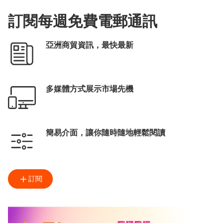
訂閱每週免費電郵通訊
亞洲商貿資訊，最快最新
多媒體方式展示市場先機
簡易介面，讓你隨時隨地輕鬆閱讀
訂閱