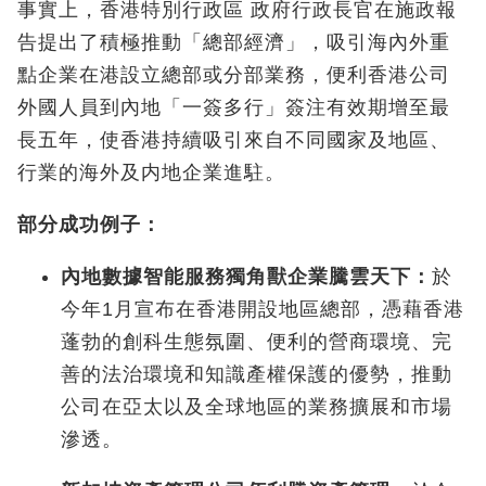
事實上，香港特別行政區 政府行政長官在施政報
告提出了積極推動「總部經濟」，吸引海內外重
點企業在港設立總部或分部業務，便利香港公司
外國人員到內地「一簽多行」簽注有效期增至最
長五年，使香港持續吸引來自不同國家及地區、
行業的海外及内地企業進駐。
部分成功例子：
內地數據智能服務獨角獸企業騰雲天下：
於
今年1
月宣布在香港開設地區總部，憑藉香港
蓬勃的創科生態氛圍、便利的營商環境、完
善的法治環境和知識產權保護的優勢，推動
公司在亞太以及全球地區的業務擴展和市場
滲透。