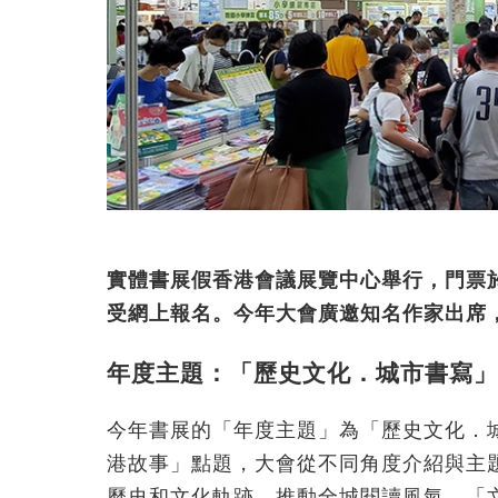
實體書展假香港會議展覽中心舉行，門票
受網上報名。今年大會廣邀知名作家出席
年度主題：「歷史文化．城市書寫」
今年書展的「年度主題」為「歷史文化．
港故事」點題，大會從不同角度介紹與主
歷史和文化軌跡，推動全城閱讀風氣。「