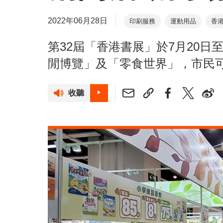
2022年06月28日
印刷服務
運動用品
香
第32屆「香港書展」於7月20日
閒博覽」及「零食世界」，市民
收聽