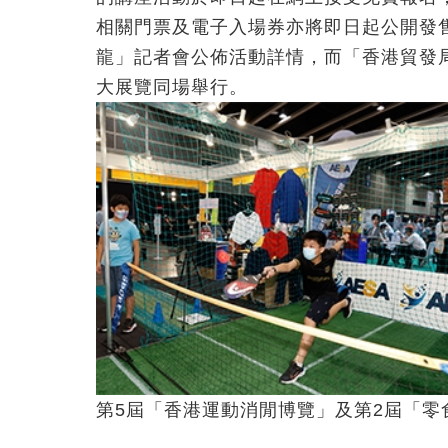
相關門票及電子入場券亦將即日起公開發
龍」記者會公佈活動詳情，而「香港貿發局
大展覽同場舉行。
第5屆「香港運動消閒博覽」及第2屆「零