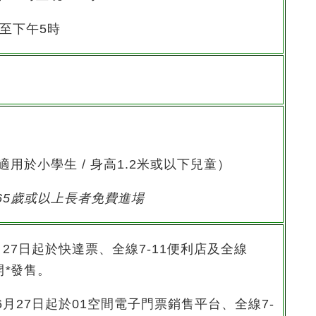
時至下午5時
適用於小學生 / 身高1.2米或以下兒童）
65
歲或以上長者免費進場
月27日起於快達票、全線7-11便利店及全線
開
*
發售。
6月27日起於01空間電子門票銷售平台、全線7-