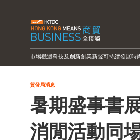
市場機遇
科技及創新
創業新聲
可持續發展
時
貿發局消息
暑期盛事書展
消閒活動同