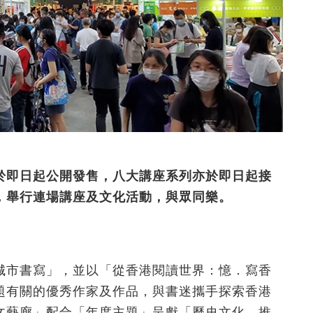
於即日起公開發售，八大講座系列亦於即日起接
，舉行連場講座及文化活動，與眾同樂。
城市書寫」，並以「從香港閱讀世界：憶．寫香
題有關的優秀作家及作品，與書迷攜手探索香港
文藝廊」配合「年度主題」呈獻「歷史文化．推