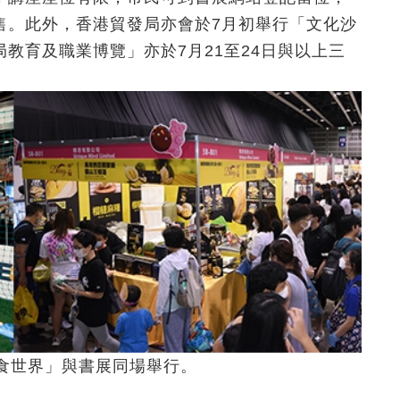
售。此外，香港貿發局亦會於7月初舉行「文化沙
教育及職業博覽」亦於7月21至24日與以上三
食世界」與書展同場舉行。