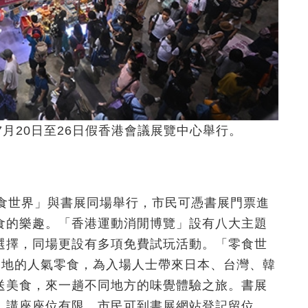
月20日至26日假香港會議展覽中心舉行。
零食世界」與書展同場舉行，市民可憑書展門票進
食的樂趣。「香港運動消閒博覽」設有八大主題
選擇，同場更設有多項免費試玩活動。「零食世
界各地的人氣零食，為入場人士帶來日本、台灣、韓
送美食，來一趟不同地方的味覺體驗之旅。書展
，講座座位有限，市民可到書展網站登記留位，