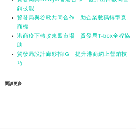
銷技能
貿發局與谷歌共同合作 助企業數碼轉型覓
商機
港商疫下轉攻東盟市場 貿發局T-box全程協
助
貿發局設計廊夥拍IG 提升港商網上營銷技
巧
閱讀更多