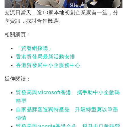
交流日當天，逾10家本地初創企業聚首一堂，分
享資訊，探討合作機遇。
相關網頁：
「貿發網採購」
香港貿發局最新活動安排
香港貿發局中小企服務中心
延伸閱讀：
貿發局與Microsoft香港 攜手助中小企數碼
轉型
自家品牌塑造獨特產品 升級轉型冀以筆墨
傳情
貿發局與Google香港合作 提升出口數碼營