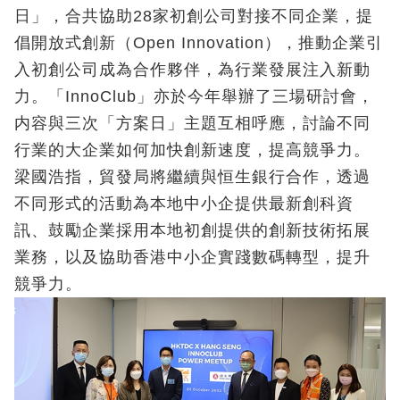
日」，合共協助28家初創公司對接不同企業，提
倡開放式創新（Open Innovation），推動企業引
入初創公司成為合作夥伴，為行業發展注入新動
力。「InnoClub」亦於今年舉辦了三場研討會，
内容與三次「方案日」主題互相呼應，討論不同
行業的大企業如何加快創新速度，提高競爭力。
梁國浩指，貿發局將繼續與恒生銀行合作，透過
不同形式的活動為本地中小企提供最新創科資
訊、鼓勵企業採用本地初創提供的創新技術拓展
業務，以及協助香港中小企實踐數碼轉型，提升
競爭力。