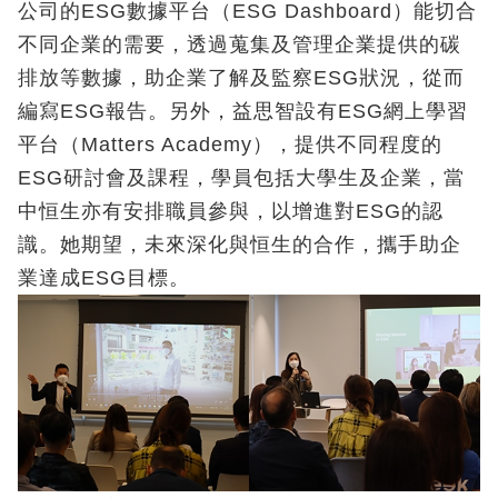
公司的ESG數據平台（ESG Dashboard）能切合
不同企業的需要，透過蒐集及管理企業提供的碳
排放等數據，助企業了解及監察ESG狀況，從而
編寫ESG報告。另外，益思智設有ESG網上學習
平台（Matters Academy），提供不同程度的
ESG研討會及課程，學員包括大學生及企業，當
中恒生亦有安排職員參與，以增進對ESG的認
識。她期望，未來深化與恒生的合作，攜手助企
業達成ESG目標。