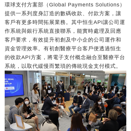
環球支付方案部（Global Payments Solutions）
提供一系列度身訂造的數碼收款、付款方案，讓
客戶有更多時間拓展業務。其中恒生API讓公司運
作系統與銀行系統直接聯系，能實時處理及回應
客戶要求，有效提升初創及中小企的公司運作和
資金管理效率。有初創醫療平台客戶便透過恒生
的收款API方案，將電子支付概念融合至醫療平台
系統，以取代緩慢而繁瑣的傳統現金支付模式。