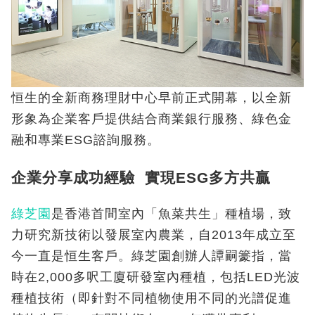
恒生的全新商務理財中心早前正式開幕，以全新
形象為企業客戶提供結合商業銀行服務、綠色金
融和專業ESG諮詢服務。
企業分享成功經驗 實現ESG多方共贏
綠芝園
是香港首間室內「魚菜共生」種植場，致
力研究新技術以發展室內農業，自2013年成立至
今一直是恒生客戶。綠芝園創辦人譚嗣籇指，當
時在2,000多呎工廈研發室內種植，包括LED光波
種植技術（即針對不同植物使用不同的光譜促進