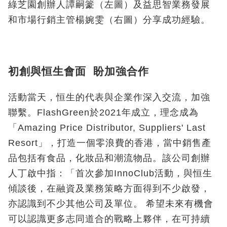
綠芝園創辦人譚嗣籇（左圖）及益思智業務發展
和市場行銷主管楊婉雯（右圖）分享成功經驗。
初創與恒生會面 盼加強合作
活動當天，恒生的代表與企業作深入交流，加強
聯繫。FlashGreen於2021年成立，理念成為
「Amazing Price Distributor, Suppliers' Last
Resort」，打造一個零浪費的香港，當中銷售產
品包括有食品，化妝品和潮流物品。該公司創辦
人丁啟中指：「首次參加InnoClub活動，與恒生
傾談後，在融資及業務策略方面得到不少啟發，
亦認識到不少其他公司及單位。 希望未來有機會
可以認識更多志同道合的戰略上夥伴，在可持續