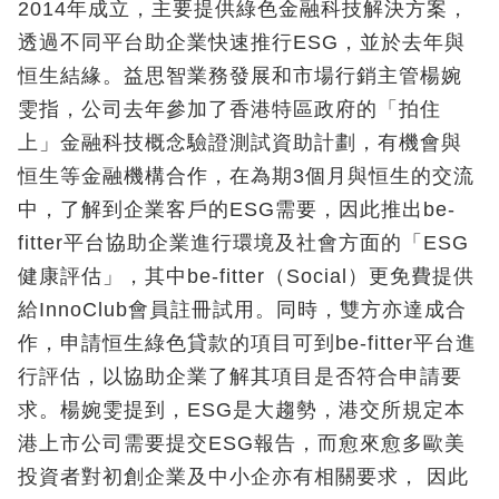
2014年成立，主要提供綠色金融科技解決方案，
透過不同平台助企業快速推行ESG，並於去年與
恒生結緣。益思智業務發展和市場行銷主管楊婉
雯指，公司去年參加了香港特區政府的「拍住
上」金融科技概念驗證測試資助計劃，有機會與
恒生等金融機構合作，在為期3個月與恒生的交流
中，了解到企業客戶的ESG需要，因此推出be-
fitter平台協助企業進行環境及社會方面的「ESG
健康評估」，其中be-fitter（Social）更免費提供
給InnoClub會員註冊試用。同時，雙方亦達成合
作，申請恒生綠色貸款的項目可到be-fitter平台進
行評估，以協助企業了解其項目是否符合申請要
求。楊婉雯提到，ESG是大趨勢，港交所規定本
港上市公司需要提交ESG報告，而愈來愈多歐美
投資者對初創企業及中小企亦有相關要求， 因此