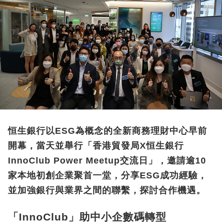
恒生銀行以ESG為概念的全新商務理財中心早前
開幕，當天並舉行「香港貿發局X恒生銀行
InnoClub Power Meetup交流日」，邀請逾10
家本地初創企業聚首一堂，分享ESG成功經驗，
並加強銀行與業界之間的聯繫，探討合作機遇。
「InnoClub」助中小企數碼轉型