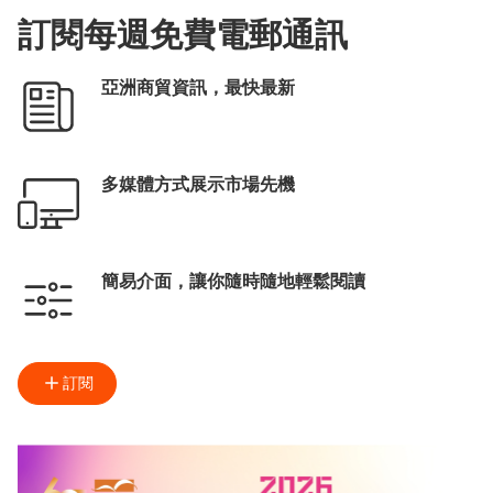
訂閱每週免費電郵通訊
亞洲商貿資訊，最快最新
多媒體方式展示市場先機
簡易介面，讓你隨時隨地輕鬆閱讀
訂閱