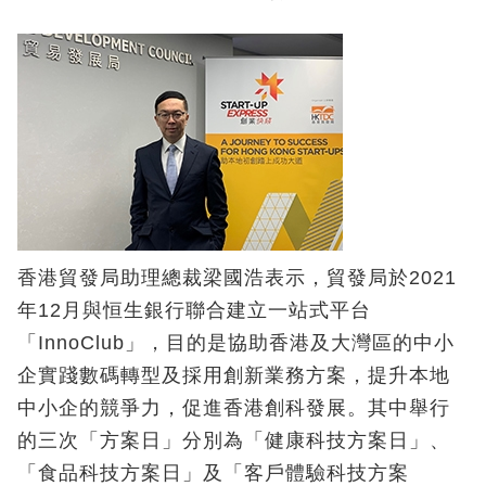
香港貿發局助理總裁梁國浩表示，貿發局於2021
年12月與恒生銀行聯合建立一站式平台
「InnoClub」，目的是協助香港及大灣區的中小
企實踐數碼轉型及採用創新業務方案，提升本地
中小企的競爭力，促進香港創科發展。其中舉行
的三次「方案日」分別為「健康科技方案日」、
「食品科技方案日」及「客戶體驗科技方案