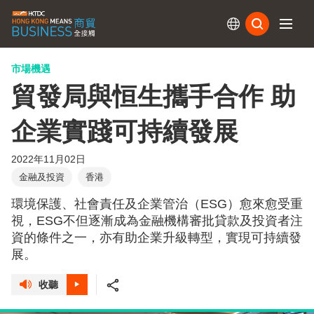
訂閱
市場機遇
貿發局與恒生攜手合作 助
企業實踐可持續發展
2022年11月02日
金融及投資
香港
環境保護、社會責任及企業管治（ESG）愈來愈受重
視，ESG不但逐漸成為金融機構審批貸款及投資者注
資的條件之一，亦有助企業升級轉型，實現可持續發
展。
收聽