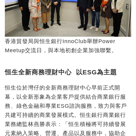
香港貿發局與恒生銀行InnoClub舉辦Power
Meetup交流日，與本地初創企業加強聯繫。
恒生全新商務理財中心 以ESG為主題
恒生位於灣仔的全新商務理財中心早前正式開
幕，以全新形象為企業客戶提供結合商業銀行服
務、綠色金融和專業ESG諮詢服務，致力與客戶
共建可持續的商業發展模式。恒生銀行商業銀行
業務總監林燕勝表示：「恒生積極將可持續發展
元素納入策略、營運、產品以及服務中，協助企