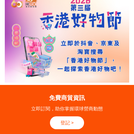
免費商貿資訊
立即訂閱，助你掌握環球營商動態
登記
>