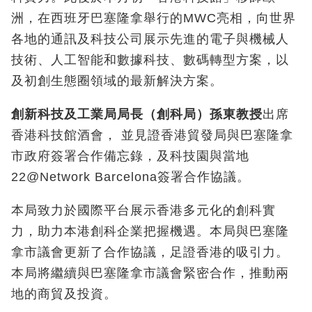
洲，在西班牙巴塞隆拿舉行的MWC亮相，向世界
各地的通訊及科技公司展示先進的電子與機械人
技術、人工智能和數據科技、數碼轉型方案，以
及初創生態圈領域的最新解決方案。
創新科技及工業局局長（創科局）孫東教授
出席
香港科技館酒會， 並見證香港貿發局與巴塞隆拿
市政府簽署合作備忘錄，及科技園與當地
22@Network Barcelona簽署合作協議。
本局致力於國際平台展示香港多元化的創科實
力，助力本港創科企業把握機遇。本局與巴塞隆
拿市議會更新了合作協議，足證香港的吸引力。
本局將繼續與巴塞隆拿市議會緊密合作，推動兩
地的商貿及投資。