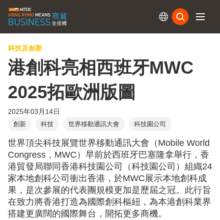
訂閱
科技及創新
港創科亮相西班牙MWC
2025拓歐洲版圖
2025年03月14日
創新
科技
世界移動通訊大會
科技園公司
世界頂尖科技展覽世界移動通訊大會（Mobile World
Congress，MWC）早前於西班牙巴塞隆拿舉行，香
港貿發局聯同香港科技園公司（科技園公司）組織24
家本地創科公司衝出香港，於MWC展示本地創科成
果，是次參展的代表團規模更加是歷屆之冠。此行旨
在致力將香港打造為國際創科樞紐，為本港創科業界
搭建更廣闊的國際舞台，開拓更多商機。