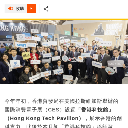
收聽
今年年初，香港貿發局在美國拉斯維加斯舉辦的
國際消費電子展（CES）設置
「香港科技館」
（
Hong Kong Tech Pavilion
）
，展示香港的創
科實力。此後於本月初「香港科技館」移師歐