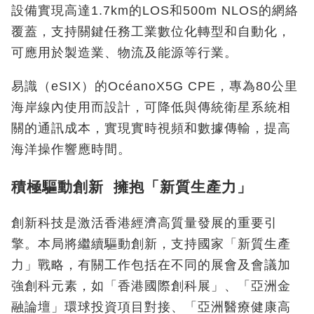
設備實現高達1.7km的LOS和500m NLOS的網絡
覆蓋，支持關鍵任務工業數位化轉型和自動化，
可應用於製造業、物流及能源等行業。
易識（eSIX）的OcéanoX5G CPE，專為80公里
海岸線內使用而設計，可降低與傳統衛星系統相
關的通訊成本，實現實時視頻和數據傳輸，提高
海洋操作響應時間。
積極
驅動創新 擁抱「新質生產力」
創新科技是激活香港經濟高質量發展的重要引
擎。本局將繼續驅動創新，支持國家「新質生產
力」戰略，有關工作包括在不同的展會及會議加
強創科元素，如「香港國際創科展」、「亞洲金
融論壇」環球投資項目對接、「亞洲醫療健康高