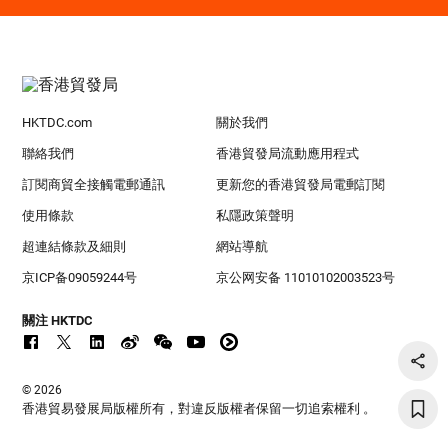
HKTDC.com
關於我們
聯絡我們
香港貿發局流動應用程式
訂閱商貿全接觸電郵通訊
更新您的香港貿發局電郵訂閱
使用條款
私隱政策聲明
超連結條款及細則
網站導航
京ICP备09059244号
京公网安备 11010102003523号
關注 HKTDC
© 2026
香港貿易發展局版權所有，對違反版權者保留一切追索權利 。