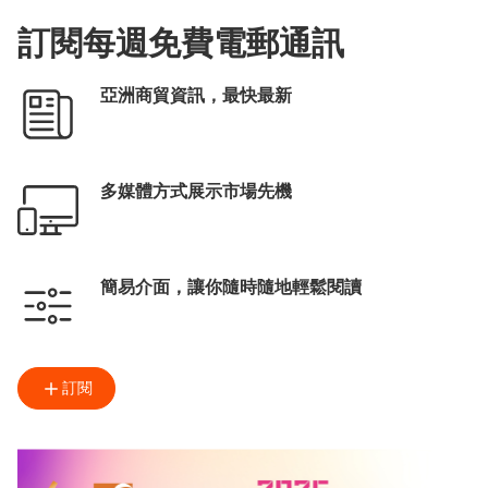
訂閱每週免費電郵通訊
亞洲商貿資訊，最快最新
多媒體方式展示市場先機
簡易介面，讓你隨時隨地輕鬆閱讀
訂閱