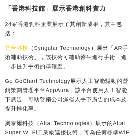
「香港科技館」展示香港創科實力
24
家香港創科企業展示了其創新成果，其中包
括：
雲合科技
（Syngular Technology）展出「AR手
術輔助技術」，該技術可輔助醫生進行手術，進
一步提升手術的準確度。
Go GoChart Technology展示人工智能驅動的營
銷策劃管理平台AppAura，該平台使用人工智能
下廣告，可助營銷公司減省人手下廣告的成本及
提升轉化率。
奧泰爾科技（Altai Technologies）展示的Altai
Super Wi-Fi工業級連接技術，可為任何標準WiFi