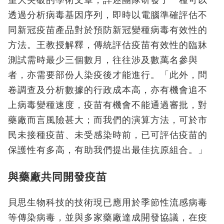
透過分析病毒基因序列，即時以電腦準確評估不
同新冠疫苗產品對於預防新冠變種病毒有效性的
方法。王教授解釋，傳統評估疫苗有效性的臨牀
測試需時最少三個數月，往往涉及數萬名參與
者，亦需要部份人染疫後才能進行。「此外，問
卷調查及分析數據的行政成本高，亦有機會追不
上病毒變種速度，疫苗有機會不能通過審批，對
藥廠而言風險甚大；而我們的演算方法，可於市
民未接種疫苗、未受感染時前，已可評估疫苗的
保護性有多高，有助我們提出最佳抗原組合。」
與藥廠共同開發疫苗
貝思生物科技的技術現已應用於季節性流感病毒
等傳染病毒，並與多家藥廠達成開發協議，在疫