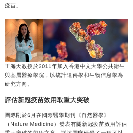
疫苗。
王海天教授於2011年加入香港中文大學公共衞生
與基層醫療學院，以統計遺傳學和生物信息學為
研究方向。
評估新冠疫苗效用取重大突破
團隊剛於6月在國際醫學期刊《自然醫學》
（Nature Medicine）發表有關新冠疫苗效用評估
重大突破的學術文章，詳述團隊研發了一種可以