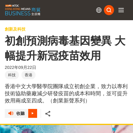
訂閱
創新及科技
初創預測病毒基因變異 大
幅提升新冠疫苗效用
2022年09月22日
科技
香港
香港中文大學醫學院團隊成立初創企業，致力以專利
技術協助藥廠減少研發疫苗的成本和時間，並可提升
效用兩成至四成。（創業新聲系列）
收聽