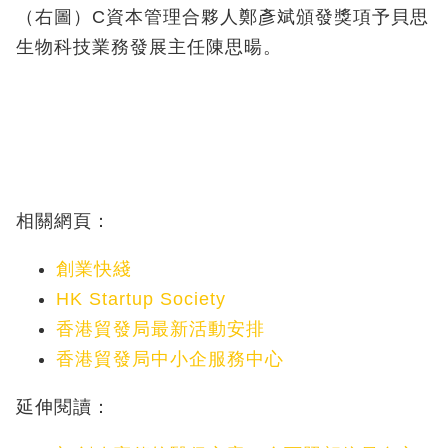
（右圖）C資本管理合夥人鄭彥斌頒發獎項予貝思
生物科技業務發展主任陳思暘。
相關網頁：
創業快綫
HK Startup Society
香港貿發局最新活動安排
香港貿發局中小企服務中心
延伸閱讀：