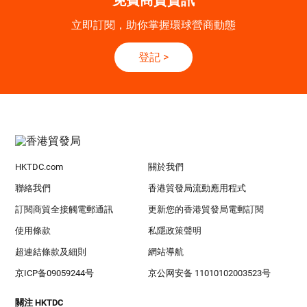
免費商貿資訊
立即訂閱，助你掌握環球營商動態
登記
>
HKTDC.com
關於我們
聯絡我們
香港貿發局流動應用程式
訂閱商貿全接觸電郵通訊
更新您的香港貿發局電郵訂閱
使用條款
私隱政策聲明
超連結條款及細則
網站導航
京ICP备09059244号
京公网安备 11010102003523号
關注 HKTDC