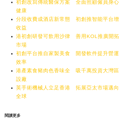
初創改寫傳統醫保方案 全面照顧僱員身心
健康
分段收費成酒店新常態 初創推智能平台增
收益
港初創研發可飲用沙律 善用KOL推廣開拓
市場
初創平台推自家製美食 開發軟件提升營運
效率
港產素食豬肉色香味全 吸千萬投資大灣區
設廠
英手術機械人立足香港 拓展亞太市場邁向
全球
閱讀更多