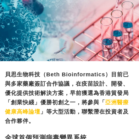
貝思生物科技（Beth Bioinformatics）目前已
與多家藥廠簽訂合作協議，在疫苗設計、開發、
優化提供技術解決方案，早前獲選為香港貿發局
「創業快綫」優勝初創之一，將參與「
亞洲醫療
健康高峰論壇
」等大型活動，聯繫潛在投資者及
合作夥伴。
全球首個預測病毒變異系統