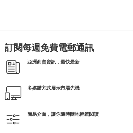
訂閱每週免費電郵通訊
亞洲商貿資訊，最快最新
多媒體方式展示市場先機
簡易介面，讓你隨時隨地輕鬆閱讀