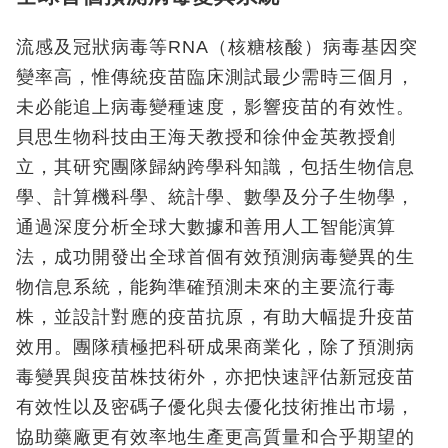
流感及冠狀病毒等RNA（核糖核酸）病毒基因突
變率高，惟傳統疫苗臨床測試最少需時三個月，
未必能追上病毒變種速度，影響疫苗的有效性。
貝思生物科技由王海天教授和徐仲金英教授創
立，其研究團隊歸納跨學科知識，包括生物信息
學、計算機科學、統計學、數學及分子生物學，
通過深度分析全球大數據和善用人工智能演算
法，成功開發出全球首個有效預測病毒變異的生
物信息系統，能夠準確預測未來的主要流行毒
株，並設計對應的疫苗抗原，有助大幅提升疫苗
效用。團隊積極把科研成果商業化，除了預測病
毒變異與疫苗株技術外，亦把快速評估新冠疫苗
有效性以及密碼子優化與去優化技術推出市場，
協助藥廠更有效率地生產更高質量和合乎期望的