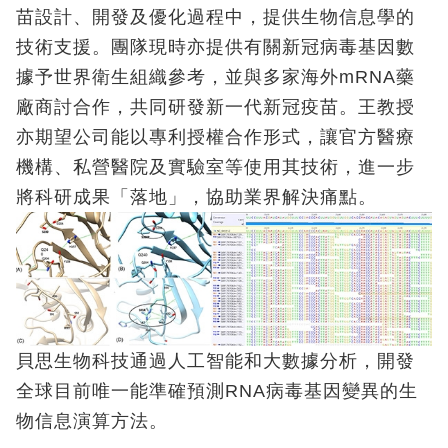
苗設計、開發及優化過程中，提供生物信息學的
技術支援。團隊現時亦提供有關新冠病毒基因數
據予世界衛生組織參考，並與多家海外mRNA藥
廠商討合作，共同研發新一代新冠疫苗。王教授
亦期望公司能以專利授權合作形式，讓官方醫療
機構、私營醫院及實驗室等使用其技術，進一步
將科研成果「落地」，協助業界解決痛點。
貝思生物科技通過人工智能和大數據分析，開發
全球目前唯一能準確預測RNA病毒基因變異的生
物信息演算方法。