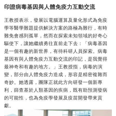
印證病毒基因與人體免疫力互動交流
王教授表示，發展以電腦運算及量化形式為免疫
學等醫學難題提供解決方案的路極為難行，有時
難免會感到孤單，然而在探索未知領域的好奇心
驅使下，讓她繼續勇往直前走下去：「病毒基因
是一個有趣的新世界，有待科研人員探索。病毒
基因有與人體免疫力互動交流的印記，是我覺得
最神奇和有趣的地方。」王教授指，病毒的演
變，部分由人體免疫力造成，形容是精密複雜而
奇妙。她透露，團隊正就此方向研發一個新專
利，篩查基於人類基因的疾病，既有助預測發病
的可能性，也為免疫學發展及疫苗開發帶來貢
獻。