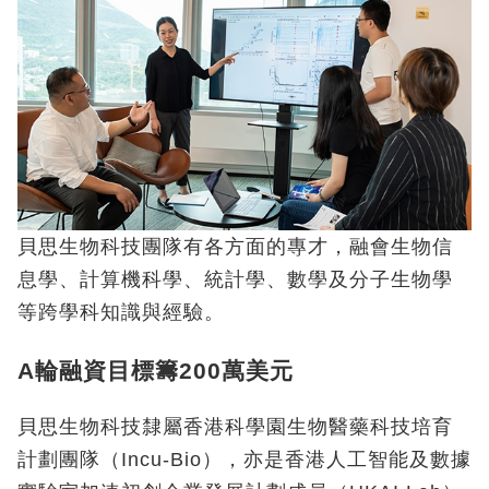
貝思生物科技團隊有各方面的專才，融會生物信
息學、計算機科學、統計學、數學及分子生物學
等跨學科知識與經驗。
A輪融資目標籌200萬美元
貝思生物科技隸屬香港科學園生物醫藥科技培育
計劃團隊（Incu-Bio），亦是香港人工智能及數據