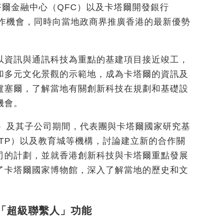
塔爾金融中心（QFC）以及卡塔爾開發銀行
合作機會，同時向當地政商界推廣香港的最新優勢
以資訊與通訊科技為重點的基建項目接近竣工，
和多元文化景觀的示範地，成為卡塔爾的資訊及
盧塞爾，了解當地有關創新科技在規劃和基礎設
機會。
tion）及其子公司期間，代表團與卡塔爾國家研究基
STP）以及教育城等機構，討論建立新的合作關
司的計劃，並就香港創新科技與卡塔爾重點發展
了卡塔爾國家博物館，深入了解當地的歷史和文
「超級聯繫人」功能