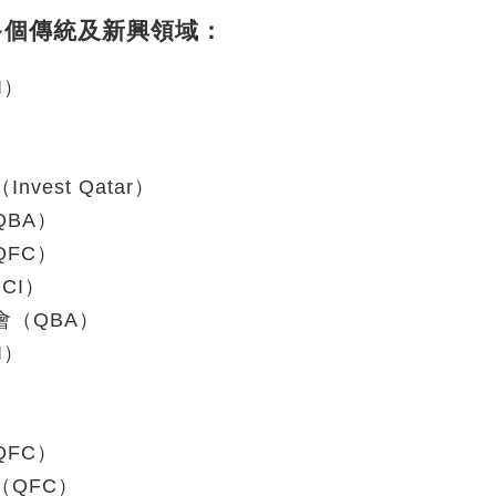
多個傳統及新興領域：
I）
）
est Qatar）
BA）
FC）
CI）
（QBA）
I）
FC）
QFC）