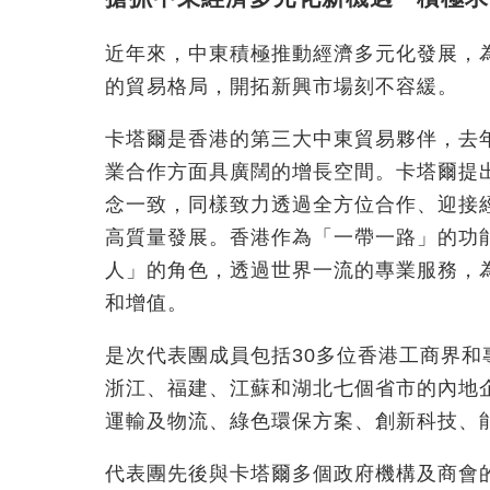
近年來，中東積極推動經濟多元化發展，
的貿易格局，開拓新興市場刻不容緩。
卡塔爾是香港的第三大中東貿易夥伴，去
業合作方面具廣闊的增長空間。卡塔爾提出
念一致，同樣致力透過全方位合作、迎接
高質量發展。香港作為「一帶一路」的功
人」的角色，透過世界一流的專業服務，
和增值。
是次代表團成員包括30多位香港工商界和
浙江、福建、江蘇和湖北七個省市的內地
運輸及物流、綠色環保方案、創新科技、
代表團先後與卡塔爾多個政府機構及商會