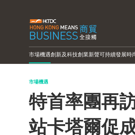
市場機遇
創新及科技
創業新聲
可持續發展
時
市場機遇
特首率團再訪
站卡塔爾促成