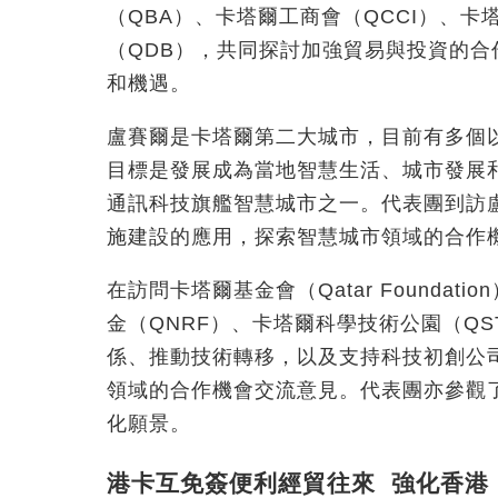
（QBA）、卡塔爾工商會（QCCI）、卡
（QDB），共同探討加強貿易與投資的
和機遇。
盧賽爾是卡塔爾第二大城市，目前有多個
目標是發展成為當地智慧生活、城市發展
通訊科技旗艦智慧城市之一。代表團到訪
施建設的應用，探索智慧城市領域的合作
在訪問卡塔爾基金會（Qatar Founda
金（QNRF）、卡塔爾科學技術公園（Q
係、推動技術轉移，以及支持科技初創公
領域的合作機會交流意見。代表團亦參觀
化願景。
港卡互免簽便利經貿往來 強化香港