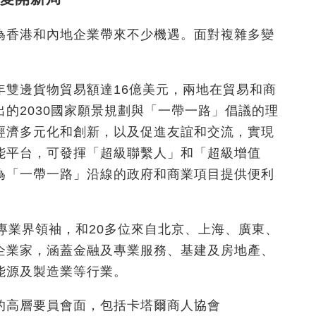
為香港和內地企業帶來不少機遇。面對複雜多變
年雙邊貨物貿易額達16億美元，兩地在貿易和商
的2030國家願景規劃與「一帶一路」倡議的理
經濟多元化和創新，以及促進友誼和交流，實現
能平台，可發揮「超級聯繫人」和「超級增值
為「一帶一路」沿線的政府和商業項目提供便利
專業界領袖，和20多位來自北京、上海、廣東、
企業家，涵蓋金融及專業服務、基建及房地產、
能源及製造業等行業。
的高層要員會面，包括卡塔爾商人協會