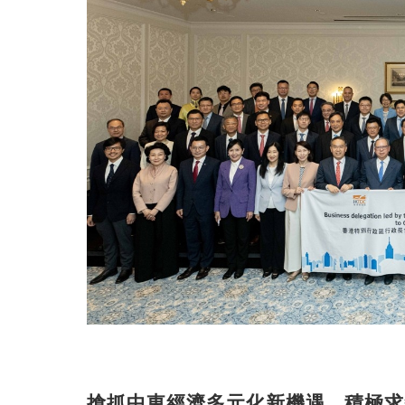
搶抓中東經濟多元化新機遇 積極求