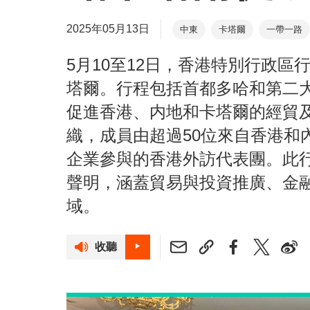
2025年05月13日
中東
卡塔爾
一帶一路
5月10至12日，香港特別行政
塔爾。行程包括首都多哈和第二
促進香港、内地和卡塔爾的經貿
織，成員由超過50位來自香港和
企業參與的香港外訪代表團。此行
聲明，涵蓋貿易與投資推廣、金
域。
收聽