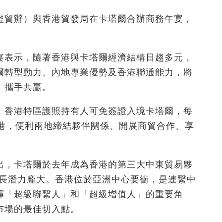
經貿辦）與香港貿發局在卡塔爾合辦商務午宴，
宴表示，隨著香港與卡塔爾經濟結構日趨多元，
爾轉型動力、內地專業優勢及香港聯通能力，將
，攜手共贏。
，香港特區護照持有人可免簽證入境卡塔爾，每
訪港，便利兩地締結夥伴關係、開展商貿合作、享
出，卡塔爾於去年成為香港的第三大中東貿易夥
增長潛力龐大。香港位於亞洲中心要衝，是連繫中
揮「超級聯繫人」和「超級增值人」的重要角
市場的最佳切入點。