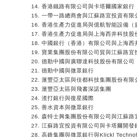
香港鐵路有限公司與卡塔爾國家銀行（
一帶一路總商會與江蘇路宜投資有限
香港生產力促進局與億航智能設備（
香港生產力促進局與上海西井科技股
中國銀行（香港）有限公司與上海西
寶業集團股份有限公司貿與江蘇路宜
德勤中國與廣聯達科技股份有限公司
德勤中國與微眾銀行
滙豐亞太區與佳都科技集團股份有限
滙豐亞太區與飛書深諾集團
渣打銀行與復星國際
善水資本與微眾銀行
森特士興集團股份有限公司與江蘇路
江蘇路宜投資有限公司與卡塔爾開發銀
高鋒集團與微眾銀行與Klickl Technol