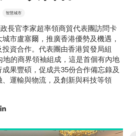
智慧城市
區行政長官李家超率領商貿代表團訪問卡
大城市盧塞爾，推廣香港優勢及機遇，
及投資合作。代表團由香港貿發局組
內地的商界領袖組成，這是首個有內地
成果豐碩，促成共35份合作備忘錄及
融、運輸與物流，及創新與科技等領