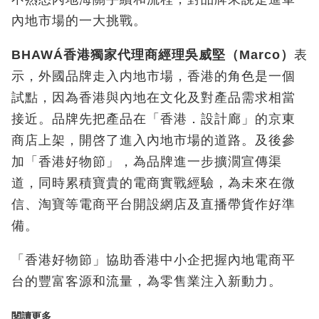
內地市場的一大挑戰。
BHAWÁ
香港獨家代理商經理吳威堅（
Marco
）
表
示，外國品牌走入内地市場，香港的角色是一個
試點，因為香港與內地在文化及對產品需求相當
接近。品牌先把產品在「香港．設計廊」的京東
商店上架，開啓了進入內地市場的道路。及後參
加「香港好物節」，為品牌進一步擴濶宣傳渠
道，同時累積寶貴的電商實戰經驗，為未來在微
信、淘寶等電商平台開設網店及直播帶貨作好準
備。
「香港好物節」協助香港中小企把握內地電商平
台的豐富客源和流量，為零售業注入新動力。
閱讀更多