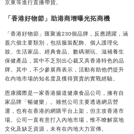
京東等進行直播帶貨。
「香港好物節」助港商增曝光拓商機
「香港好物節」匯聚逾230個品牌，反應踴躍，涵
蓋六個主要類別，包括服裝配飾、個人護理化
妝、生活家品、經典食品、數碼潮玩、滋補養生
保健產品，當中不乏別出心裁又具香港特色的品
牌。其中，不少參展商表示，活動有助他們提升
在内地市場的知名度及獲得寶貴的實戰經驗。
恩康國際是一家香港腸道健康食品公司，擁有自
家品牌「暢健樂」。雖然公司主要透過網店營
運，也有在香港的網購平台上架，但主攻香港市
場。公司一直有意打入內地市場，惟不瞭解當地
文化及缺乏資源，未有在内地大力宣傳。