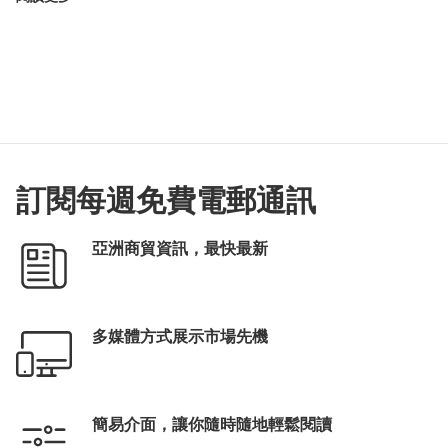
訂閱每週免費電郵通訊
亞洲商貿資訊，最快最新
多媒體方式展示市場先機
簡易介面，讓你隨時隨地輕鬆閱讀