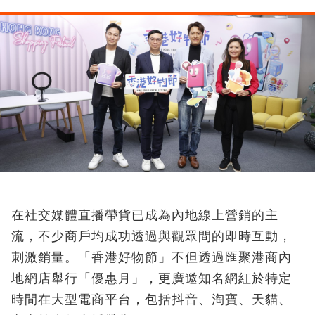
在社交媒體直播帶貨已成為內地線上營銷的主
流，不少商戶均成功透過與觀眾間的即時互動，
刺激銷量。「香港好物節」不但透過匯聚港商內
地網店舉行「優惠月」，更廣邀知名網紅於特定
時間在大型電商平台，包括抖音、淘寶、天貓、