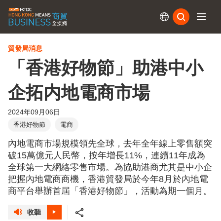
訂閱
貿發局消息
「香港好物節」助港中小
企拓内地電商市場
2024年09月06日
香港好物節
電商
內地電商市場規模領先全球，去年全年線上零售額突
破15萬億元人民幣，按年增長11%，連續11年成為
全球第一大網絡零售市場。為協助港商尤其是中小企
把握內地電商商機，香港貿發局於今年8月於內地電
商平台舉辦首屆「香港好物節」，活動為期一個月。
收聽