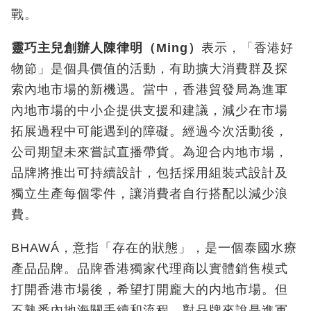
戰。
靈巧主兒創辦人陳律明（
Ming
）
表示，「香港好
物節」是個具價值的活動，有助擴大消費群及探
索內地市場的新機遇。當中，香港貿發局為進軍
內地市場的中小企提供支援和建議，減少在市場
拓展過程中可能遇到的障礙。經過今次活動後，
公司期望未來嘗試直播帶貨。為迎合内地市場，
品牌將推出可持續設計，包括採用組裝式設計及
獨立生產每個零件，讓消費者自行搭配以減少浪
費。
BHAWÁ，意指「存在的狀態」，是一個泰國水療
產品品牌。品牌香港獨家代理商以實體銷售模式
打開香港市場後，希望打開龐大的内地市場。但
不熟悉內地海關手續和流程，對品牌來說是進軍