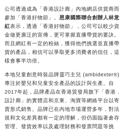
公司透過成為「香港設計廊」內地網店供貨商而
參加「香港好物節」。
恩康國際聯合創辦人林意
紅
表示，透過「香港好物節」，公司可以較少資
金做更廣泛的宣傳，更可掌握直播帶貨的要訣。
而且網紅有一定的粉絲，獲得他們挑選並直播帶
貨的產品，相信可以爭取更多消費者的信任，這
樣會事半功倍。
本地兒童創意時裝品牌靈巧主兒 (ambidexter®)
專注於嬰兒和兒童安全產品的設計與生產。自
2017年起，品牌產品在香港貿發局旗下「香港．
設計廊」的實體店和京東、淘寶等網絡平台以寄
賣形式銷售。品牌已在內地市場運營多年，對法
規和文化差異都有一定的理解，但仍面臨著倉存
管理、發貨效率以及處理財務和發票問題等挑