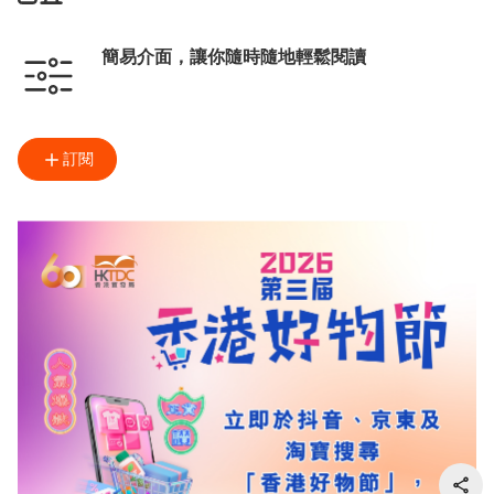
簡易介面，讓你隨時隨地輕鬆閱讀
訂閱