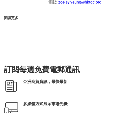
電郵:
zoe.sy.yeung@hktdc.org
閱讀更多
訂閱每週免費電郵通訊
亞洲商貿資訊，最快最新
多媒體方式展示市場先機