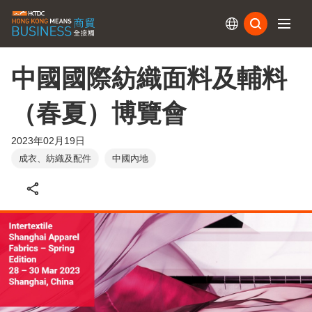
訂閱
中國國際紡織面料及輔料
（春夏）博覽會
2023年02月19日
成衣、紡織及配件
中國內地